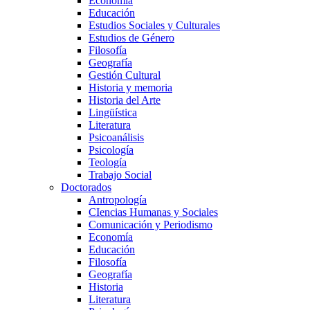
Economía
Educación
Estudios Sociales y Culturales
Estudios de Género
Filosofía
Geografía
Gestión Cultural
Historia y memoria
Historia del Arte
Lingüística
Literatura
Psicoanálisis
Psicología
Teología
Trabajo Social
Doctorados
Antropología
CIencias Humanas y Sociales
Comunicación y Periodismo
Economía
Educación
Filosofía
Geografía
Historia
Literatura