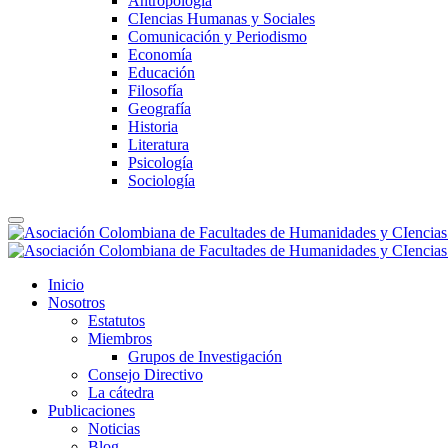
Antropología
CIencias Humanas y Sociales
Comunicación y Periodismo
Economía
Educación
Filosofía
Geografía
Historia
Literatura
Psicología
Sociología
Inicio
Nosotros
Estatutos
Miembros
Grupos de Investigación
Consejo Directivo
La cátedra
Publicaciones
Noticias
Blog