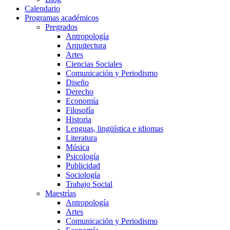
Calendario
Programas académicos
Pregrados
Antropología
Arquitectura
Artes
Ciencias Sociales
Comunicación y Periodismo
Diseño
Derecho
Economía
Filosofía
Historia
Lenguas, lingüística e idiomas
Literatura
Música
Psicología
Publicidad
Sociología
Trabajo Social
Maestrías
Antropología
Artes
Comunicación y Periodismo