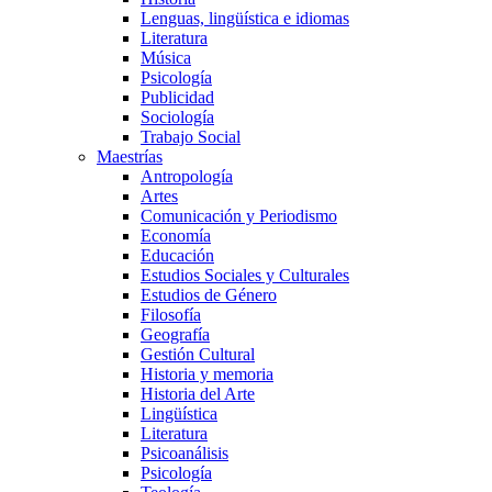
Lenguas, lingüística e idiomas
Literatura
Música
Psicología
Publicidad
Sociología
Trabajo Social
Maestrías
Antropología
Artes
Comunicación y Periodismo
Economía
Educación
Estudios Sociales y Culturales
Estudios de Género
Filosofía
Geografía
Gestión Cultural
Historia y memoria
Historia del Arte
Lingüística
Literatura
Psicoanálisis
Psicología