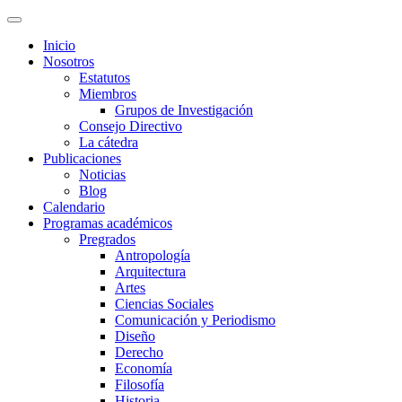
Inicio
Nosotros
Estatutos
Miembros
Grupos de Investigación
Consejo Directivo
La cátedra
Publicaciones
Noticias
Blog
Calendario
Programas académicos
Pregrados
Antropología
Arquitectura
Artes
Ciencias Sociales
Comunicación y Periodismo
Diseño
Derecho
Economía
Filosofía
Historia