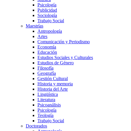
Psicología
Publicidad
Sociología
Trabajo Social
Maestrías
Antropología
Artes
Comunicación y Periodismo
Economía
Educación
Estudios Sociales y Culturales
Estudios de Género
Filosofía
Geografía
Gestión Cultural
Historia y memoria
Historia del Arte
Lingüística
Literatura
Psicoanálisis
Psicología
Teología
Trabajo Social
Doctorados