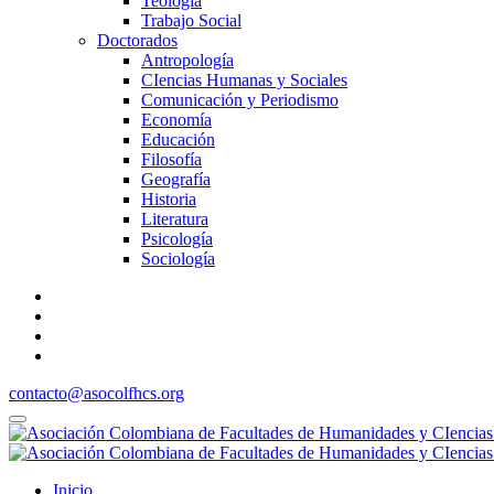
Teología
Trabajo Social
Doctorados
Antropología
CIencias Humanas y Sociales
Comunicación y Periodismo
Economía
Educación
Filosofía
Geografía
Historia
Literatura
Psicología
Sociología
contacto@asocolfhcs.org
Inicio