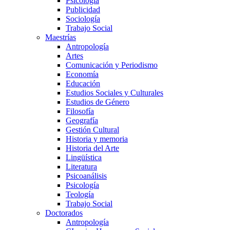
Psicología
Publicidad
Sociología
Trabajo Social
Maestrías
Antropología
Artes
Comunicación y Periodismo
Economía
Educación
Estudios Sociales y Culturales
Estudios de Género
Filosofía
Geografía
Gestión Cultural
Historia y memoria
Historia del Arte
Lingüística
Literatura
Psicoanálisis
Psicología
Teología
Trabajo Social
Doctorados
Antropología