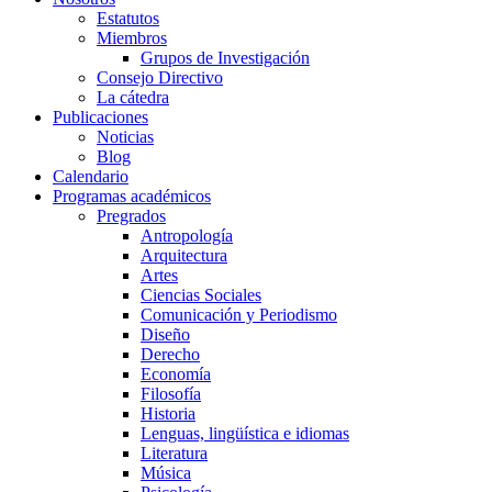
Estatutos
Miembros
Grupos de Investigación
Consejo Directivo
La cátedra
Publicaciones
Noticias
Blog
Calendario
Programas académicos
Pregrados
Antropología
Arquitectura
Artes
Ciencias Sociales
Comunicación y Periodismo
Diseño
Derecho
Economía
Filosofía
Historia
Lenguas, lingüística e idiomas
Literatura
Música