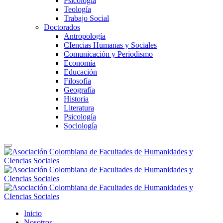
Psicología
Teología
Trabajo Social
Doctorados
Antropología
CIencias Humanas y Sociales
Comunicación y Periodismo
Economía
Educación
Filosofía
Geografía
Historia
Literatura
Psicología
Sociología
Inicio
Nosotros