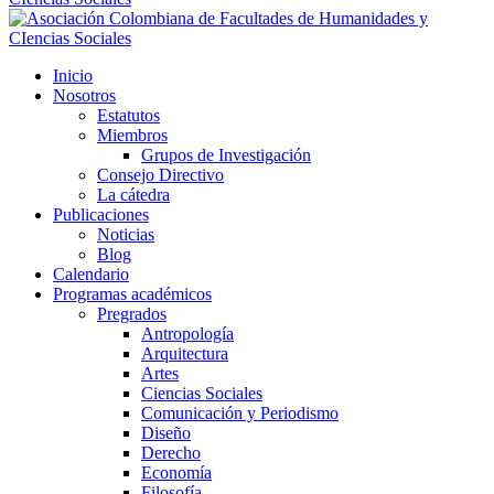
Inicio
Nosotros
Estatutos
Miembros
Grupos de Investigación
Consejo Directivo
La cátedra
Publicaciones
Noticias
Blog
Calendario
Programas académicos
Pregrados
Antropología
Arquitectura
Artes
Ciencias Sociales
Comunicación y Periodismo
Diseño
Derecho
Economía
Filosofía