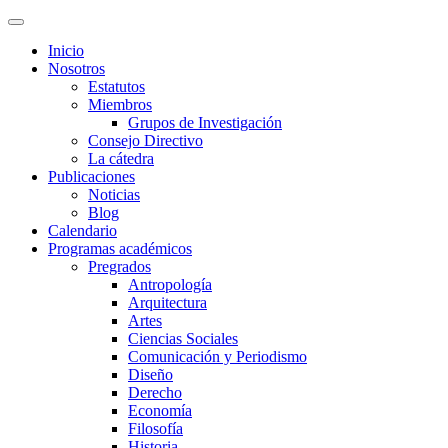
Inicio
Nosotros
Estatutos
Miembros
Grupos de Investigación
Consejo Directivo
La cátedra
Publicaciones
Noticias
Blog
Calendario
Programas académicos
Pregrados
Antropología
Arquitectura
Artes
Ciencias Sociales
Comunicación y Periodismo
Diseño
Derecho
Economía
Filosofía
Historia