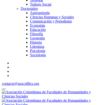
Teología
Trabajo Social
Doctorados
Antropología
CIencias Humanas y Sociales
Comunicación y Periodismo
Economía
Educación
Filosofía
Geografía
Historia
Literatura
Psicología
Sociología
contacto@asocolfhcs.org