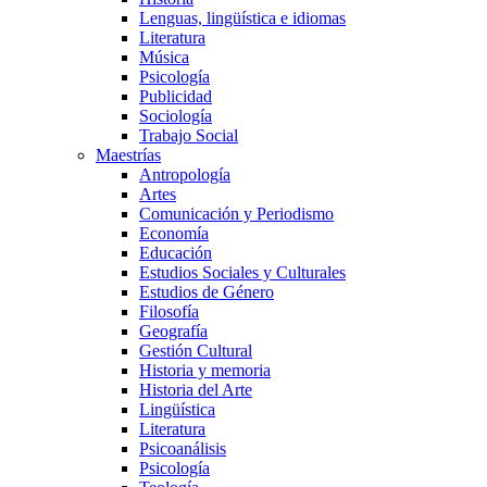
Lenguas, lingüística e idiomas
Literatura
Música
Psicología
Publicidad
Sociología
Trabajo Social
Maestrías
Antropología
Artes
Comunicación y Periodismo
Economía
Educación
Estudios Sociales y Culturales
Estudios de Género
Filosofía
Geografía
Gestión Cultural
Historia y memoria
Historia del Arte
Lingüística
Literatura
Psicoanálisis
Psicología