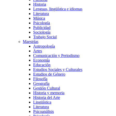
Historia
Lenguas, lingüística e idiomas
Literatura
Música
Psicología
Publicidad
Sociología
Trabajo Social
Maestrías
Antropología
Artes
Comunicación y Periodismo
Economía
Educación
Estudios Sociales y Culturales
Estudios de Género
Filosofía
Geografía
Gestión Cultural
Historia y memoria
Historia del Arte
Lingüística
Literatura
Psicoanálisis