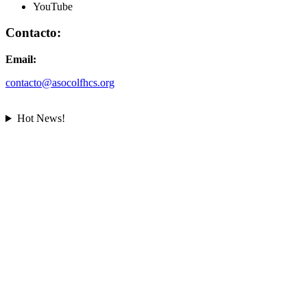
YouTube
Contacto:
Email:
contacto@asocolfhcs.org
Hot News!