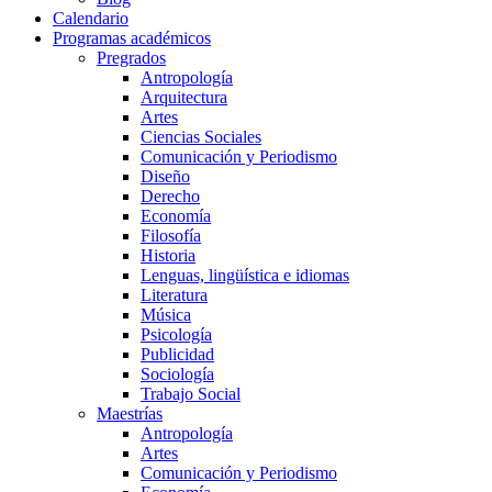
Calendario
Programas académicos
Pregrados
Antropología
Arquitectura
Artes
Ciencias Sociales
Comunicación y Periodismo
Diseño
Derecho
Economía
Filosofía
Historia
Lenguas, lingüística e idiomas
Literatura
Música
Psicología
Publicidad
Sociología
Trabajo Social
Maestrías
Antropología
Artes
Comunicación y Periodismo