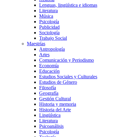
Lenguas, lingüística e idiomas
Literatura
Música
Psicología
Publicidad
Sociología
Trabajo Social
Maestrías
Antropología
Artes
Comunicación y Periodismo
Economía
Educación
Estudios Sociales y Culturales
Estudios de Género
Filosofía
Geografía
Gestión Cultural
Historia y memoria
Historia del Arte
Lingüística
Literatura
Psicoanálisis
Psicología