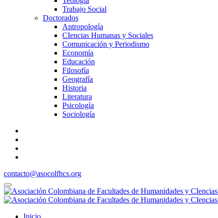
Teología
Trabajo Social
Doctorados
Antropología
CIencias Humanas y Sociales
Comunicación y Periodismo
Economía
Educación
Filosofía
Geografía
Historia
Literatura
Psicología
Sociología
contacto@asocolfhcs.org
Inicio