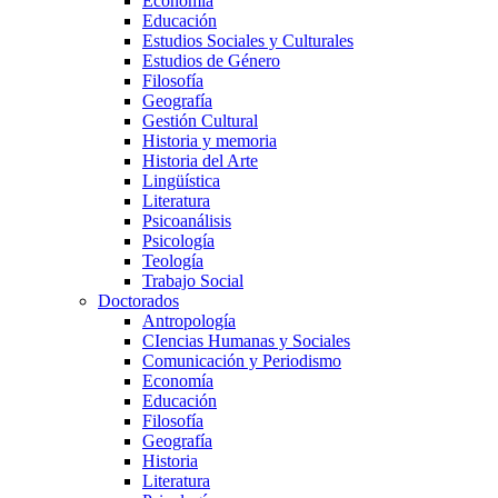
Economía
Educación
Estudios Sociales y Culturales
Estudios de Género
Filosofía
Geografía
Gestión Cultural
Historia y memoria
Historia del Arte
Lingüística
Literatura
Psicoanálisis
Psicología
Teología
Trabajo Social
Doctorados
Antropología
CIencias Humanas y Sociales
Comunicación y Periodismo
Economía
Educación
Filosofía
Geografía
Historia
Literatura