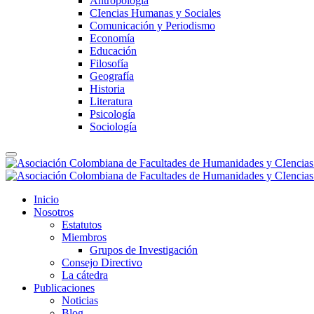
Antropología
CIencias Humanas y Sociales
Comunicación y Periodismo
Economía
Educación
Filosofía
Geografía
Historia
Literatura
Psicología
Sociología
Inicio
Nosotros
Estatutos
Miembros
Grupos de Investigación
Consejo Directivo
La cátedra
Publicaciones
Noticias
Blog