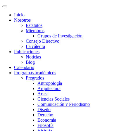
Inicio
Nosotros
Estatutos
Miembros
Grupos de Investigación
Consejo Directivo
La cátedra
Publicaciones
Noticias
Blog
Calendario
Programas académicos
Pregrados
Antropología
Arquitectura
Artes
Ciencias Sociales
Comunicación y Periodismo
Diseño
Derecho
Economía
Filosofía
Historia