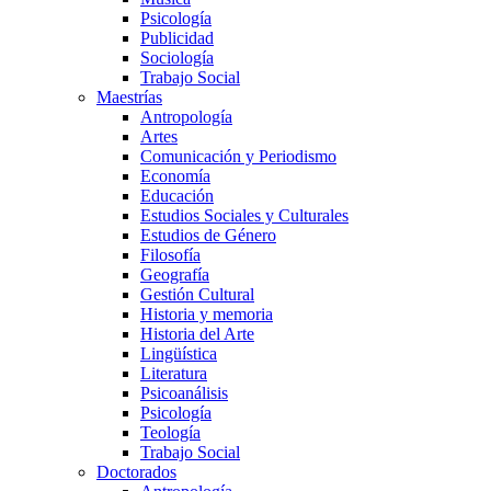
Psicología
Publicidad
Sociología
Trabajo Social
Maestrías
Antropología
Artes
Comunicación y Periodismo
Economía
Educación
Estudios Sociales y Culturales
Estudios de Género
Filosofía
Geografía
Gestión Cultural
Historia y memoria
Historia del Arte
Lingüística
Literatura
Psicoanálisis
Psicología
Teología
Trabajo Social
Doctorados