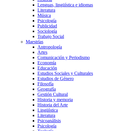
Lenguas, lingüística e idiomas
Literatura
Música
Psicología
Publicidad
Sociología
Trabajo Social
Maestrías
Antropología
Artes
Comunicación y Periodismo
Economía
Educación
Estudios Sociales y Culturales
Estudios de Género
Filosofía
Geografía
Gestión Cultural
Historia y memoria
Historia del Arte
Lingüística
Literatura
Psicoanálisis
Psicología