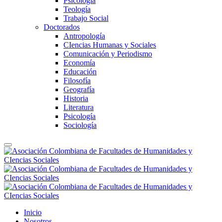
Psicología
Teología
Trabajo Social
Doctorados
Antropología
CIencias Humanas y Sociales
Comunicación y Periodismo
Economía
Educación
Filosofía
Geografía
Historia
Literatura
Psicología
Sociología
Inicio
Nosotros