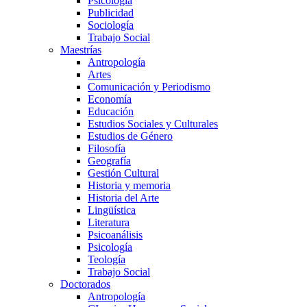
Psicología
Publicidad
Sociología
Trabajo Social
Maestrías
Antropología
Artes
Comunicación y Periodismo
Economía
Educación
Estudios Sociales y Culturales
Estudios de Género
Filosofía
Geografía
Gestión Cultural
Historia y memoria
Historia del Arte
Lingüística
Literatura
Psicoanálisis
Psicología
Teología
Trabajo Social
Doctorados
Antropología