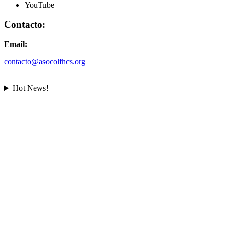
YouTube
Contacto:
Email:
contacto@asocolfhcs.org
Hot News!