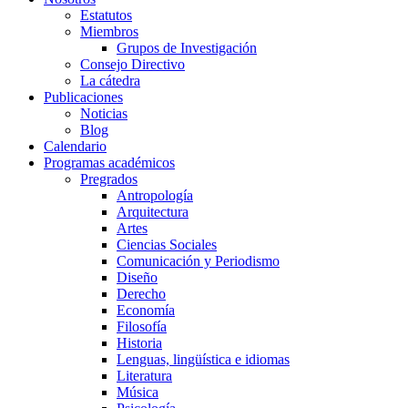
Estatutos
Miembros
Grupos de Investigación
Consejo Directivo
La cátedra
Publicaciones
Noticias
Blog
Calendario
Programas académicos
Pregrados
Antropología
Arquitectura
Artes
Ciencias Sociales
Comunicación y Periodismo
Diseño
Derecho
Economía
Filosofía
Historia
Lenguas, lingüística e idiomas
Literatura
Música