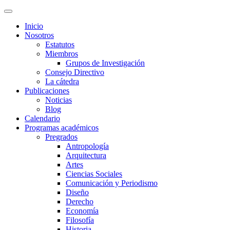
Inicio
Nosotros
Estatutos
Miembros
Grupos de Investigación
Consejo Directivo
La cátedra
Publicaciones
Noticias
Blog
Calendario
Programas académicos
Pregrados
Antropología
Arquitectura
Artes
Ciencias Sociales
Comunicación y Periodismo
Diseño
Derecho
Economía
Filosofía
Historia