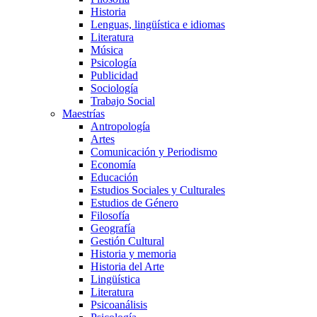
Historia
Lenguas, lingüística e idiomas
Literatura
Música
Psicología
Publicidad
Sociología
Trabajo Social
Maestrías
Antropología
Artes
Comunicación y Periodismo
Economía
Educación
Estudios Sociales y Culturales
Estudios de Género
Filosofía
Geografía
Gestión Cultural
Historia y memoria
Historia del Arte
Lingüística
Literatura
Psicoanálisis