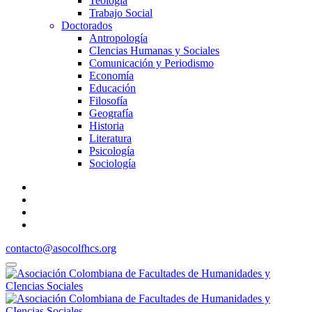
Teología
Trabajo Social
Doctorados
Antropología
CIencias Humanas y Sociales
Comunicación y Periodismo
Economía
Educación
Filosofía
Geografía
Historia
Literatura
Psicología
Sociología
contacto@asocolfhcs.org