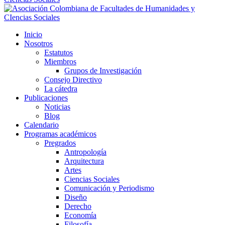
Inicio
Nosotros
Estatutos
Miembros
Grupos de Investigación
Consejo Directivo
La cátedra
Publicaciones
Noticias
Blog
Calendario
Programas académicos
Pregrados
Antropología
Arquitectura
Artes
Ciencias Sociales
Comunicación y Periodismo
Diseño
Derecho
Economía
Filosofía