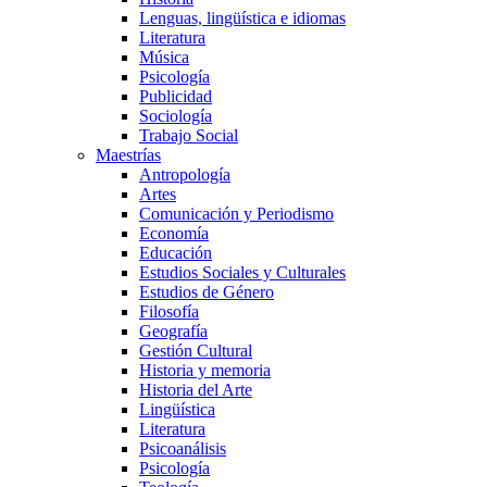
Lenguas, lingüística e idiomas
Literatura
Música
Psicología
Publicidad
Sociología
Trabajo Social
Maestrías
Antropología
Artes
Comunicación y Periodismo
Economía
Educación
Estudios Sociales y Culturales
Estudios de Género
Filosofía
Geografía
Gestión Cultural
Historia y memoria
Historia del Arte
Lingüística
Literatura
Psicoanálisis
Psicología