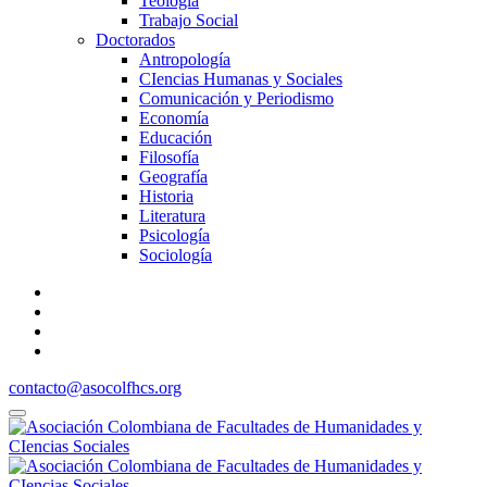
Teología
Trabajo Social
Doctorados
Antropología
CIencias Humanas y Sociales
Comunicación y Periodismo
Economía
Educación
Filosofía
Geografía
Historia
Literatura
Psicología
Sociología
contacto@asocolfhcs.org