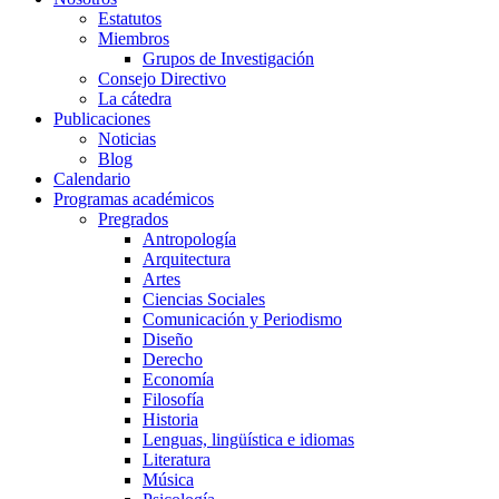
Estatutos
Miembros
Grupos de Investigación
Consejo Directivo
La cátedra
Publicaciones
Noticias
Blog
Calendario
Programas académicos
Pregrados
Antropología
Arquitectura
Artes
Ciencias Sociales
Comunicación y Periodismo
Diseño
Derecho
Economía
Filosofía
Historia
Lenguas, lingüística e idiomas
Literatura
Música