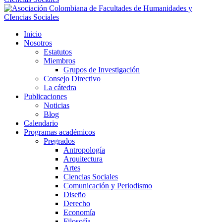
Inicio
Nosotros
Estatutos
Miembros
Grupos de Investigación
Consejo Directivo
La cátedra
Publicaciones
Noticias
Blog
Calendario
Programas académicos
Pregrados
Antropología
Arquitectura
Artes
Ciencias Sociales
Comunicación y Periodismo
Diseño
Derecho
Economía
Filosofía