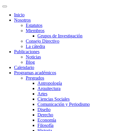
Inicio
Nosotros
Estatutos
Miembros
Grupos de Investigación
Consejo Directivo
La cátedra
Publicaciones
Noticias
Blog
Calendario
Programas académicos
Pregrados
Antropología
Arquitectura
Artes
Ciencias Sociales
Comunicación y Periodismo
Diseño
Derecho
Economía
Filosofía
Historia