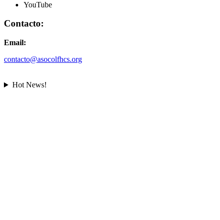
YouTube
Contacto:
Email:
contacto@asocolfhcs.org
Hot News!