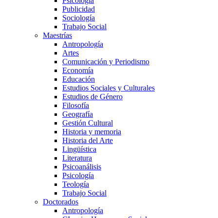
Psicología
Publicidad
Sociología
Trabajo Social
Maestrías
Antropología
Artes
Comunicación y Periodismo
Economía
Educación
Estudios Sociales y Culturales
Estudios de Género
Filosofía
Geografía
Gestión Cultural
Historia y memoria
Historia del Arte
Lingüística
Literatura
Psicoanálisis
Psicología
Teología
Trabajo Social
Doctorados
Antropología