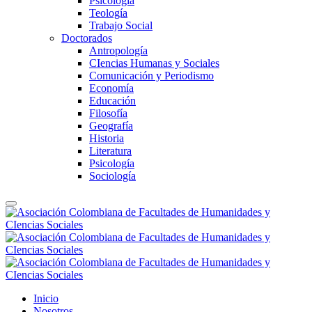
Psicología
Teología
Trabajo Social
Doctorados
Antropología
CIencias Humanas y Sociales
Comunicación y Periodismo
Economía
Educación
Filosofía
Geografía
Historia
Literatura
Psicología
Sociología
Inicio
Nosotros