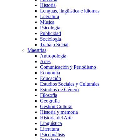
Historia
Lenguas, lingüística e idiomas
Literatura
Música
Psicología
Publicidad
Sociología
Trabajo Social
Maestrías
Antropología
Artes
Comunicación y Periodismo
Economía
Educación
Estudios Sociales y Culturales
Estudios de Género
Filosofía
Geografía
Gestión Cultural
Historia y memoria
Historia del Arte
Lingüística
Literatura
Psicoanálisis