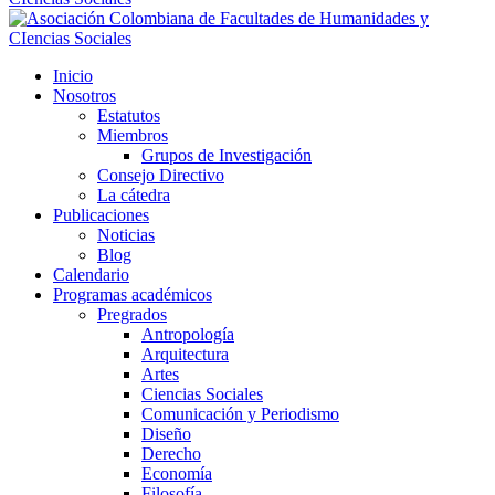
Inicio
Nosotros
Estatutos
Miembros
Grupos de Investigación
Consejo Directivo
La cátedra
Publicaciones
Noticias
Blog
Calendario
Programas académicos
Pregrados
Antropología
Arquitectura
Artes
Ciencias Sociales
Comunicación y Periodismo
Diseño
Derecho
Economía
Filosofía