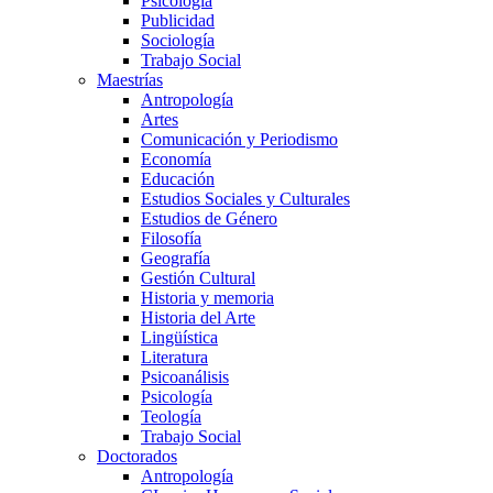
Psicología
Publicidad
Sociología
Trabajo Social
Maestrías
Antropología
Artes
Comunicación y Periodismo
Economía
Educación
Estudios Sociales y Culturales
Estudios de Género
Filosofía
Geografía
Gestión Cultural
Historia y memoria
Historia del Arte
Lingüística
Literatura
Psicoanálisis
Psicología
Teología
Trabajo Social
Doctorados
Antropología