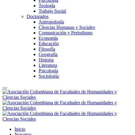
Psicología
Teología
Trabajo Social
Doctorados
Antropología
CIencias Humanas y Sociales
Comunicación y Periodismo
Economía
Educación
Filosofía
Geografía
Historia
Literatura
Psicología
Sociología
Inicio
Nosotros