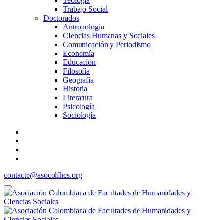
Teología
Trabajo Social
Doctorados
Antropología
CIencias Humanas y Sociales
Comunicación y Periodismo
Economía
Educación
Filosofía
Geografía
Historia
Literatura
Psicología
Sociología
contacto@asocolfhcs.org