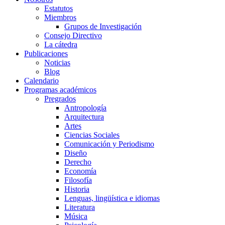
Estatutos
Miembros
Grupos de Investigación
Consejo Directivo
La cátedra
Publicaciones
Noticias
Blog
Calendario
Programas académicos
Pregrados
Antropología
Arquitectura
Artes
Ciencias Sociales
Comunicación y Periodismo
Diseño
Derecho
Economía
Filosofía
Historia
Lenguas, lingüística e idiomas
Literatura
Música