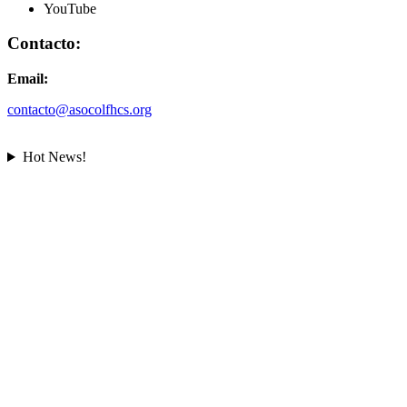
YouTube
Contacto:
Email:
contacto@asocolfhcs.org
Hot News!