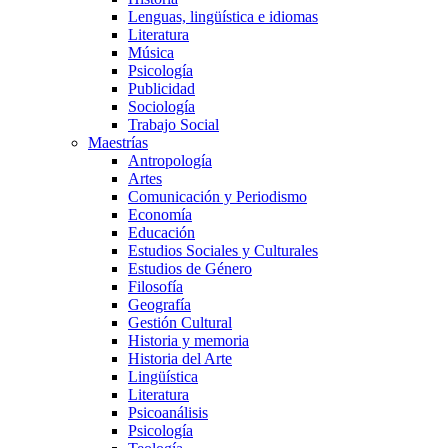
Lenguas, lingüística e idiomas
Literatura
Música
Psicología
Publicidad
Sociología
Trabajo Social
Maestrías
Antropología
Artes
Comunicación y Periodismo
Economía
Educación
Estudios Sociales y Culturales
Estudios de Género
Filosofía
Geografía
Gestión Cultural
Historia y memoria
Historia del Arte
Lingüística
Literatura
Psicoanálisis
Psicología