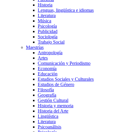
Historia
Lenguas, lingüística e idiomas
Literatura
Música
Psicología
Publicidad
Sociología
Trabajo Social
Maestrías
Antropología
Artes
Comunicación y Periodismo
Economía
Educación
Estudios Sociales y Culturales
Estudios de Género
Filosofía
Geografía
Gestión Cultural
Historia y memoria
Historia del Arte
Lingüística
Literatura
Psicoanálisis