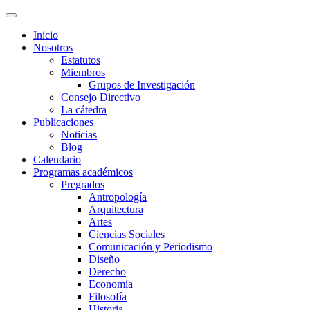
Inicio
Nosotros
Estatutos
Miembros
Grupos de Investigación
Consejo Directivo
La cátedra
Publicaciones
Noticias
Blog
Calendario
Programas académicos
Pregrados
Antropología
Arquitectura
Artes
Ciencias Sociales
Comunicación y Periodismo
Diseño
Derecho
Economía
Filosofía
Historia