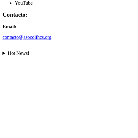
YouTube
Contacto:
Email:
contacto@asocolfhcs.org
Hot News!