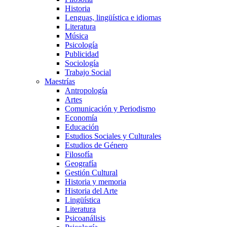
Historia
Lenguas, lingüística e idiomas
Literatura
Música
Psicología
Publicidad
Sociología
Trabajo Social
Maestrías
Antropología
Artes
Comunicación y Periodismo
Economía
Educación
Estudios Sociales y Culturales
Estudios de Género
Filosofía
Geografía
Gestión Cultural
Historia y memoria
Historia del Arte
Lingüística
Literatura
Psicoanálisis