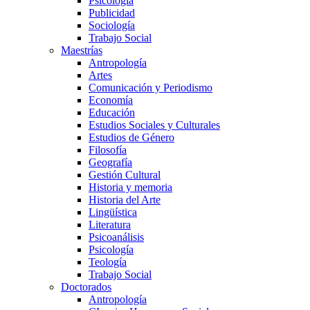
Psicología
Publicidad
Sociología
Trabajo Social
Maestrías
Antropología
Artes
Comunicación y Periodismo
Economía
Educación
Estudios Sociales y Culturales
Estudios de Género
Filosofía
Geografía
Gestión Cultural
Historia y memoria
Historia del Arte
Lingüística
Literatura
Psicoanálisis
Psicología
Teología
Trabajo Social
Doctorados
Antropología