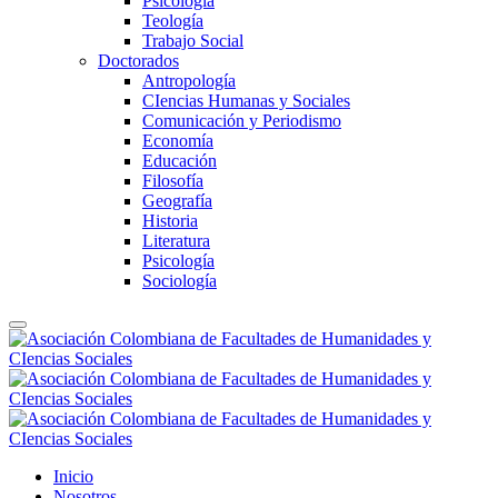
Psicología
Teología
Trabajo Social
Doctorados
Antropología
CIencias Humanas y Sociales
Comunicación y Periodismo
Economía
Educación
Filosofía
Geografía
Historia
Literatura
Psicología
Sociología
Inicio
Nosotros