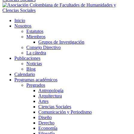
Inicio
Nosotros
Estatutos
Miembros
Grupos de Investigación
Consejo Directivo
La cátedra
Publicaciones
Noticias
Blog
Calendario
Programas académicos
Pregrados
Antropología
Arquitectura
Artes
Ciencias Sociales
Comunicación y Periodismo
Diseño
Derecho
Economía
Filosofía