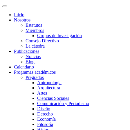
Inicio
Nosotros
Estatutos
Miembros
Grupos de Investigación
Consejo Directivo
La cátedra
Publicaciones
Noticias
Blog
Calendario
Programas académicos
Pregrados
Antropología
Arquitectura
Artes
Ciencias Sociales
Comunicación y Periodismo
Diseño
Derecho
Economía
Filosofía
Historia