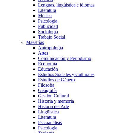
Lenguas, lingüística e idiomas
Literatura
Música
Psicología
Publicidad
Sociología
Trabajo Social
Maestrías
Antropología
Artes
Comunicación y Periodismo
Economía
Educación
Estudios Sociales y Culturales
Estudios de Género
Filosofía
Geografía
Gestión Cultural
Historia y memoria
Historia del Arte
Lingüística
Literatura
Psicoanálisis
Psicología