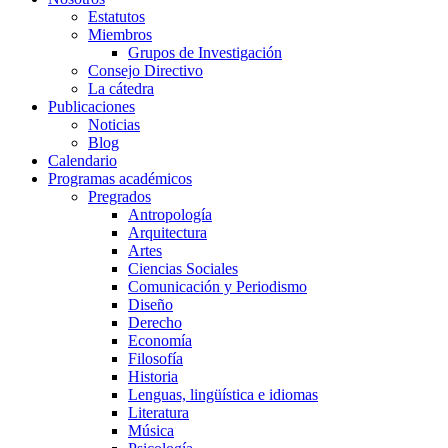
Estatutos
Miembros
Grupos de Investigación
Consejo Directivo
La cátedra
Publicaciones
Noticias
Blog
Calendario
Programas académicos
Pregrados
Antropología
Arquitectura
Artes
Ciencias Sociales
Comunicación y Periodismo
Diseño
Derecho
Economía
Filosofía
Historia
Lenguas, lingüística e idiomas
Literatura
Música