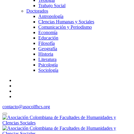
Teología
Trabajo Social
Doctorados
Antropología
CIencias Humanas y Sociales
Comunicación y Periodismo
Economía
Educación
Filosofía
Geografía
Historia
Literatura
Psicología
Sociología
contacto@asocolfhcs.org