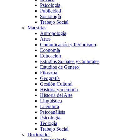
Psicología
Publicidad
Sociología
Trabajo Social
Maestrías
Antropología
Artes
Comunicación y Periodismo
Economía
Educación
Estudios Sociales y Culturales
Estudios de Género
Filosofía
Geografía
Gestión Cultural
Historia y memoria
Historia del Arte
Lingüística
Literatura
Psicoanálisis
Psicología
Teología
Trabajo Social
Doctorados