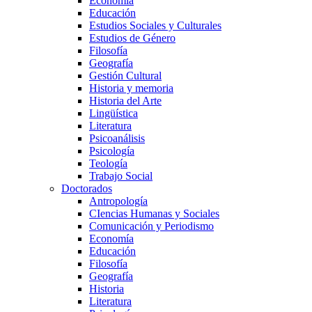
Economía
Educación
Estudios Sociales y Culturales
Estudios de Género
Filosofía
Geografía
Gestión Cultural
Historia y memoria
Historia del Arte
Lingüística
Literatura
Psicoanálisis
Psicología
Teología
Trabajo Social
Doctorados
Antropología
CIencias Humanas y Sociales
Comunicación y Periodismo
Economía
Educación
Filosofía
Geografía
Historia
Literatura