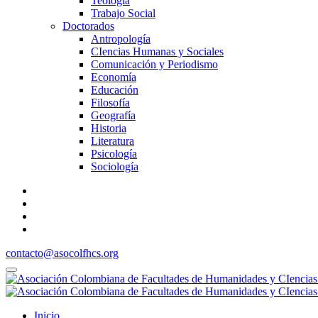
Teología
Trabajo Social
Doctorados
Antropología
CIencias Humanas y Sociales
Comunicación y Periodismo
Economía
Educación
Filosofía
Geografía
Historia
Literatura
Psicología
Sociología
contacto@asocolfhcs.org
Inicio