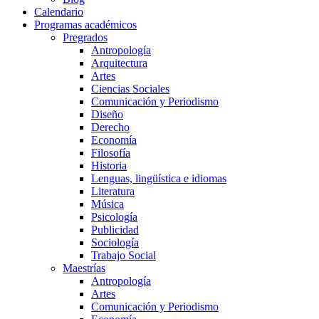
Calendario
Programas académicos
Pregrados
Antropología
Arquitectura
Artes
Ciencias Sociales
Comunicación y Periodismo
Diseño
Derecho
Economía
Filosofía
Historia
Lenguas, lingüística e idiomas
Literatura
Música
Psicología
Publicidad
Sociología
Trabajo Social
Maestrías
Antropología
Artes
Comunicación y Periodismo