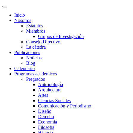
Inicio
Nosotros
Estatutos
Miembros
Grupos de Investigación
Consejo Directivo
La cátedra
Publicaciones
Noticias
Blog
Calendario
Programas académicos
Pregrados
Antropología
Arquitectura
Artes
Ciencias Sociales
Comunicación y Periodismo
Diseño
Derecho
Economía
Filosofía
Historia