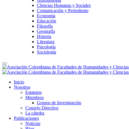
Antropología
CIencias Humanas y Sociales
Comunicación y Periodismo
Economía
Educación
Filosofía
Geografía
Historia
Literatura
Psicología
Sociología
Inicio
Nosotros
Estatutos
Miembros
Grupos de Investigación
Consejo Directivo
La cátedra
Publicaciones
Noticias
Blog