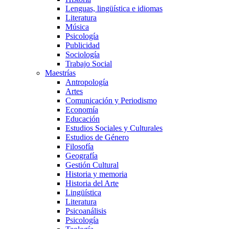
Lenguas, lingüística e idiomas
Literatura
Música
Psicología
Publicidad
Sociología
Trabajo Social
Maestrías
Antropología
Artes
Comunicación y Periodismo
Economía
Educación
Estudios Sociales y Culturales
Estudios de Género
Filosofía
Geografía
Gestión Cultural
Historia y memoria
Historia del Arte
Lingüística
Literatura
Psicoanálisis
Psicología