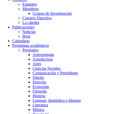
Estatutos
Miembros
Grupos de Investigación
Consejo Directivo
La cátedra
Publicaciones
Noticias
Blog
Calendario
Programas académicos
Pregrados
Antropología
Arquitectura
Artes
Ciencias Sociales
Comunicación y Periodismo
Diseño
Derecho
Economía
Filosofía
Historia
Lenguas, lingüística e idiomas
Literatura
Música