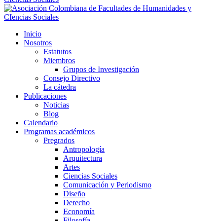
Inicio
Nosotros
Estatutos
Miembros
Grupos de Investigación
Consejo Directivo
La cátedra
Publicaciones
Noticias
Blog
Calendario
Programas académicos
Pregrados
Antropología
Arquitectura
Artes
Ciencias Sociales
Comunicación y Periodismo
Diseño
Derecho
Economía
Filosofía