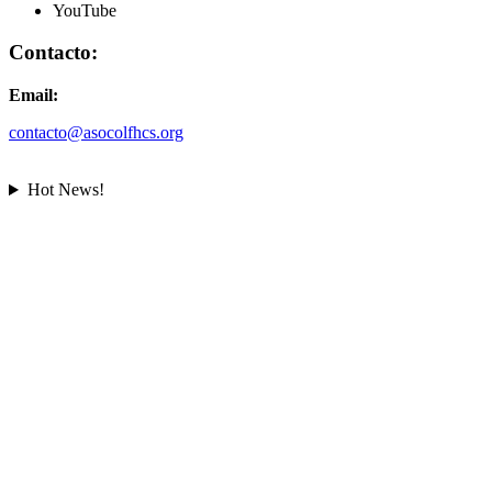
YouTube
Contacto:
Email:
contacto@asocolfhcs.org
Hot News!