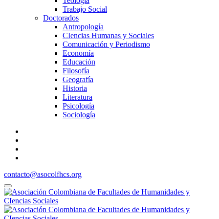
Teología
Trabajo Social
Doctorados
Antropología
CIencias Humanas y Sociales
Comunicación y Periodismo
Economía
Educación
Filosofía
Geografía
Historia
Literatura
Psicología
Sociología
contacto@asocolfhcs.org