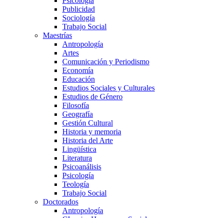
Psicología
Publicidad
Sociología
Trabajo Social
Maestrías
Antropología
Artes
Comunicación y Periodismo
Economía
Educación
Estudios Sociales y Culturales
Estudios de Género
Filosofía
Geografía
Gestión Cultural
Historia y memoria
Historia del Arte
Lingüística
Literatura
Psicoanálisis
Psicología
Teología
Trabajo Social
Doctorados
Antropología