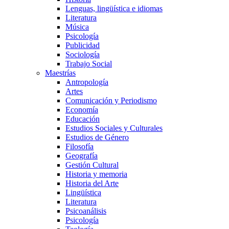
Lenguas, lingüística e idiomas
Literatura
Música
Psicología
Publicidad
Sociología
Trabajo Social
Maestrías
Antropología
Artes
Comunicación y Periodismo
Economía
Educación
Estudios Sociales y Culturales
Estudios de Género
Filosofía
Geografía
Gestión Cultural
Historia y memoria
Historia del Arte
Lingüística
Literatura
Psicoanálisis
Psicología