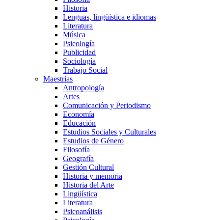
Historia
Lenguas, lingüística e idiomas
Literatura
Música
Psicología
Publicidad
Sociología
Trabajo Social
Maestrías
Antropología
Artes
Comunicación y Periodismo
Economía
Educación
Estudios Sociales y Culturales
Estudios de Género
Filosofía
Geografía
Gestión Cultural
Historia y memoria
Historia del Arte
Lingüística
Literatura
Psicoanálisis