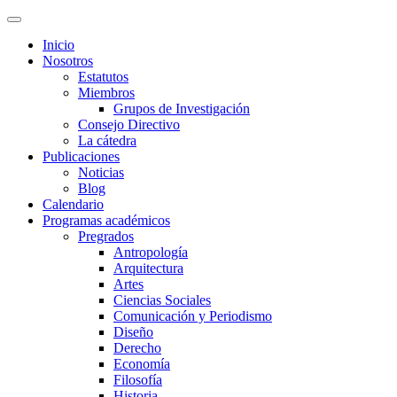
Inicio
Nosotros
Estatutos
Miembros
Grupos de Investigación
Consejo Directivo
La cátedra
Publicaciones
Noticias
Blog
Calendario
Programas académicos
Pregrados
Antropología
Arquitectura
Artes
Ciencias Sociales
Comunicación y Periodismo
Diseño
Derecho
Economía
Filosofía
Historia