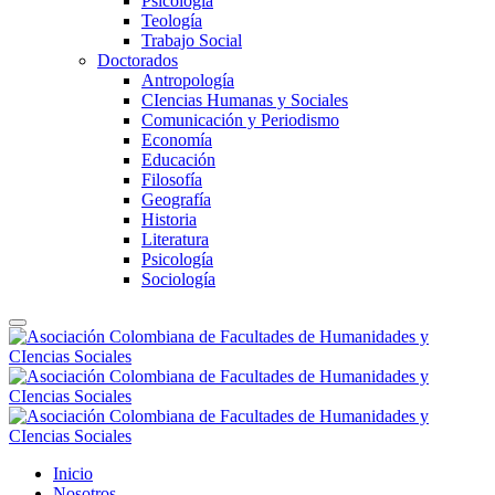
Psicología
Teología
Trabajo Social
Doctorados
Antropología
CIencias Humanas y Sociales
Comunicación y Periodismo
Economía
Educación
Filosofía
Geografía
Historia
Literatura
Psicología
Sociología
Inicio
Nosotros