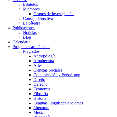
Estatutos
Miembros
Grupos de Investigación
Consejo Directivo
La cátedra
Publicaciones
Noticias
Blog
Calendario
Programas académicos
Pregrados
Antropología
Arquitectura
Artes
Ciencias Sociales
Comunicación y Periodismo
Diseño
Derecho
Economía
Filosofía
Historia
Lenguas, lingüística e idiomas
Literatura
Música