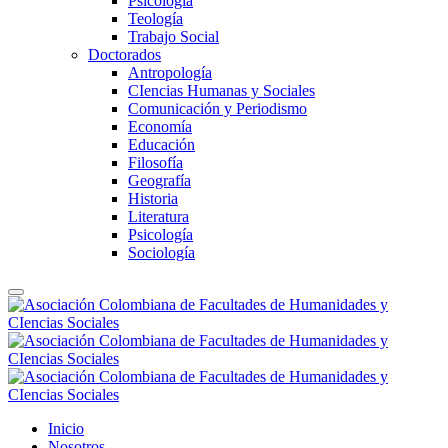
Psicología
Teología
Trabajo Social
Doctorados
Antropología
CIencias Humanas y Sociales
Comunicación y Periodismo
Economía
Educación
Filosofía
Geografía
Historia
Literatura
Psicología
Sociología
Inicio
Nosotros