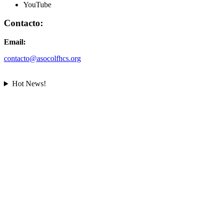
YouTube
Contacto:
Email:
contacto@asocolfhcs.org
Hot News!