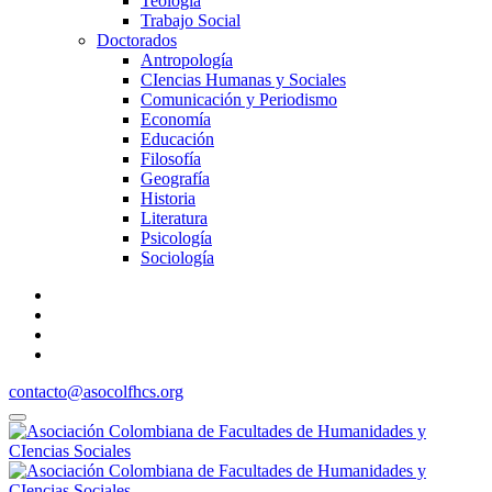
Teología
Trabajo Social
Doctorados
Antropología
CIencias Humanas y Sociales
Comunicación y Periodismo
Economía
Educación
Filosofía
Geografía
Historia
Literatura
Psicología
Sociología
contacto@asocolfhcs.org