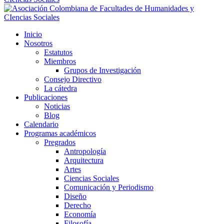
Inicio
Nosotros
Estatutos
Miembros
Grupos de Investigación
Consejo Directivo
La cátedra
Publicaciones
Noticias
Blog
Calendario
Programas académicos
Pregrados
Antropología
Arquitectura
Artes
Ciencias Sociales
Comunicación y Periodismo
Diseño
Derecho
Economía
Filosofía