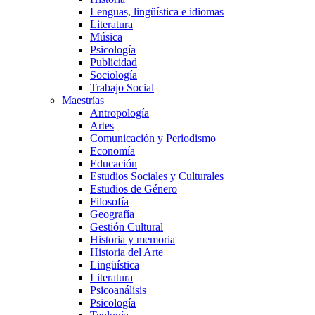
Lenguas, lingüística e idiomas
Literatura
Música
Psicología
Publicidad
Sociología
Trabajo Social
Maestrías
Antropología
Artes
Comunicación y Periodismo
Economía
Educación
Estudios Sociales y Culturales
Estudios de Género
Filosofía
Geografía
Gestión Cultural
Historia y memoria
Historia del Arte
Lingüística
Literatura
Psicoanálisis
Psicología