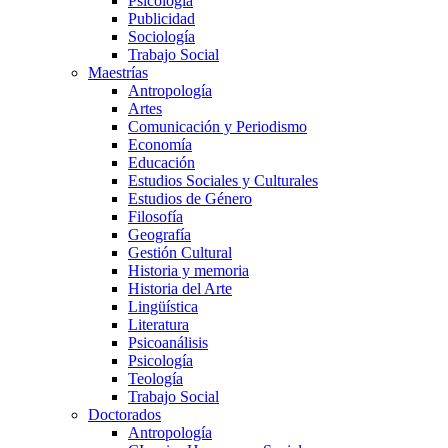
Psicología
Publicidad
Sociología
Trabajo Social
Maestrías
Antropología
Artes
Comunicación y Periodismo
Economía
Educación
Estudios Sociales y Culturales
Estudios de Género
Filosofía
Geografía
Gestión Cultural
Historia y memoria
Historia del Arte
Lingüística
Literatura
Psicoanálisis
Psicología
Teología
Trabajo Social
Doctorados
Antropología