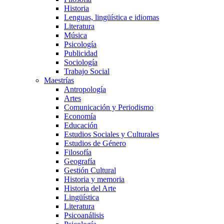
Historia
Lenguas, lingüística e idiomas
Literatura
Música
Psicología
Publicidad
Sociología
Trabajo Social
Maestrías
Antropología
Artes
Comunicación y Periodismo
Economía
Educación
Estudios Sociales y Culturales
Estudios de Género
Filosofía
Geografía
Gestión Cultural
Historia y memoria
Historia del Arte
Lingüística
Literatura
Psicoanálisis