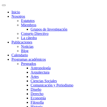
Inicio
Nosotros
Estatutos
Miembros
Grupos de Investigación
Consejo Directivo
La cátedra
Publicaciones
Noticias
Blog
Calendario
Programas académicos
Pregrados
Antropología
Arquitectura
Artes
Ciencias Sociales
Comunicación y Periodismo
Diseño
Derecho
Economía
Filosofía
Historia