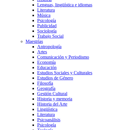
Lenguas, lingüística e idiomas
Literatura
Música
Psicología
Publicidad
Sociología
Trabajo Social
Maestrías
Antropología
Artes
Comunicación y Periodismo
Economía
Educación
Estudios Sociales y Culturales
Estudios de Género
Filosofía
Geografía
Gestión Cultural
Historia y memoria
Historia del Arte
Lingüística
Literatura
Psicoanálisis
Psicología