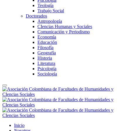
Psicología
Teología
Trabajo Social
Doctorados
Antropología
CIencias Humanas y Sociales
Comunicación y Periodismo
Economía
Educación
Filosofía
Geografía
Historia
Literatura
Psicología
Sociología
Inicio
Nosotros