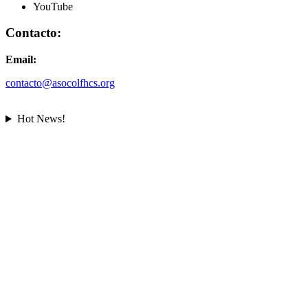
YouTube
Contacto:
Email:
contacto@asocolfhcs.org
Hot News!