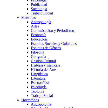
Psicología
Publicidad
Sociología
Trabajo Social
Maestrías
Antropología
Artes
Comunicación y Periodismo
Economía
Educación
Estudios Sociales y Culturales
Estudios de Género
Filosofía
Geografía
Gestión Cultural
Historia y memoria
Historia del Arte
Lingüística
Literatura
Psicoanálisis
Psicología
Teología
Trabajo Social
Doctorados
Antropología