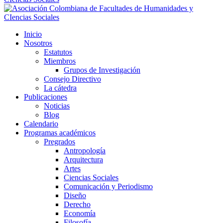
Inicio
Nosotros
Estatutos
Miembros
Grupos de Investigación
Consejo Directivo
La cátedra
Publicaciones
Noticias
Blog
Calendario
Programas académicos
Pregrados
Antropología
Arquitectura
Artes
Ciencias Sociales
Comunicación y Periodismo
Diseño
Derecho
Economía
Filosofía