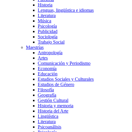
Historia
Lenguas, lingüística e idiomas
Literatura
Música
Psicología
Publicidad
Sociología
Trabajo Social
Maestrías
Antropología
Artes
Comunicación y Periodismo
Economía
Educación
Estudios Sociales y Culturales
Estudios de Género
Filosofía
Geografía
Gestión Cultural
Historia y memoria
Historia del Arte
Lingüística
Literatura
Psicoanálisis