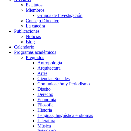
Estatutos
Miembros
Grupos de Investigación
Consejo Directivo
La cátedra
Publicaciones
Noticias
Blog
Calendario
Programas académicos
Pregrados
Antropología
Arquitectura
Artes
Ciencias Sociales
Comunicación y Periodismo
Diseño
Derecho
Economía
Filosofía
Historia
Lenguas, lingüística e idiomas
Literatura
Música