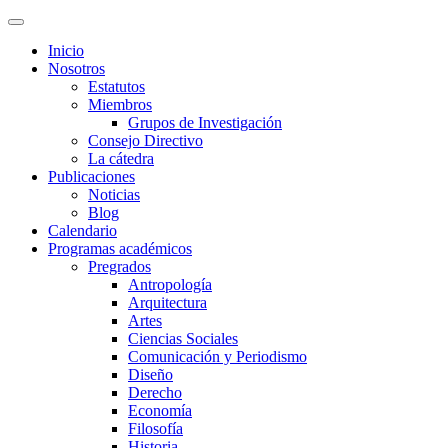
Inicio
Nosotros
Estatutos
Miembros
Grupos de Investigación
Consejo Directivo
La cátedra
Publicaciones
Noticias
Blog
Calendario
Programas académicos
Pregrados
Antropología
Arquitectura
Artes
Ciencias Sociales
Comunicación y Periodismo
Diseño
Derecho
Economía
Filosofía
Historia