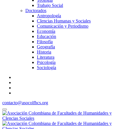
Teología
Trabajo Social
Doctorados
Antropología
CIencias Humanas y Sociales
Comunicación y Periodismo
Economía
Educación
Filosofía
Geografía
Historia
Literatura
Psicología
Sociología
contacto@asocolfhcs.org