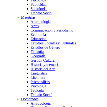
Psicología
Publicidad
Sociología
Trabajo Social
Maestrías
Antropología
Artes
Comunicación y Periodismo
Economía
Educación
Estudios Sociales y Culturales
Estudios de Género
Filosofía
Geografía
Gestión Cultural
Historia y memoria
Historia del Arte
Lingüística
Literatura
Psicoanálisis
Psicología
Teología
Trabajo Social
Doctorados
Antropología