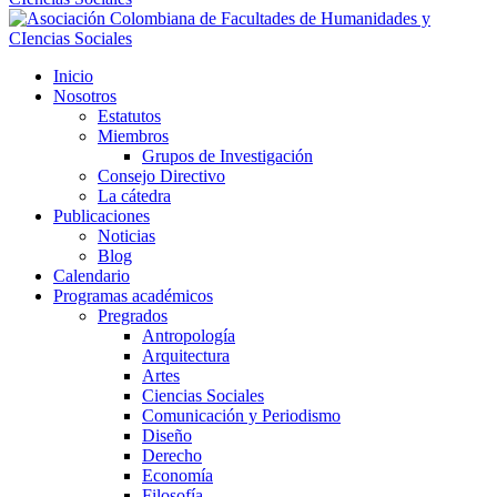
Inicio
Nosotros
Estatutos
Miembros
Grupos de Investigación
Consejo Directivo
La cátedra
Publicaciones
Noticias
Blog
Calendario
Programas académicos
Pregrados
Antropología
Arquitectura
Artes
Ciencias Sociales
Comunicación y Periodismo
Diseño
Derecho
Economía
Filosofía