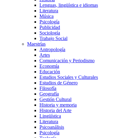
Lenguas, lingüística e idiomas
Literatura
Música
Psicología
Publicidad
Sociología
Trabajo Social
Maestrías
Antropología
Artes
Comunicación y Periodismo
Economía
Educación
Estudios Sociales y Culturales
Estudios de Género
Filosofía
Geografía
Gestión Cultural
Historia y memoria
Historia del Arte
Lingüística
Literatura
Psicoanálisis
Psicología