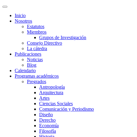
Inicio
Nosotros
Estatutos
Miembros
Grupos de Investigación
Consejo Directivo
La cátedra
Publicaciones
Noticias
Blog
Calendario
Programas académicos
Pregrados
Antropología
Arquitectura
Artes
Ciencias Sociales
Comunicación y Periodismo
Diseño
Derecho
Economía
Filosofía
Historia