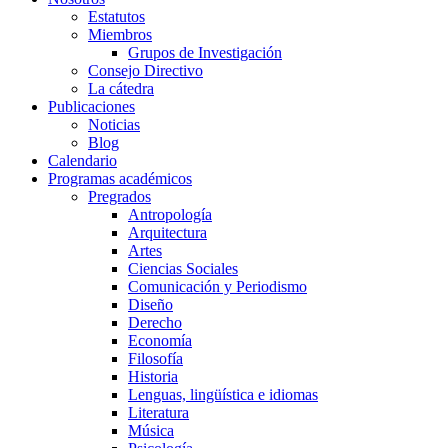
Estatutos
Miembros
Grupos de Investigación
Consejo Directivo
La cátedra
Publicaciones
Noticias
Blog
Calendario
Programas académicos
Pregrados
Antropología
Arquitectura
Artes
Ciencias Sociales
Comunicación y Periodismo
Diseño
Derecho
Economía
Filosofía
Historia
Lenguas, lingüística e idiomas
Literatura
Música