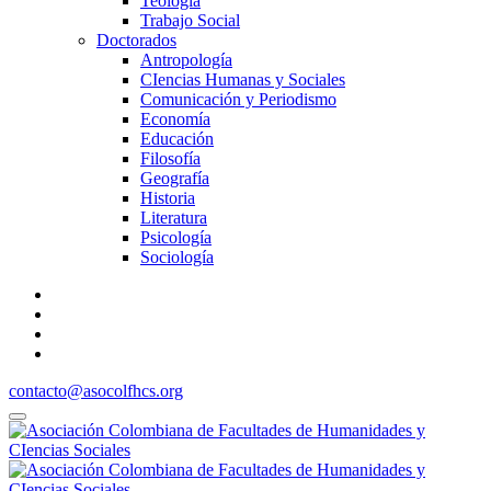
Teología
Trabajo Social
Doctorados
Antropología
CIencias Humanas y Sociales
Comunicación y Periodismo
Economía
Educación
Filosofía
Geografía
Historia
Literatura
Psicología
Sociología
contacto@asocolfhcs.org