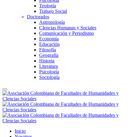
Psicología
Teología
Trabajo Social
Doctorados
Antropología
CIencias Humanas y Sociales
Comunicación y Periodismo
Economía
Educación
Filosofía
Geografía
Historia
Literatura
Psicología
Sociología
Inicio
Nosotros