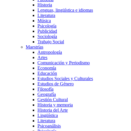
Historia
Lenguas, lingüística e idiomas
Literatura
Música
Psicología
Publicidad
Sociología
Trabajo Social
Maestrías
Antropología
Artes
Comunicación y Periodismo
Economía
Educación
Estudios Sociales y Culturales
Estudios de Género
Filosofía
Geografía
Gestión Cultural
Historia y memoria
Historia del Arte
Lingüística
Literatura
Psicoanálisis