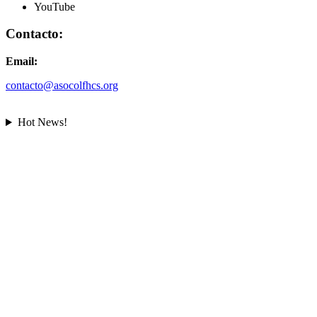
YouTube
Contacto:
Email:
contacto@asocolfhcs.org
Hot News!