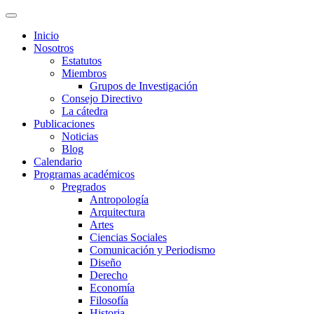
Inicio
Nosotros
Estatutos
Miembros
Grupos de Investigación
Consejo Directivo
La cátedra
Publicaciones
Noticias
Blog
Calendario
Programas académicos
Pregrados
Antropología
Arquitectura
Artes
Ciencias Sociales
Comunicación y Periodismo
Diseño
Derecho
Economía
Filosofía
Historia