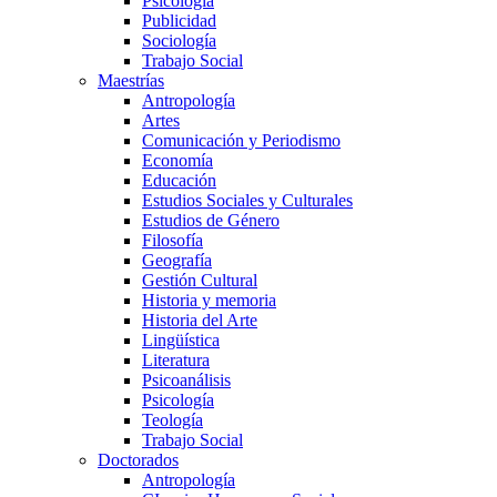
Psicología
Publicidad
Sociología
Trabajo Social
Maestrías
Antropología
Artes
Comunicación y Periodismo
Economía
Educación
Estudios Sociales y Culturales
Estudios de Género
Filosofía
Geografía
Gestión Cultural
Historia y memoria
Historia del Arte
Lingüística
Literatura
Psicoanálisis
Psicología
Teología
Trabajo Social
Doctorados
Antropología