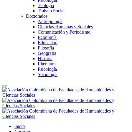
Psicología
Teología
Trabajo Social
Doctorados
Antropología
CIencias Humanas y Sociales
Comunicación y Periodismo
Economía
Educación
Filosofía
Geografía
Historia
Literatura
Psicología
Sociología
Inicio
Nosotros