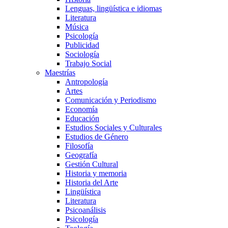
Lenguas, lingüística e idiomas
Literatura
Música
Psicología
Publicidad
Sociología
Trabajo Social
Maestrías
Antropología
Artes
Comunicación y Periodismo
Economía
Educación
Estudios Sociales y Culturales
Estudios de Género
Filosofía
Geografía
Gestión Cultural
Historia y memoria
Historia del Arte
Lingüística
Literatura
Psicoanálisis
Psicología