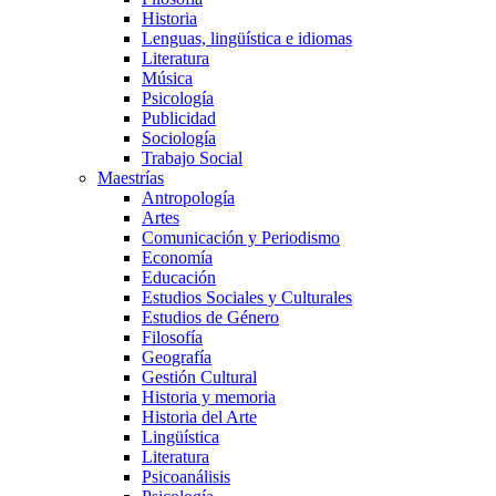
Historia
Lenguas, lingüística e idiomas
Literatura
Música
Psicología
Publicidad
Sociología
Trabajo Social
Maestrías
Antropología
Artes
Comunicación y Periodismo
Economía
Educación
Estudios Sociales y Culturales
Estudios de Género
Filosofía
Geografía
Gestión Cultural
Historia y memoria
Historia del Arte
Lingüística
Literatura
Psicoanálisis