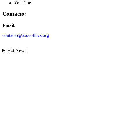
YouTube
Contacto:
Email:
contacto@asocolfhcs.org
Hot News!