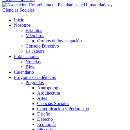
Inicio
Nosotros
Estatutos
Miembros
Grupos de Investigación
Consejo Directivo
La cátedra
Publicaciones
Noticias
Blog
Calendario
Programas académicos
Pregrados
Antropología
Arquitectura
Artes
Ciencias Sociales
Comunicación y Periodismo
Diseño
Derecho
Economía
Filosofía