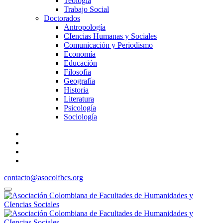
Teología
Trabajo Social
Doctorados
Antropología
CIencias Humanas y Sociales
Comunicación y Periodismo
Economía
Educación
Filosofía
Geografía
Historia
Literatura
Psicología
Sociología
contacto@asocolfhcs.org