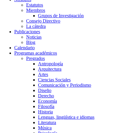
Estatutos
Miembros
Grupos de Investigación
Consejo Directivo
La cátedra
Publicaciones
Noticias
Blog
Calendario
Programas académicos
Pregrados
Antropología
Arquitectura
Artes
Ciencias Sociales
Comunicación y Periodismo
Diseño
Derecho
Economía
Filosofía
Historia
Lenguas, lingüística e idiomas
Literatura
Música