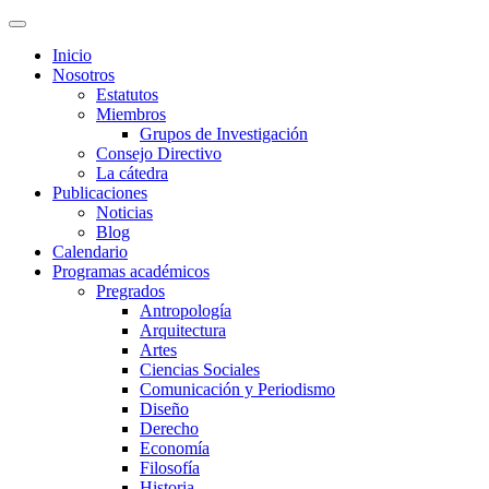
Inicio
Nosotros
Estatutos
Miembros
Grupos de Investigación
Consejo Directivo
La cátedra
Publicaciones
Noticias
Blog
Calendario
Programas académicos
Pregrados
Antropología
Arquitectura
Artes
Ciencias Sociales
Comunicación y Periodismo
Diseño
Derecho
Economía
Filosofía
Historia