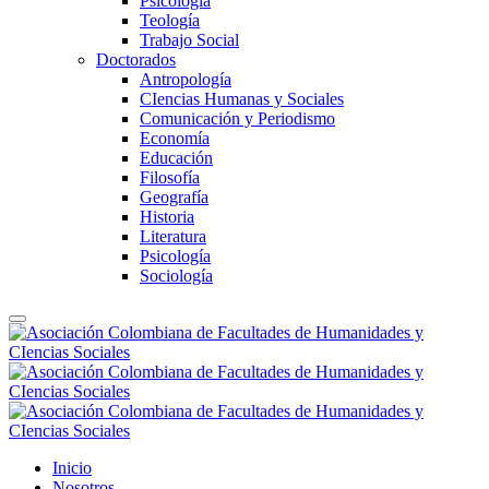
Psicología
Teología
Trabajo Social
Doctorados
Antropología
CIencias Humanas y Sociales
Comunicación y Periodismo
Economía
Educación
Filosofía
Geografía
Historia
Literatura
Psicología
Sociología
Inicio
Nosotros