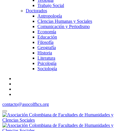
Teología
Trabajo Social
Doctorados
Antropología
CIencias Humanas y Sociales
Comunicación y Periodismo
Economía
Educación
Filosofía
Geografía
Historia
Literatura
Psicología
Sociología
contacto@asocolfhcs.org