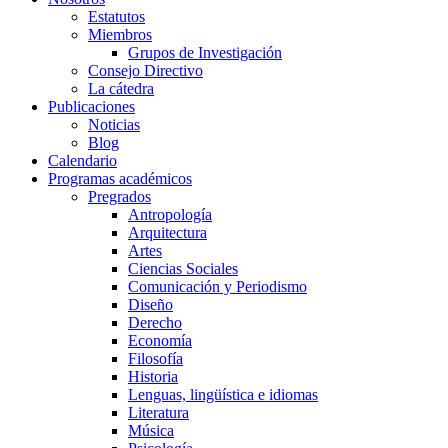
Estatutos
Miembros
Grupos de Investigación
Consejo Directivo
La cátedra
Publicaciones
Noticias
Blog
Calendario
Programas académicos
Pregrados
Antropología
Arquitectura
Artes
Ciencias Sociales
Comunicación y Periodismo
Diseño
Derecho
Economía
Filosofía
Historia
Lenguas, lingüística e idiomas
Literatura
Música