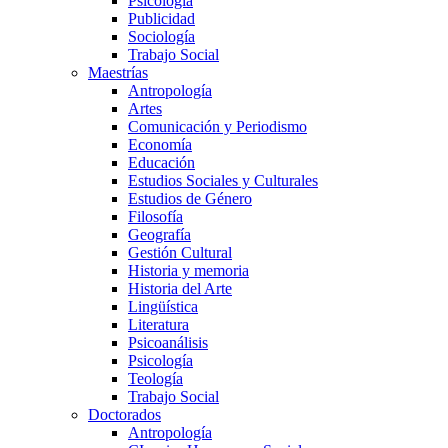
Psicología
Publicidad
Sociología
Trabajo Social
Maestrías
Antropología
Artes
Comunicación y Periodismo
Economía
Educación
Estudios Sociales y Culturales
Estudios de Género
Filosofía
Geografía
Gestión Cultural
Historia y memoria
Historia del Arte
Lingüística
Literatura
Psicoanálisis
Psicología
Teología
Trabajo Social
Doctorados
Antropología