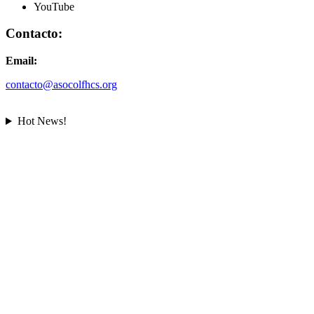
YouTube
Contacto:
Email:
contacto@asocolfhcs.org
Hot News!