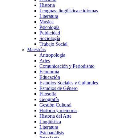
Historia
Lenguas, lingüística e idiomas
Literatura
Música
Psicología
Publicidad
Sociología
Trabajo Social
Maestrías
Antropología
Artes
Comunicación y Periodismo
Economía
Educación
Estudios Sociales y Culturales
Estudios de Género
Filosofía
Geografía
Gestión Cultural
Historia y memoria
Historia del Arte
Lingüística
Literatura
Psicoanálisis