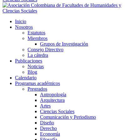
Inicio
Nosotros
Estatutos
Miembros
Grupos de Investigación
Consejo Directivo
La cátedra
Publicaciones
Noticias
Blog
Calendario
Programas académicos
Pregrados
Antropología
Arquitectura
Artes
Ciencias Sociales
Comunicación y Periodismo
Diseño
Derecho
Economía
Filosofía