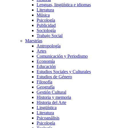
Lenguas, lingüística e idiomas
Literatura
Música
Psicología
Publicidad
Sociología
Trabajo Social
Maestrías
Antropología
Artes
Comunicación y Periodismo
Economía
Educación
Estudios Sociales y Culturales
Estudios de Género
Filosofía
Geografía
Gestión Cultural
Historia y memoria
Historia del Arte
Lingüística
Literatura
Psicoanálisis
Psicología