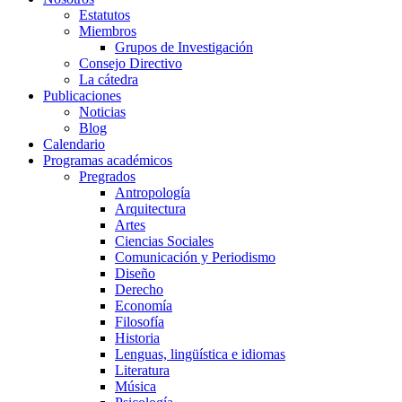
Estatutos
Miembros
Grupos de Investigación
Consejo Directivo
La cátedra
Publicaciones
Noticias
Blog
Calendario
Programas académicos
Pregrados
Antropología
Arquitectura
Artes
Ciencias Sociales
Comunicación y Periodismo
Diseño
Derecho
Economía
Filosofía
Historia
Lenguas, lingüística e idiomas
Literatura
Música