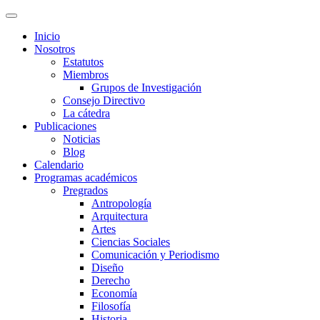
Inicio
Nosotros
Estatutos
Miembros
Grupos de Investigación
Consejo Directivo
La cátedra
Publicaciones
Noticias
Blog
Calendario
Programas académicos
Pregrados
Antropología
Arquitectura
Artes
Ciencias Sociales
Comunicación y Periodismo
Diseño
Derecho
Economía
Filosofía
Historia