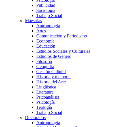
Psicología
Publicidad
Sociología
Trabajo Social
Maestrías
Antropología
Artes
Comunicación y Periodismo
Economía
Educación
Estudios Sociales y Culturales
Estudios de Género
Filosofía
Geografía
Gestión Cultural
Historia y memoria
Historia del Arte
Lingüística
Literatura
Psicoanálisis
Psicología
Teología
Trabajo Social
Doctorados
Antropología