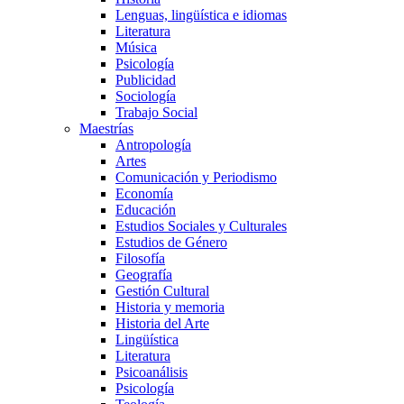
Lenguas, lingüística e idiomas
Literatura
Música
Psicología
Publicidad
Sociología
Trabajo Social
Maestrías
Antropología
Artes
Comunicación y Periodismo
Economía
Educación
Estudios Sociales y Culturales
Estudios de Género
Filosofía
Geografía
Gestión Cultural
Historia y memoria
Historia del Arte
Lingüística
Literatura
Psicoanálisis
Psicología