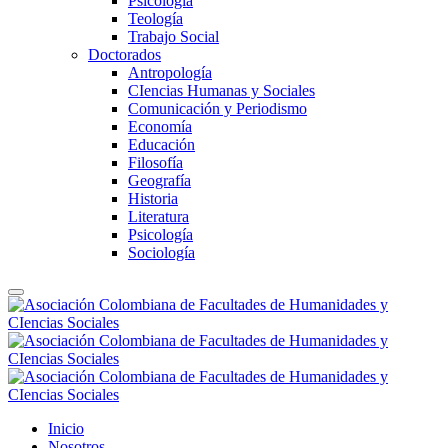
Psicología
Teología
Trabajo Social
Doctorados
Antropología
CIencias Humanas y Sociales
Comunicación y Periodismo
Economía
Educación
Filosofía
Geografía
Historia
Literatura
Psicología
Sociología
Inicio
Nosotros