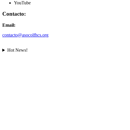
YouTube
Contacto:
Email:
contacto@asocolfhcs.org
Hot News!