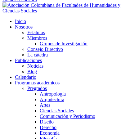
Inicio
Nosotros
Estatutos
Miembros
Grupos de Investigación
Consejo Directivo
La cátedra
Publicaciones
Noticias
Blog
Calendario
Programas académicos
Pregrados
Antropología
Arquitectura
Artes
Ciencias Sociales
Comunicación y Periodismo
Diseño
Derecho
Economía
Filosofía