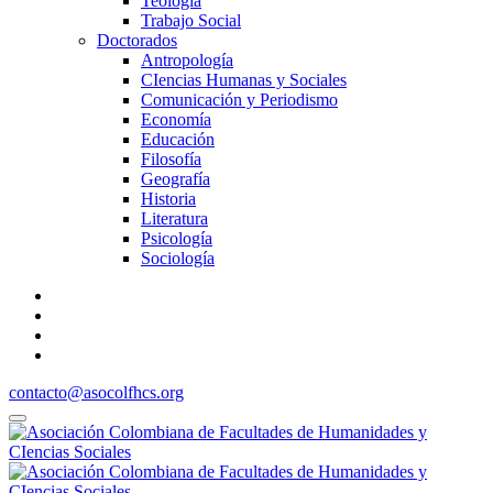
Teología
Trabajo Social
Doctorados
Antropología
CIencias Humanas y Sociales
Comunicación y Periodismo
Economía
Educación
Filosofía
Geografía
Historia
Literatura
Psicología
Sociología
contacto@asocolfhcs.org