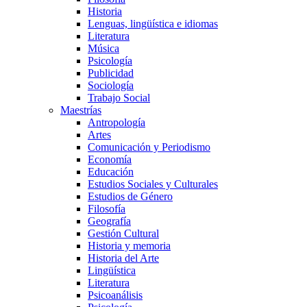
Historia
Lenguas, lingüística e idiomas
Literatura
Música
Psicología
Publicidad
Sociología
Trabajo Social
Maestrías
Antropología
Artes
Comunicación y Periodismo
Economía
Educación
Estudios Sociales y Culturales
Estudios de Género
Filosofía
Geografía
Gestión Cultural
Historia y memoria
Historia del Arte
Lingüística
Literatura
Psicoanálisis