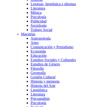
Lenguas, lingüística e idiomas
Literatura
Música
Psicología
Publicidad
Sociología
Trabajo Social
Maestrías
Antropología
Artes
Comunicación y Periodismo
Economía
Educación
Estudios Sociales y Culturales
Estudios de Género
Filosofía
Geografía
Gestión Cultural
Historia y memoria
Historia del Arte
Lingüística
Literatura
Psicoanálisis
Psicología