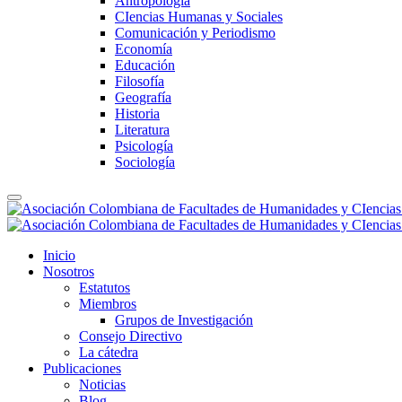
Antropología
CIencias Humanas y Sociales
Comunicación y Periodismo
Economía
Educación
Filosofía
Geografía
Historia
Literatura
Psicología
Sociología
Inicio
Nosotros
Estatutos
Miembros
Grupos de Investigación
Consejo Directivo
La cátedra
Publicaciones
Noticias
Blog