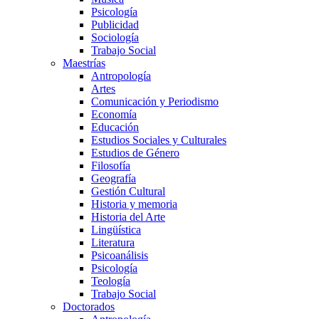
Psicología
Publicidad
Sociología
Trabajo Social
Maestrías
Antropología
Artes
Comunicación y Periodismo
Economía
Educación
Estudios Sociales y Culturales
Estudios de Género
Filosofía
Geografía
Gestión Cultural
Historia y memoria
Historia del Arte
Lingüística
Literatura
Psicoanálisis
Psicología
Teología
Trabajo Social
Doctorados