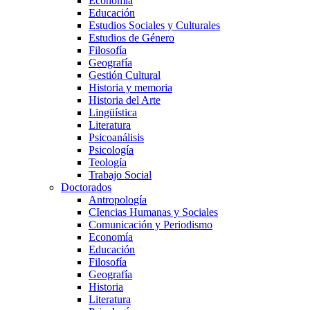
Economía
Educación
Estudios Sociales y Culturales
Estudios de Género
Filosofía
Geografía
Gestión Cultural
Historia y memoria
Historia del Arte
Lingüística
Literatura
Psicoanálisis
Psicología
Teología
Trabajo Social
Doctorados
Antropología
CIencias Humanas y Sociales
Comunicación y Periodismo
Economía
Educación
Filosofía
Geografía
Historia
Literatura