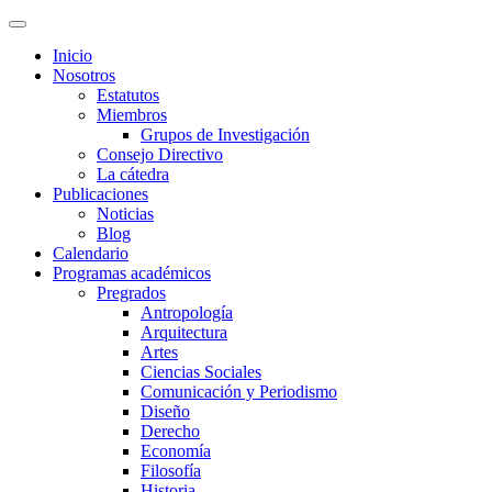
Inicio
Nosotros
Estatutos
Miembros
Grupos de Investigación
Consejo Directivo
La cátedra
Publicaciones
Noticias
Blog
Calendario
Programas académicos
Pregrados
Antropología
Arquitectura
Artes
Ciencias Sociales
Comunicación y Periodismo
Diseño
Derecho
Economía
Filosofía
Historia