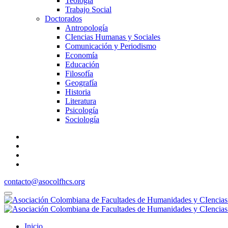
Teología
Trabajo Social
Doctorados
Antropología
CIencias Humanas y Sociales
Comunicación y Periodismo
Economía
Educación
Filosofía
Geografía
Historia
Literatura
Psicología
Sociología
contacto@asocolfhcs.org
Inicio