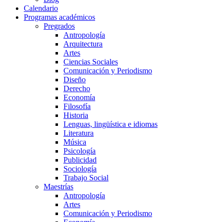
Calendario
Programas académicos
Pregrados
Antropología
Arquitectura
Artes
Ciencias Sociales
Comunicación y Periodismo
Diseño
Derecho
Economía
Filosofía
Historia
Lenguas, lingüística e idiomas
Literatura
Música
Psicología
Publicidad
Sociología
Trabajo Social
Maestrías
Antropología
Artes
Comunicación y Periodismo