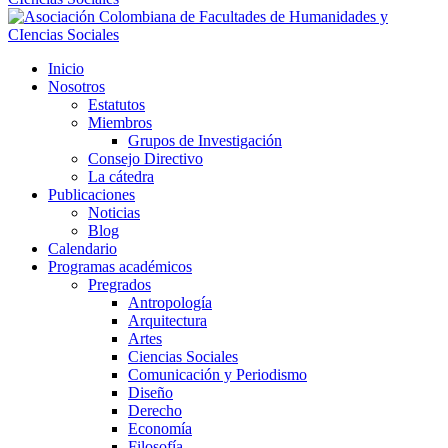
Inicio
Nosotros
Estatutos
Miembros
Grupos de Investigación
Consejo Directivo
La cátedra
Publicaciones
Noticias
Blog
Calendario
Programas académicos
Pregrados
Antropología
Arquitectura
Artes
Ciencias Sociales
Comunicación y Periodismo
Diseño
Derecho
Economía
Filosofía