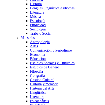
Historia
Lenguas, lingüística e idiomas
Literatura
Música
Psicología
Publicidad
Sociología
Trabajo Social
Maestrías
Antropología
Artes
Comunicación y Periodismo
Economía
Educación
Estudios Sociales y Culturales
Estudios de Género
Filosofía
Geografía
Gestión Cultural
Historia y memoria
Historia del Arte
Lingüística
Literatura
Psicoanálisis