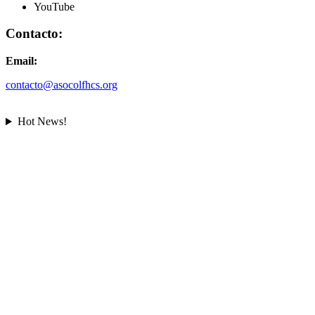
YouTube
Contacto:
Email:
contacto@asocolfhcs.org
Hot News!