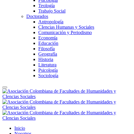
Psicología
Teología
Trabajo Social
Doctorados
Antropología
CIencias Humanas y Sociales
Comunicación y Periodismo
Economía
Educación
Filosofía
Geografía
Historia
Literatura
Psicología
Sociología
Inicio
Nosotros