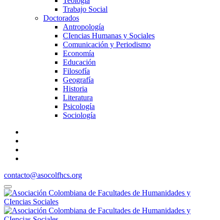
Teología
Trabajo Social
Doctorados
Antropología
CIencias Humanas y Sociales
Comunicación y Periodismo
Economía
Educación
Filosofía
Geografía
Historia
Literatura
Psicología
Sociología
contacto@asocolfhcs.org