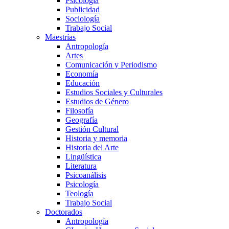
Psicología
Publicidad
Sociología
Trabajo Social
Maestrías
Antropología
Artes
Comunicación y Periodismo
Economía
Educación
Estudios Sociales y Culturales
Estudios de Género
Filosofía
Geografía
Gestión Cultural
Historia y memoria
Historia del Arte
Lingüística
Literatura
Psicoanálisis
Psicología
Teología
Trabajo Social
Doctorados
Antropología