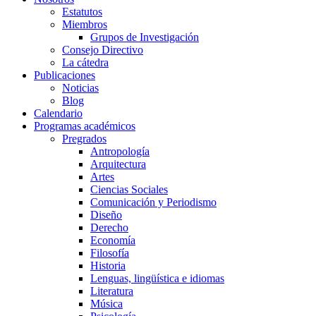
Estatutos
Miembros
Grupos de Investigación
Consejo Directivo
La cátedra
Publicaciones
Noticias
Blog
Calendario
Programas académicos
Pregrados
Antropología
Arquitectura
Artes
Ciencias Sociales
Comunicación y Periodismo
Diseño
Derecho
Economía
Filosofía
Historia
Lenguas, lingüística e idiomas
Literatura
Música