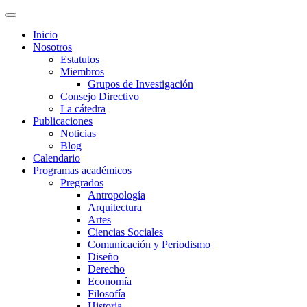
Inicio
Nosotros
Estatutos
Miembros
Grupos de Investigación
Consejo Directivo
La cátedra
Publicaciones
Noticias
Blog
Calendario
Programas académicos
Pregrados
Antropología
Arquitectura
Artes
Ciencias Sociales
Comunicación y Periodismo
Diseño
Derecho
Economía
Filosofía
Historia