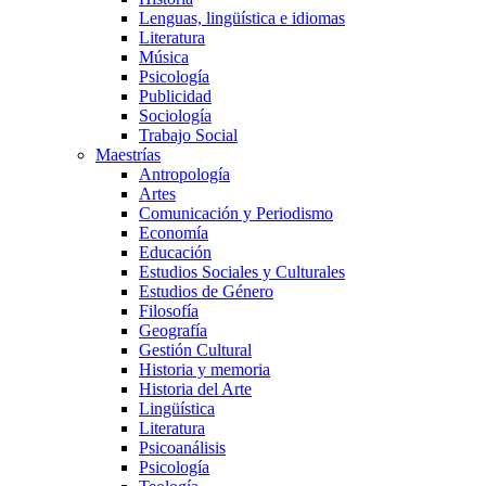
Lenguas, lingüística e idiomas
Literatura
Música
Psicología
Publicidad
Sociología
Trabajo Social
Maestrías
Antropología
Artes
Comunicación y Periodismo
Economía
Educación
Estudios Sociales y Culturales
Estudios de Género
Filosofía
Geografía
Gestión Cultural
Historia y memoria
Historia del Arte
Lingüística
Literatura
Psicoanálisis
Psicología