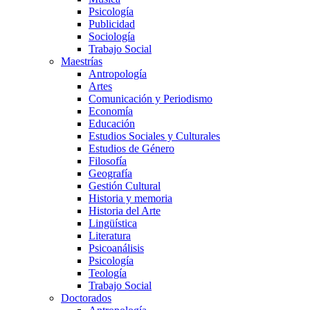
Psicología
Publicidad
Sociología
Trabajo Social
Maestrías
Antropología
Artes
Comunicación y Periodismo
Economía
Educación
Estudios Sociales y Culturales
Estudios de Género
Filosofía
Geografía
Gestión Cultural
Historia y memoria
Historia del Arte
Lingüística
Literatura
Psicoanálisis
Psicología
Teología
Trabajo Social
Doctorados