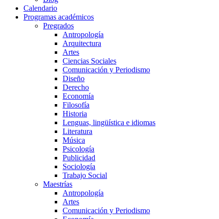
Calendario
Programas académicos
Pregrados
Antropología
Arquitectura
Artes
Ciencias Sociales
Comunicación y Periodismo
Diseño
Derecho
Economía
Filosofía
Historia
Lenguas, lingüística e idiomas
Literatura
Música
Psicología
Publicidad
Sociología
Trabajo Social
Maestrías
Antropología
Artes
Comunicación y Periodismo