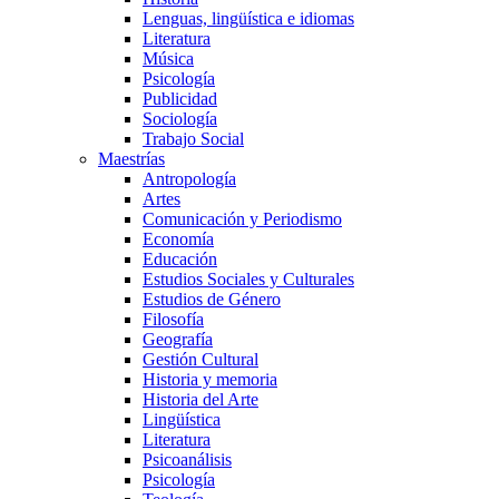
Lenguas, lingüística e idiomas
Literatura
Música
Psicología
Publicidad
Sociología
Trabajo Social
Maestrías
Antropología
Artes
Comunicación y Periodismo
Economía
Educación
Estudios Sociales y Culturales
Estudios de Género
Filosofía
Geografía
Gestión Cultural
Historia y memoria
Historia del Arte
Lingüística
Literatura
Psicoanálisis
Psicología