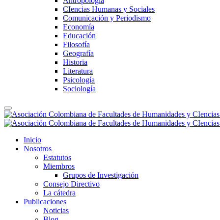
Antropología
CIencias Humanas y Sociales
Comunicación y Periodismo
Economía
Educación
Filosofía
Geografía
Historia
Literatura
Psicología
Sociología
Inicio
Nosotros
Estatutos
Miembros
Grupos de Investigación
Consejo Directivo
La cátedra
Publicaciones
Noticias
Blog