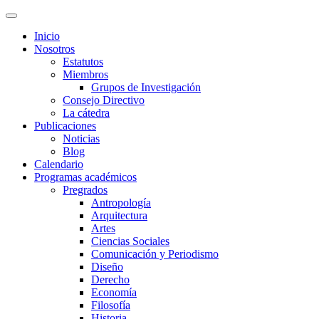
Inicio
Nosotros
Estatutos
Miembros
Grupos de Investigación
Consejo Directivo
La cátedra
Publicaciones
Noticias
Blog
Calendario
Programas académicos
Pregrados
Antropología
Arquitectura
Artes
Ciencias Sociales
Comunicación y Periodismo
Diseño
Derecho
Economía
Filosofía
Historia