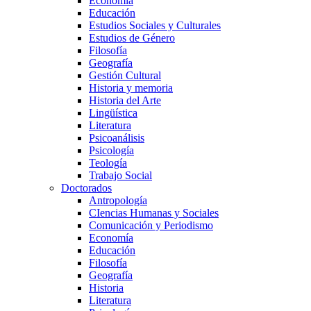
Economía
Educación
Estudios Sociales y Culturales
Estudios de Género
Filosofía
Geografía
Gestión Cultural
Historia y memoria
Historia del Arte
Lingüística
Literatura
Psicoanálisis
Psicología
Teología
Trabajo Social
Doctorados
Antropología
CIencias Humanas y Sociales
Comunicación y Periodismo
Economía
Educación
Filosofía
Geografía
Historia
Literatura