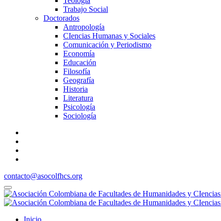
Teología
Trabajo Social
Doctorados
Antropología
CIencias Humanas y Sociales
Comunicación y Periodismo
Economía
Educación
Filosofía
Geografía
Historia
Literatura
Psicología
Sociología
contacto@asocolfhcs.org
Inicio