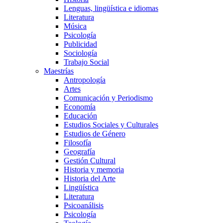
Lenguas, lingüística e idiomas
Literatura
Música
Psicología
Publicidad
Sociología
Trabajo Social
Maestrías
Antropología
Artes
Comunicación y Periodismo
Economía
Educación
Estudios Sociales y Culturales
Estudios de Género
Filosofía
Geografía
Gestión Cultural
Historia y memoria
Historia del Arte
Lingüística
Literatura
Psicoanálisis
Psicología