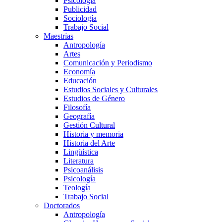
Psicología
Publicidad
Sociología
Trabajo Social
Maestrías
Antropología
Artes
Comunicación y Periodismo
Economía
Educación
Estudios Sociales y Culturales
Estudios de Género
Filosofía
Geografía
Gestión Cultural
Historia y memoria
Historia del Arte
Lingüística
Literatura
Psicoanálisis
Psicología
Teología
Trabajo Social
Doctorados
Antropología