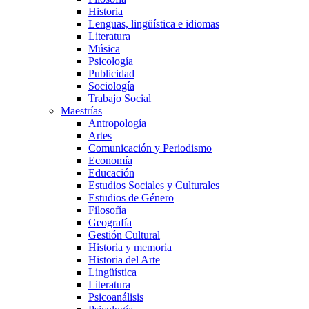
Historia
Lenguas, lingüística e idiomas
Literatura
Música
Psicología
Publicidad
Sociología
Trabajo Social
Maestrías
Antropología
Artes
Comunicación y Periodismo
Economía
Educación
Estudios Sociales y Culturales
Estudios de Género
Filosofía
Geografía
Gestión Cultural
Historia y memoria
Historia del Arte
Lingüística
Literatura
Psicoanálisis