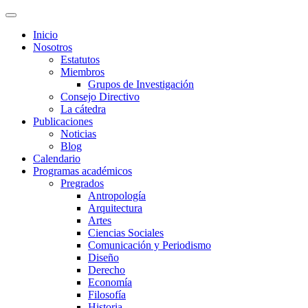
Inicio
Nosotros
Estatutos
Miembros
Grupos de Investigación
Consejo Directivo
La cátedra
Publicaciones
Noticias
Blog
Calendario
Programas académicos
Pregrados
Antropología
Arquitectura
Artes
Ciencias Sociales
Comunicación y Periodismo
Diseño
Derecho
Economía
Filosofía
Historia