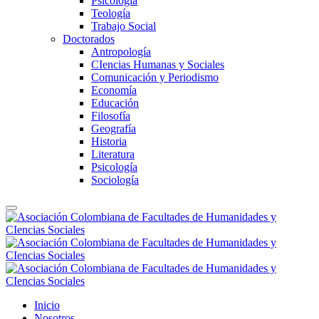
Psicología
Teología
Trabajo Social
Doctorados
Antropología
CIencias Humanas y Sociales
Comunicación y Periodismo
Economía
Educación
Filosofía
Geografía
Historia
Literatura
Psicología
Sociología
Inicio
Nosotros