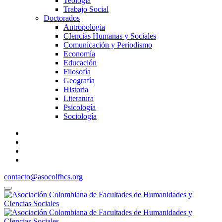
Teología
Trabajo Social
Doctorados
Antropología
CIencias Humanas y Sociales
Comunicación y Periodismo
Economía
Educación
Filosofía
Geografía
Historia
Literatura
Psicología
Sociología
contacto@asocolfhcs.org