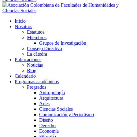
Inicio
Nosotros
Estatutos
Miembros
Grupos de Investigación
Consejo Directivo
La cátedra
Publicaciones
Noticias
Blog
Calendario
Programas académicos
Pregrados
Antropología
Arquitectura
Artes
Ciencias Sociales
Comunicación y Periodismo
Diseño
Derecho
Economía
Filosofía