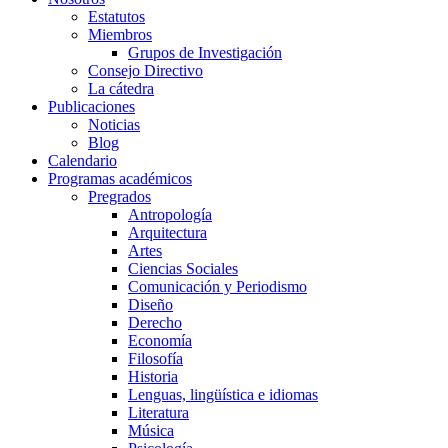
Estatutos
Miembros
Grupos de Investigación
Consejo Directivo
La cátedra
Publicaciones
Noticias
Blog
Calendario
Programas académicos
Pregrados
Antropología
Arquitectura
Artes
Ciencias Sociales
Comunicación y Periodismo
Diseño
Derecho
Economía
Filosofía
Historia
Lenguas, lingüística e idiomas
Literatura
Música