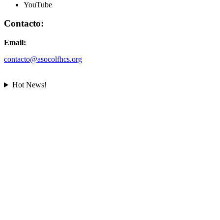
YouTube
Contacto:
Email:
contacto@asocolfhcs.org
Hot News!