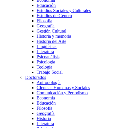
Economía
Educación
Estudios Sociales y Culturales
Estudios de Género
Filosofía
Geografía
Gestión Cultural
Historia y memoria
Historia del Arte
Lingüística
Literatura
Psicoanálisis
Psicología
Teología
Trabajo Social
Doctorados
Antropología
CIencias Humanas y Sociales
Comunicación y Periodismo
Economía
Educación
Filosofía
Geografía
Historia
Literatura