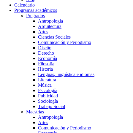
Calendario
Programas académicos
Pregrados
Antropología
Arquitectura
Artes
Ciencias Sociales
Comunicación y Periodismo
Diseño
Derecho
Economía
Filosofía
Historia
Lenguas, lingüística e idiomas
Literatura
Música
Psicología
Publicidad
Sociología
Trabajo Social
Maestrías
Antropología
Artes
Comunicación y Periodismo