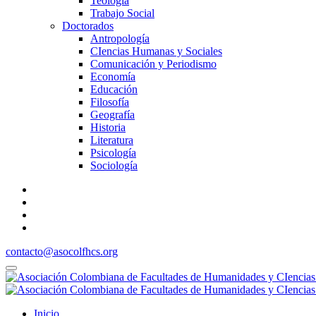
Teología
Trabajo Social
Doctorados
Antropología
CIencias Humanas y Sociales
Comunicación y Periodismo
Economía
Educación
Filosofía
Geografía
Historia
Literatura
Psicología
Sociología
contacto@asocolfhcs.org
Inicio