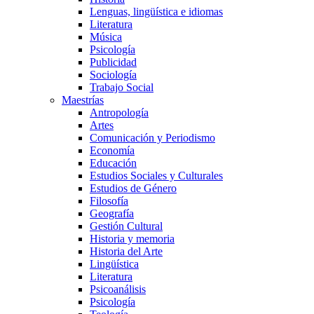
Lenguas, lingüística e idiomas
Literatura
Música
Psicología
Publicidad
Sociología
Trabajo Social
Maestrías
Antropología
Artes
Comunicación y Periodismo
Economía
Educación
Estudios Sociales y Culturales
Estudios de Género
Filosofía
Geografía
Gestión Cultural
Historia y memoria
Historia del Arte
Lingüística
Literatura
Psicoanálisis
Psicología