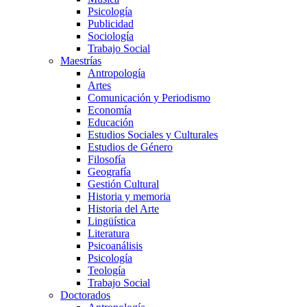
Psicología
Publicidad
Sociología
Trabajo Social
Maestrías
Antropología
Artes
Comunicación y Periodismo
Economía
Educación
Estudios Sociales y Culturales
Estudios de Género
Filosofía
Geografía
Gestión Cultural
Historia y memoria
Historia del Arte
Lingüística
Literatura
Psicoanálisis
Psicología
Teología
Trabajo Social
Doctorados