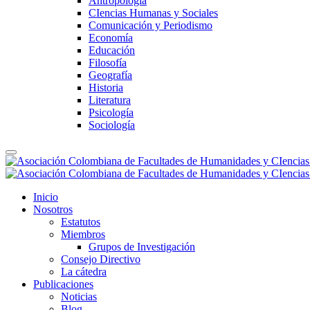
Antropología
CIencias Humanas y Sociales
Comunicación y Periodismo
Economía
Educación
Filosofía
Geografía
Historia
Literatura
Psicología
Sociología
Inicio
Nosotros
Estatutos
Miembros
Grupos de Investigación
Consejo Directivo
La cátedra
Publicaciones
Noticias
Blog