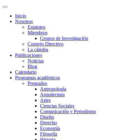
Inicio
Nosotros
Estatutos
Miembros
Grupos de Investigación
Consejo Directivo
La cátedra
Publicaciones
Noticias
Blog
Calendario
Programas académicos
Pregrados
Antropología
Arquitectura
Artes
Ciencias Sociales
Comunicación y Periodismo
Diseño
Derecho
Economía
Filosofía
Historia