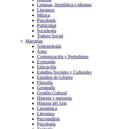
Lenguas, lingüística e idiomas
Literatura
Música
Psicología
Publicidad
Sociología
Trabajo Social
Maestrías
Antropología
Artes
Comunicación y Periodismo
Economía
Educación
Estudios Sociales y Culturales
Estudios de Género
Filosofía
Geografía
Gestión Cultural
Historia y memoria
Historia del Arte
Lingüística
Literatura
Psicoanálisis
Psicología