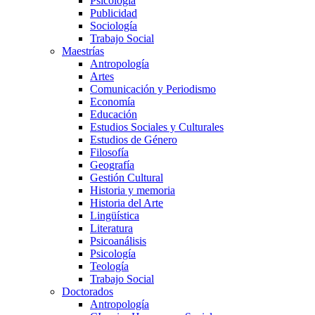
Psicología
Publicidad
Sociología
Trabajo Social
Maestrías
Antropología
Artes
Comunicación y Periodismo
Economía
Educación
Estudios Sociales y Culturales
Estudios de Género
Filosofía
Geografía
Gestión Cultural
Historia y memoria
Historia del Arte
Lingüística
Literatura
Psicoanálisis
Psicología
Teología
Trabajo Social
Doctorados
Antropología