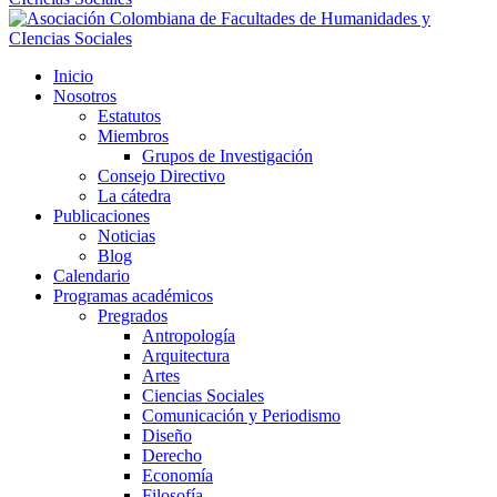
Inicio
Nosotros
Estatutos
Miembros
Grupos de Investigación
Consejo Directivo
La cátedra
Publicaciones
Noticias
Blog
Calendario
Programas académicos
Pregrados
Antropología
Arquitectura
Artes
Ciencias Sociales
Comunicación y Periodismo
Diseño
Derecho
Economía
Filosofía