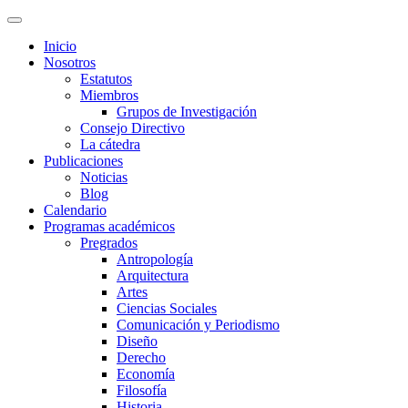
Inicio
Nosotros
Estatutos
Miembros
Grupos de Investigación
Consejo Directivo
La cátedra
Publicaciones
Noticias
Blog
Calendario
Programas académicos
Pregrados
Antropología
Arquitectura
Artes
Ciencias Sociales
Comunicación y Periodismo
Diseño
Derecho
Economía
Filosofía
Historia