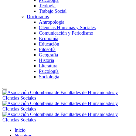
Psicología
Teología
Trabajo Social
Doctorados
Antropología
CIencias Humanas y Sociales
Comunicación y Periodismo
Economía
Educación
Filosofía
Geografía
Historia
Literatura
Psicología
Sociología
Inicio
Nosotros