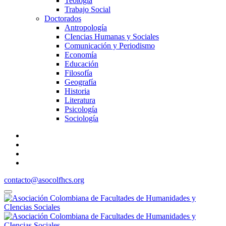
Teología
Trabajo Social
Doctorados
Antropología
CIencias Humanas y Sociales
Comunicación y Periodismo
Economía
Educación
Filosofía
Geografía
Historia
Literatura
Psicología
Sociología
contacto@asocolfhcs.org