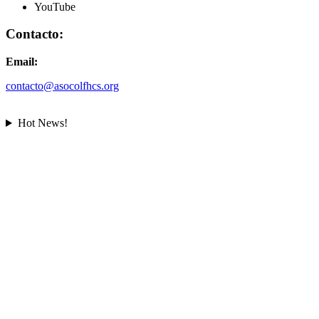
YouTube
Contacto:
Email:
contacto@asocolfhcs.org
Hot News!