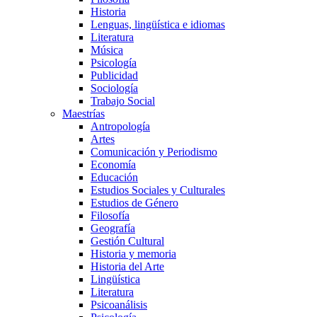
Historia
Lenguas, lingüística e idiomas
Literatura
Música
Psicología
Publicidad
Sociología
Trabajo Social
Maestrías
Antropología
Artes
Comunicación y Periodismo
Economía
Educación
Estudios Sociales y Culturales
Estudios de Género
Filosofía
Geografía
Gestión Cultural
Historia y memoria
Historia del Arte
Lingüística
Literatura
Psicoanálisis