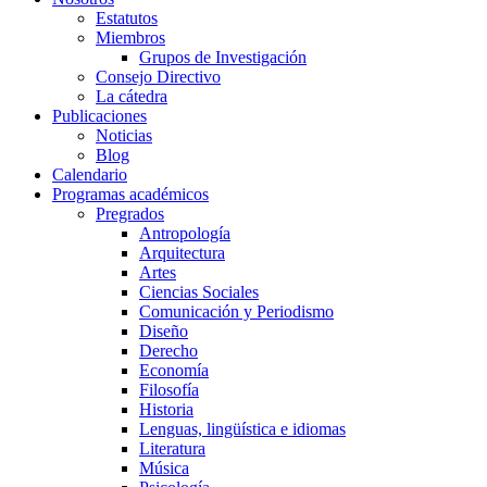
Estatutos
Miembros
Grupos de Investigación
Consejo Directivo
La cátedra
Publicaciones
Noticias
Blog
Calendario
Programas académicos
Pregrados
Antropología
Arquitectura
Artes
Ciencias Sociales
Comunicación y Periodismo
Diseño
Derecho
Economía
Filosofía
Historia
Lenguas, lingüística e idiomas
Literatura
Música