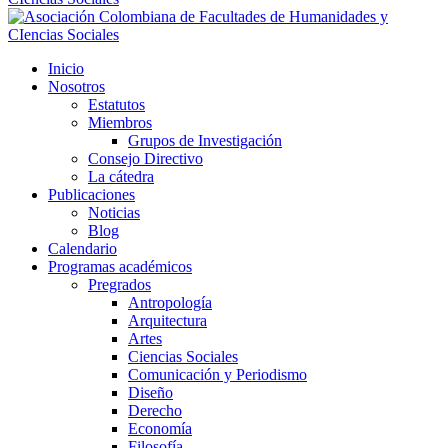
Inicio
Nosotros
Estatutos
Miembros
Grupos de Investigación
Consejo Directivo
La cátedra
Publicaciones
Noticias
Blog
Calendario
Programas académicos
Pregrados
Antropología
Arquitectura
Artes
Ciencias Sociales
Comunicación y Periodismo
Diseño
Derecho
Economía
Filosofía