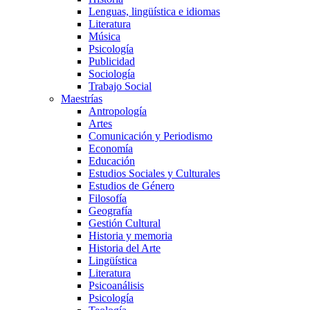
Lenguas, lingüística e idiomas
Literatura
Música
Psicología
Publicidad
Sociología
Trabajo Social
Maestrías
Antropología
Artes
Comunicación y Periodismo
Economía
Educación
Estudios Sociales y Culturales
Estudios de Género
Filosofía
Geografía
Gestión Cultural
Historia y memoria
Historia del Arte
Lingüística
Literatura
Psicoanálisis
Psicología