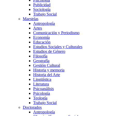
Psicología
Publicidad
Sociología
Trabajo Social
Maestrías
Antropología
Artes
Comunicación y Periodismo
Economía
Educación
Estudios Sociales y Culturales
Estudios de Género
Filosofía
Geografía
Gestión Cultural
Historia y memoria
Historia del Arte
Lingüística
Literatura
Psicoanálisis
Psicología
Teología
Trabajo Social
Doctorados
Antropología