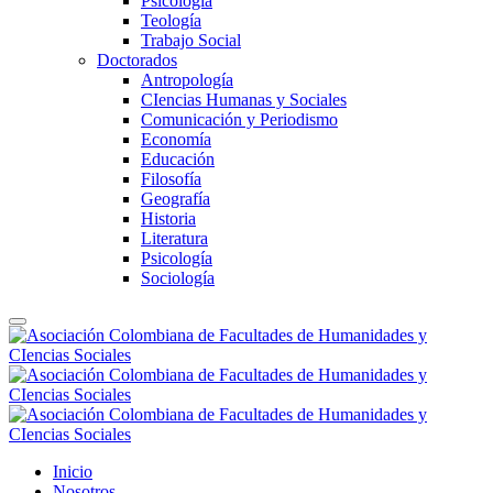
Psicología
Teología
Trabajo Social
Doctorados
Antropología
CIencias Humanas y Sociales
Comunicación y Periodismo
Economía
Educación
Filosofía
Geografía
Historia
Literatura
Psicología
Sociología
Inicio
Nosotros