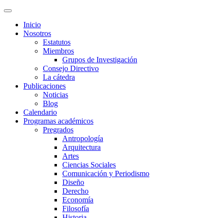
Inicio
Nosotros
Estatutos
Miembros
Grupos de Investigación
Consejo Directivo
La cátedra
Publicaciones
Noticias
Blog
Calendario
Programas académicos
Pregrados
Antropología
Arquitectura
Artes
Ciencias Sociales
Comunicación y Periodismo
Diseño
Derecho
Economía
Filosofía
Historia