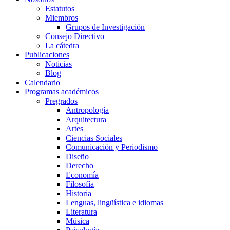
Estatutos
Miembros
Grupos de Investigación
Consejo Directivo
La cátedra
Publicaciones
Noticias
Blog
Calendario
Programas académicos
Pregrados
Antropología
Arquitectura
Artes
Ciencias Sociales
Comunicación y Periodismo
Diseño
Derecho
Economía
Filosofía
Historia
Lenguas, lingüística e idiomas
Literatura
Música