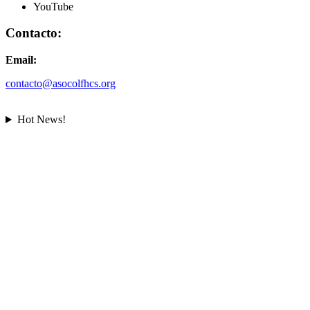
YouTube
Contacto:
Email:
contacto@asocolfhcs.org
Hot News!