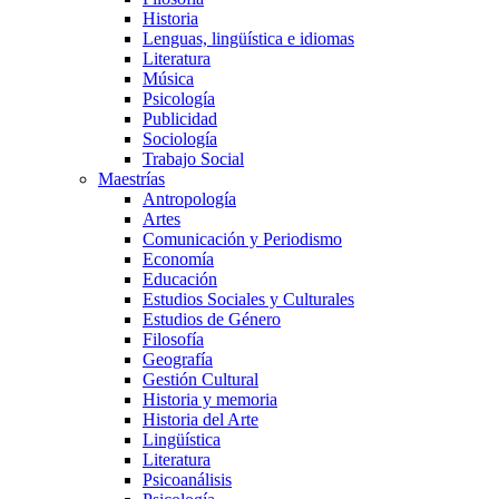
Historia
Lenguas, lingüística e idiomas
Literatura
Música
Psicología
Publicidad
Sociología
Trabajo Social
Maestrías
Antropología
Artes
Comunicación y Periodismo
Economía
Educación
Estudios Sociales y Culturales
Estudios de Género
Filosofía
Geografía
Gestión Cultural
Historia y memoria
Historia del Arte
Lingüística
Literatura
Psicoanálisis