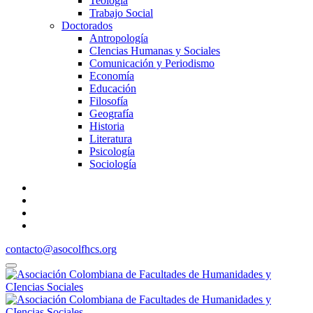
Teología
Trabajo Social
Doctorados
Antropología
CIencias Humanas y Sociales
Comunicación y Periodismo
Economía
Educación
Filosofía
Geografía
Historia
Literatura
Psicología
Sociología
contacto@asocolfhcs.org