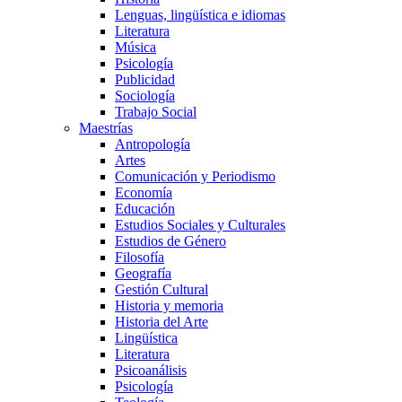
Lenguas, lingüística e idiomas
Literatura
Música
Psicología
Publicidad
Sociología
Trabajo Social
Maestrías
Antropología
Artes
Comunicación y Periodismo
Economía
Educación
Estudios Sociales y Culturales
Estudios de Género
Filosofía
Geografía
Gestión Cultural
Historia y memoria
Historia del Arte
Lingüística
Literatura
Psicoanálisis
Psicología