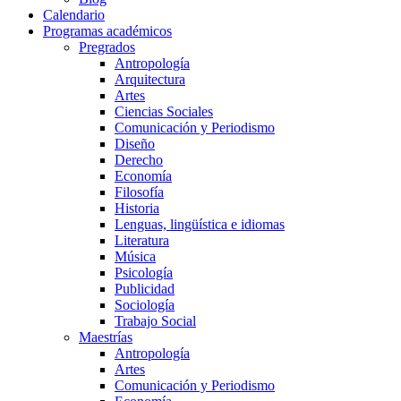
Calendario
Programas académicos
Pregrados
Antropología
Arquitectura
Artes
Ciencias Sociales
Comunicación y Periodismo
Diseño
Derecho
Economía
Filosofía
Historia
Lenguas, lingüística e idiomas
Literatura
Música
Psicología
Publicidad
Sociología
Trabajo Social
Maestrías
Antropología
Artes
Comunicación y Periodismo