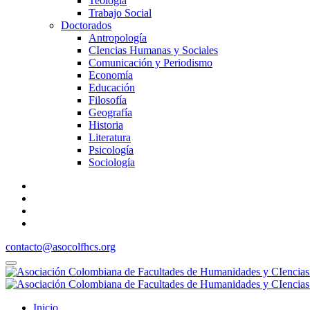
Teología
Trabajo Social
Doctorados
Antropología
CIencias Humanas y Sociales
Comunicación y Periodismo
Economía
Educación
Filosofía
Geografía
Historia
Literatura
Psicología
Sociología
contacto@asocolfhcs.org
Inicio