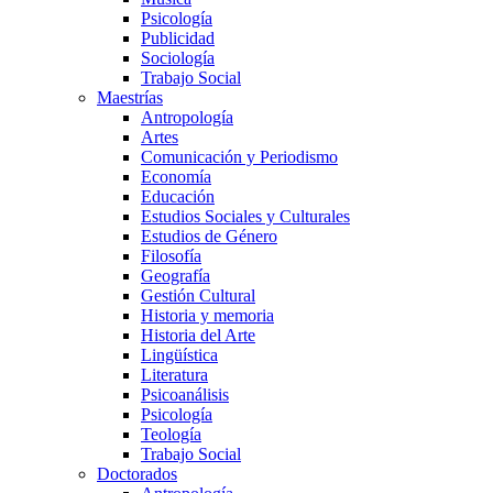
Psicología
Publicidad
Sociología
Trabajo Social
Maestrías
Antropología
Artes
Comunicación y Periodismo
Economía
Educación
Estudios Sociales y Culturales
Estudios de Género
Filosofía
Geografía
Gestión Cultural
Historia y memoria
Historia del Arte
Lingüística
Literatura
Psicoanálisis
Psicología
Teología
Trabajo Social
Doctorados