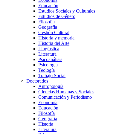
Economía
Educación
Estudios Sociales y Culturales
Estudios de Género
Filosofía
Geografía
Gestión Cultural
Historia y memoria
Historia del Arte
Lingüística
Literatura
Psicoanálisis
Psicología
Teología
Trabajo Social
Doctorados
Antropología
CIencias Humanas y Sociales
Comunicación y Periodismo
Economía
Educación
Filosofía
Geografía
Historia
Literatura