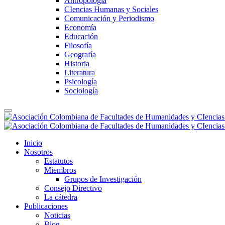
Antropología
CIencias Humanas y Sociales
Comunicación y Periodismo
Economía
Educación
Filosofía
Geografía
Historia
Literatura
Psicología
Sociología
Inicio
Nosotros
Estatutos
Miembros
Grupos de Investigación
Consejo Directivo
La cátedra
Publicaciones
Noticias
Blog