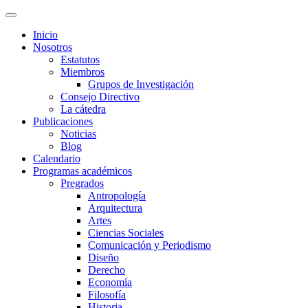
Inicio
Nosotros
Estatutos
Miembros
Grupos de Investigación
Consejo Directivo
La cátedra
Publicaciones
Noticias
Blog
Calendario
Programas académicos
Pregrados
Antropología
Arquitectura
Artes
Ciencias Sociales
Comunicación y Periodismo
Diseño
Derecho
Economía
Filosofía
Historia