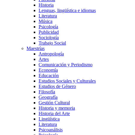
Historia
Lenguas, lingüística e idiomas
Literatura
Música
Psicología
Publicidad
Sociología
Trabajo Social
Maestrías
Antropología
Artes
Comunicación y Periodismo
Economía
Educación
Estudios Sociales y Culturales
Estudios de Género
Filosofía
Geografía
Gestión Cultural
Historia y memoria
Historia del Arte
Lingüística
Literatura
Psicoanálisis