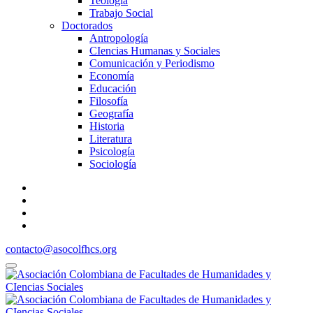
Teología
Trabajo Social
Doctorados
Antropología
CIencias Humanas y Sociales
Comunicación y Periodismo
Economía
Educación
Filosofía
Geografía
Historia
Literatura
Psicología
Sociología
contacto@asocolfhcs.org