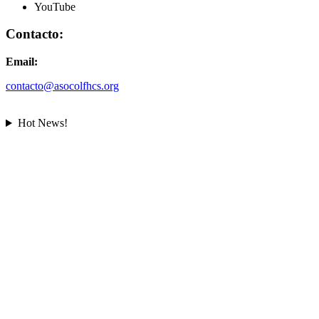
YouTube
Contacto:
Email:
contacto@asocolfhcs.org
Hot News!