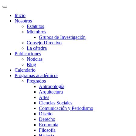
Inicio
Nosotros
Estatutos
Miembros
Grupos de Investigación
Consejo Directivo
La cátedra
Publicaciones
Noticias
Blog
Calendario
Programas académicos
Pregrados
Antropología
Arquitectura
Artes
Ciencias Sociales
Comunicación y Periodismo
Diseño
Derecho
Economía
Filosofía
Historia