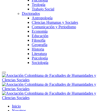
Psicología
Teología
Trabajo Social
Doctorados
Antropología
CIencias Humanas y Sociales
Comunicación y Periodismo
Economía
Educación
Filosofía
Geografía
Historia
Literatura
Psicología
Sociología
Inicio
Nosotros