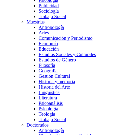
Psicología
Publicidad
Sociología
Trabajo Social
Maestrías
Antropología
Artes
Comunicación y Periodismo
Economía
Educación
Estudios Sociales y Culturales
Estudios de Género
Filosofía
Geografía
Gestión Cultural
Historia y memoria
Historia del Arte
Lingüística
Literatura
Psicoanálisis
Psicología
Teología
Trabajo Social
Doctorados
Antropología