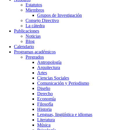
Estatutos
Miembros
Grupos de Investigación
Consejo Directivo
La cátedra
Publicaciones
Noticias
Blog
Calendario
Programas académicos
Pregrados
Antropología
Arquitectura
Artes
Ciencias Sociales
Comunicación y Periodismo
Diseño
Derecho
Economía
Filosofía
Historia
Lenguas, lingüística e idiomas
Literatura
Música