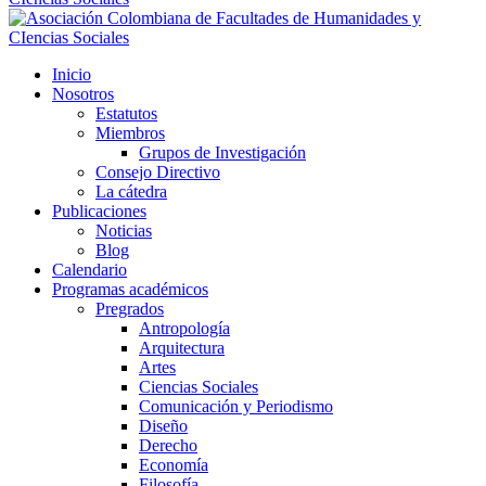
Inicio
Nosotros
Estatutos
Miembros
Grupos de Investigación
Consejo Directivo
La cátedra
Publicaciones
Noticias
Blog
Calendario
Programas académicos
Pregrados
Antropología
Arquitectura
Artes
Ciencias Sociales
Comunicación y Periodismo
Diseño
Derecho
Economía
Filosofía