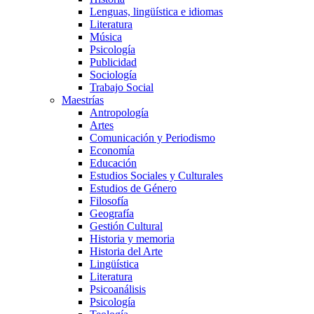
Lenguas, lingüística e idiomas
Literatura
Música
Psicología
Publicidad
Sociología
Trabajo Social
Maestrías
Antropología
Artes
Comunicación y Periodismo
Economía
Educación
Estudios Sociales y Culturales
Estudios de Género
Filosofía
Geografía
Gestión Cultural
Historia y memoria
Historia del Arte
Lingüística
Literatura
Psicoanálisis
Psicología