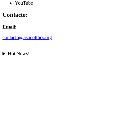
YouTube
Contacto:
Email:
contacto@asocolfhcs.org
Hot News!