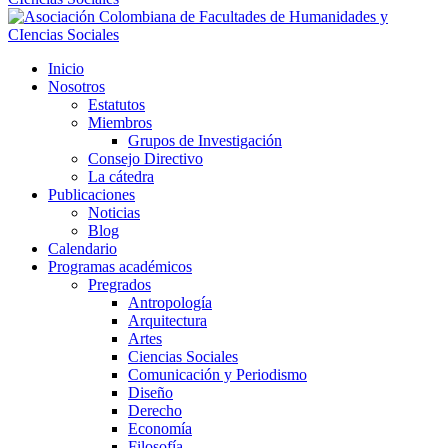
Inicio
Nosotros
Estatutos
Miembros
Grupos de Investigación
Consejo Directivo
La cátedra
Publicaciones
Noticias
Blog
Calendario
Programas académicos
Pregrados
Antropología
Arquitectura
Artes
Ciencias Sociales
Comunicación y Periodismo
Diseño
Derecho
Economía
Filosofía