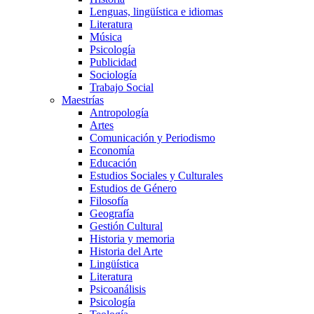
Lenguas, lingüística e idiomas
Literatura
Música
Psicología
Publicidad
Sociología
Trabajo Social
Maestrías
Antropología
Artes
Comunicación y Periodismo
Economía
Educación
Estudios Sociales y Culturales
Estudios de Género
Filosofía
Geografía
Gestión Cultural
Historia y memoria
Historia del Arte
Lingüística
Literatura
Psicoanálisis
Psicología