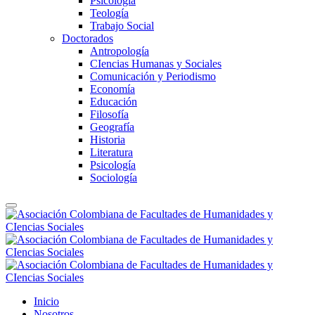
Psicología
Teología
Trabajo Social
Doctorados
Antropología
CIencias Humanas y Sociales
Comunicación y Periodismo
Economía
Educación
Filosofía
Geografía
Historia
Literatura
Psicología
Sociología
Inicio
Nosotros