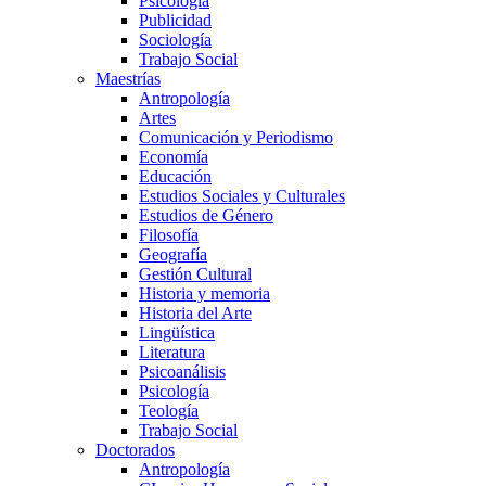
Psicología
Publicidad
Sociología
Trabajo Social
Maestrías
Antropología
Artes
Comunicación y Periodismo
Economía
Educación
Estudios Sociales y Culturales
Estudios de Género
Filosofía
Geografía
Gestión Cultural
Historia y memoria
Historia del Arte
Lingüística
Literatura
Psicoanálisis
Psicología
Teología
Trabajo Social
Doctorados
Antropología