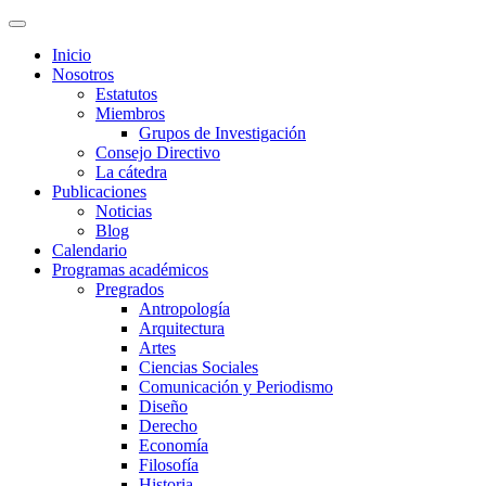
Inicio
Nosotros
Estatutos
Miembros
Grupos de Investigación
Consejo Directivo
La cátedra
Publicaciones
Noticias
Blog
Calendario
Programas académicos
Pregrados
Antropología
Arquitectura
Artes
Ciencias Sociales
Comunicación y Periodismo
Diseño
Derecho
Economía
Filosofía
Historia