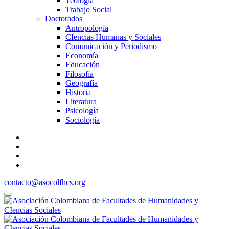
Teología
Trabajo Social
Doctorados
Antropología
CIencias Humanas y Sociales
Comunicación y Periodismo
Economía
Educación
Filosofía
Geografía
Historia
Literatura
Psicología
Sociología
contacto@asocolfhcs.org