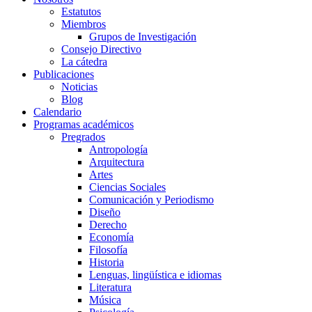
Estatutos
Miembros
Grupos de Investigación
Consejo Directivo
La cátedra
Publicaciones
Noticias
Blog
Calendario
Programas académicos
Pregrados
Antropología
Arquitectura
Artes
Ciencias Sociales
Comunicación y Periodismo
Diseño
Derecho
Economía
Filosofía
Historia
Lenguas, lingüística e idiomas
Literatura
Música