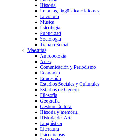
Historia
Lenguas, lingüística e idiomas
Literatura
Música
Psicología
Publicidad
Sociología
Trabajo Social
Maestrías
Antropología
Artes
Comunicación y Periodismo
Economía
Educación
Estudios Sociales y Culturales
Estudios de Género
Filosofía
Geografía
Gestión Cultural
Historia y memoria
Historia del Arte
Lingüística
Literatura
Psicoanálisis