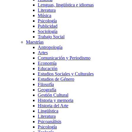
Lenguas, lingüística e idiomas
Literatura
Música
Psicología
Publicidad
Sociología
Trabajo Social
Maestrías
Antropología
Artes
Comunicación y Periodismo
Economía
Educación
Estudios Sociales y Culturales
Estudios de Género
Filosofía
Geografía
Gestión Cultural
Historia y memoria
Historia del Arte
Lingüística
Literatura
Psicoanálisis
Psicología