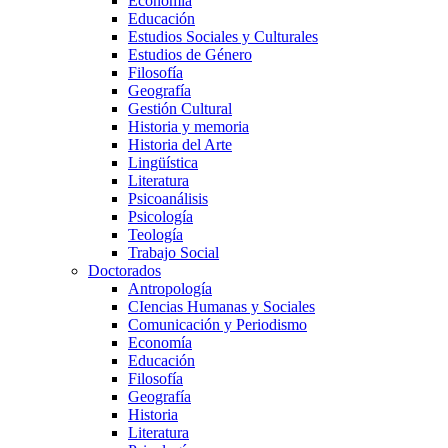
Economía
Educación
Estudios Sociales y Culturales
Estudios de Género
Filosofía
Geografía
Gestión Cultural
Historia y memoria
Historia del Arte
Lingüística
Literatura
Psicoanálisis
Psicología
Teología
Trabajo Social
Doctorados
Antropología
CIencias Humanas y Sociales
Comunicación y Periodismo
Economía
Educación
Filosofía
Geografía
Historia
Literatura