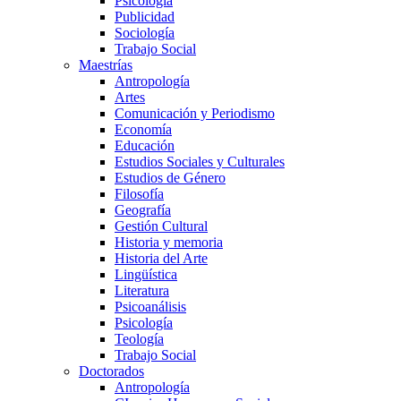
Psicología
Publicidad
Sociología
Trabajo Social
Maestrías
Antropología
Artes
Comunicación y Periodismo
Economía
Educación
Estudios Sociales y Culturales
Estudios de Género
Filosofía
Geografía
Gestión Cultural
Historia y memoria
Historia del Arte
Lingüística
Literatura
Psicoanálisis
Psicología
Teología
Trabajo Social
Doctorados
Antropología