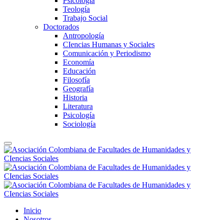
Psicología
Teología
Trabajo Social
Doctorados
Antropología
CIencias Humanas y Sociales
Comunicación y Periodismo
Economía
Educación
Filosofía
Geografía
Historia
Literatura
Psicología
Sociología
Inicio
Nosotros