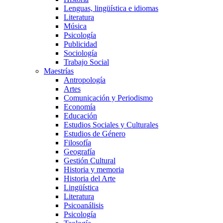
Lenguas, lingüística e idiomas
Literatura
Música
Psicología
Publicidad
Sociología
Trabajo Social
Maestrías
Antropología
Artes
Comunicación y Periodismo
Economía
Educación
Estudios Sociales y Culturales
Estudios de Género
Filosofía
Geografía
Gestión Cultural
Historia y memoria
Historia del Arte
Lingüística
Literatura
Psicoanálisis
Psicología