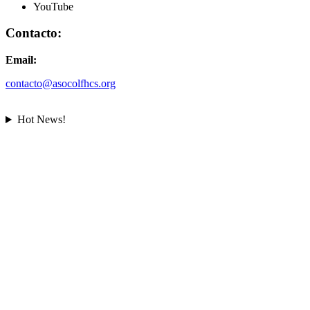
YouTube
Contacto:
Email:
contacto@asocolfhcs.org
Hot News!