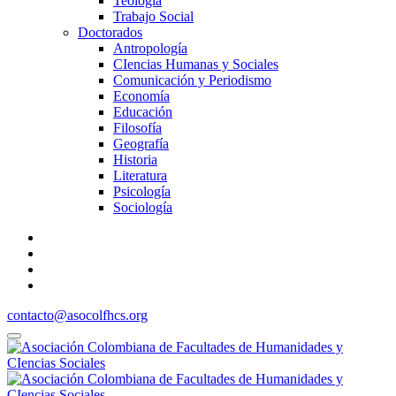
Teología
Trabajo Social
Doctorados
Antropología
CIencias Humanas y Sociales
Comunicación y Periodismo
Economía
Educación
Filosofía
Geografía
Historia
Literatura
Psicología
Sociología
contacto@asocolfhcs.org