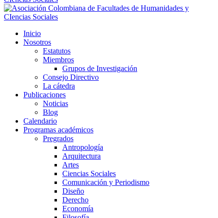
Inicio
Nosotros
Estatutos
Miembros
Grupos de Investigación
Consejo Directivo
La cátedra
Publicaciones
Noticias
Blog
Calendario
Programas académicos
Pregrados
Antropología
Arquitectura
Artes
Ciencias Sociales
Comunicación y Periodismo
Diseño
Derecho
Economía
Filosofía