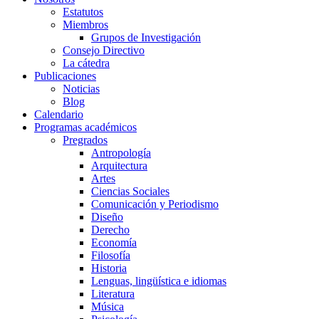
Estatutos
Miembros
Grupos de Investigación
Consejo Directivo
La cátedra
Publicaciones
Noticias
Blog
Calendario
Programas académicos
Pregrados
Antropología
Arquitectura
Artes
Ciencias Sociales
Comunicación y Periodismo
Diseño
Derecho
Economía
Filosofía
Historia
Lenguas, lingüística e idiomas
Literatura
Música