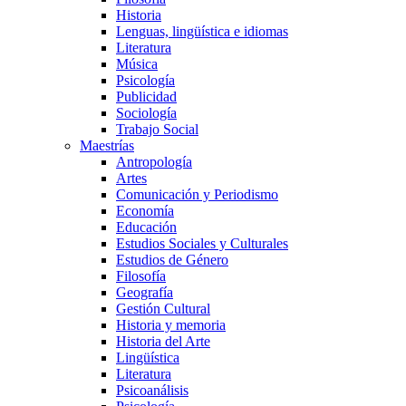
Historia
Lenguas, lingüística e idiomas
Literatura
Música
Psicología
Publicidad
Sociología
Trabajo Social
Maestrías
Antropología
Artes
Comunicación y Periodismo
Economía
Educación
Estudios Sociales y Culturales
Estudios de Género
Filosofía
Geografía
Gestión Cultural
Historia y memoria
Historia del Arte
Lingüística
Literatura
Psicoanálisis