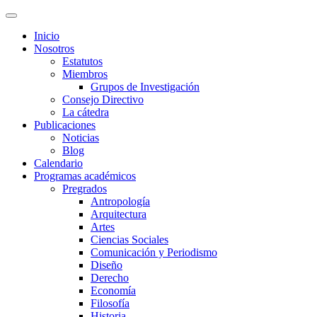
Inicio
Nosotros
Estatutos
Miembros
Grupos de Investigación
Consejo Directivo
La cátedra
Publicaciones
Noticias
Blog
Calendario
Programas académicos
Pregrados
Antropología
Arquitectura
Artes
Ciencias Sociales
Comunicación y Periodismo
Diseño
Derecho
Economía
Filosofía
Historia