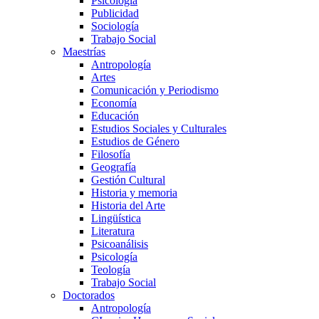
Psicología
Publicidad
Sociología
Trabajo Social
Maestrías
Antropología
Artes
Comunicación y Periodismo
Economía
Educación
Estudios Sociales y Culturales
Estudios de Género
Filosofía
Geografía
Gestión Cultural
Historia y memoria
Historia del Arte
Lingüística
Literatura
Psicoanálisis
Psicología
Teología
Trabajo Social
Doctorados
Antropología