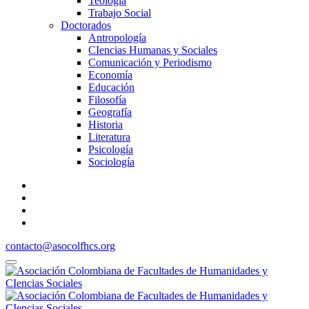
Teología
Trabajo Social
Doctorados
Antropología
CIencias Humanas y Sociales
Comunicación y Periodismo
Economía
Educación
Filosofía
Geografía
Historia
Literatura
Psicología
Sociología
contacto@asocolfhcs.org