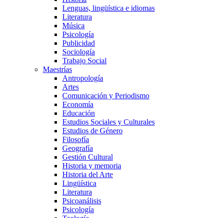
Lenguas, lingüística e idiomas
Literatura
Música
Psicología
Publicidad
Sociología
Trabajo Social
Maestrías
Antropología
Artes
Comunicación y Periodismo
Economía
Educación
Estudios Sociales y Culturales
Estudios de Género
Filosofía
Geografía
Gestión Cultural
Historia y memoria
Historia del Arte
Lingüística
Literatura
Psicoanálisis
Psicología