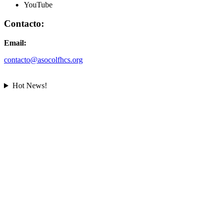
YouTube
Contacto:
Email:
contacto@asocolfhcs.org
Hot News!