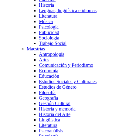
Historia
Lenguas, lingüística e idiomas
Literatura
Música
Psicología
Publicidad
Sociología
Trabajo Social
Maestrías
Antropología
Artes
Comunicación y Periodismo
Economía
Educación
Estudios Sociales y Culturales
Estudios de Género
Filosofía
Geografía
Gestión Cultural
Historia y memoria
Historia del Arte
Lingüística
Literatura
Psicoanálisis