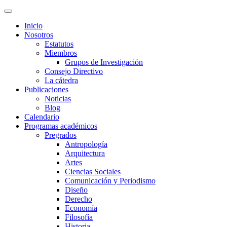
Inicio
Nosotros
Estatutos
Miembros
Grupos de Investigación
Consejo Directivo
La cátedra
Publicaciones
Noticias
Blog
Calendario
Programas académicos
Pregrados
Antropología
Arquitectura
Artes
Ciencias Sociales
Comunicación y Periodismo
Diseño
Derecho
Economía
Filosofía
Historia