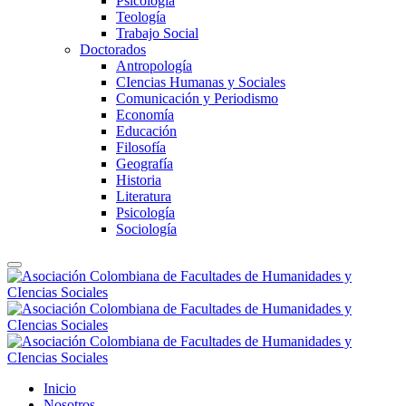
Psicología
Teología
Trabajo Social
Doctorados
Antropología
CIencias Humanas y Sociales
Comunicación y Periodismo
Economía
Educación
Filosofía
Geografía
Historia
Literatura
Psicología
Sociología
Inicio
Nosotros