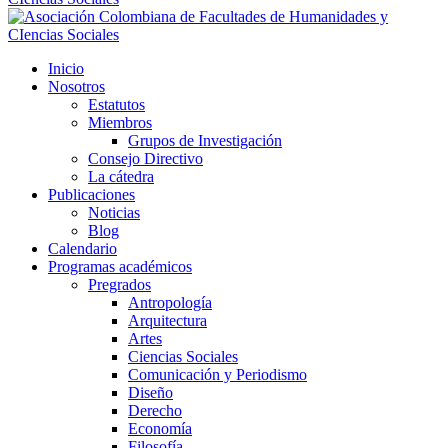
Inicio
Nosotros
Estatutos
Miembros
Grupos de Investigación
Consejo Directivo
La cátedra
Publicaciones
Noticias
Blog
Calendario
Programas académicos
Pregrados
Antropología
Arquitectura
Artes
Ciencias Sociales
Comunicación y Periodismo
Diseño
Derecho
Economía
Filosofía