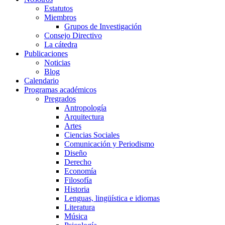
Estatutos
Miembros
Grupos de Investigación
Consejo Directivo
La cátedra
Publicaciones
Noticias
Blog
Calendario
Programas académicos
Pregrados
Antropología
Arquitectura
Artes
Ciencias Sociales
Comunicación y Periodismo
Diseño
Derecho
Economía
Filosofía
Historia
Lenguas, lingüística e idiomas
Literatura
Música