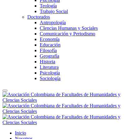
Psicología
Teología
Trabajo Social
Doctorados
Antropología
CIencias Humanas y Sociales
Comunicación y Periodismo
Economía
Educación
Filosofía
Geografía
Historia
Literatura
Psicología
Sociología
Inicio
Nosotros