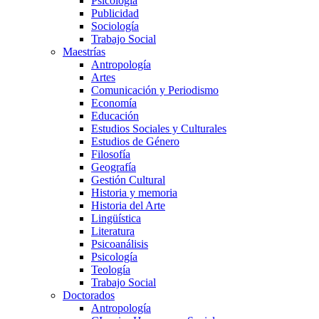
Psicología
Publicidad
Sociología
Trabajo Social
Maestrías
Antropología
Artes
Comunicación y Periodismo
Economía
Educación
Estudios Sociales y Culturales
Estudios de Género
Filosofía
Geografía
Gestión Cultural
Historia y memoria
Historia del Arte
Lingüística
Literatura
Psicoanálisis
Psicología
Teología
Trabajo Social
Doctorados
Antropología