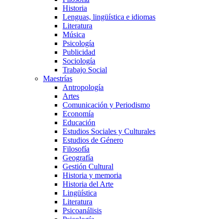
Historia
Lenguas, lingüística e idiomas
Literatura
Música
Psicología
Publicidad
Sociología
Trabajo Social
Maestrías
Antropología
Artes
Comunicación y Periodismo
Economía
Educación
Estudios Sociales y Culturales
Estudios de Género
Filosofía
Geografía
Gestión Cultural
Historia y memoria
Historia del Arte
Lingüística
Literatura
Psicoanálisis