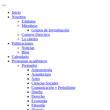
Inicio
Nosotros
Estatutos
Miembros
Grupos de Investigación
Consejo Directivo
La cátedra
Publicaciones
Noticias
Blog
Calendario
Programas académicos
Pregrados
Antropología
Arquitectura
Artes
Ciencias Sociales
Comunicación y Periodismo
Diseño
Derecho
Economía
Filosofía
Historia