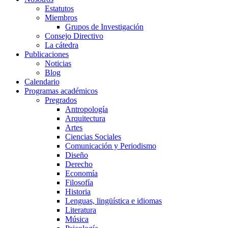
Estatutos
Miembros
Grupos de Investigación
Consejo Directivo
La cátedra
Publicaciones
Noticias
Blog
Calendario
Programas académicos
Pregrados
Antropología
Arquitectura
Artes
Ciencias Sociales
Comunicación y Periodismo
Diseño
Derecho
Economía
Filosofía
Historia
Lenguas, lingüística e idiomas
Literatura
Música