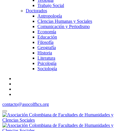
Teología
Trabajo Social
Doctorados
Antropología
CIencias Humanas y Sociales
Comunicación y Periodismo
Economía
Educación
Filosofía
Geografía
Historia
Literatura
Psicología
Sociología
contacto@asocolfhcs.org