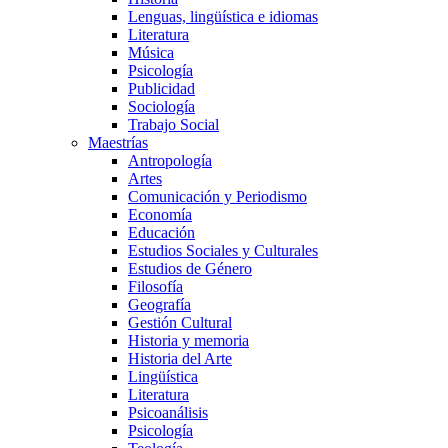
Lenguas, lingüística e idiomas
Literatura
Música
Psicología
Publicidad
Sociología
Trabajo Social
Maestrías
Antropología
Artes
Comunicación y Periodismo
Economía
Educación
Estudios Sociales y Culturales
Estudios de Género
Filosofía
Geografía
Gestión Cultural
Historia y memoria
Historia del Arte
Lingüística
Literatura
Psicoanálisis
Psicología