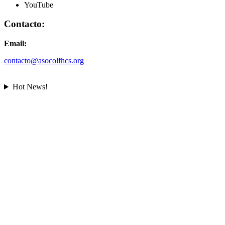
YouTube
Contacto:
Email:
contacto@asocolfhcs.org
Hot News!