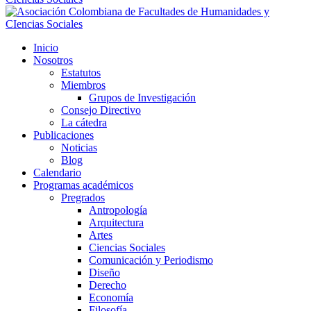
Inicio
Nosotros
Estatutos
Miembros
Grupos de Investigación
Consejo Directivo
La cátedra
Publicaciones
Noticias
Blog
Calendario
Programas académicos
Pregrados
Antropología
Arquitectura
Artes
Ciencias Sociales
Comunicación y Periodismo
Diseño
Derecho
Economía
Filosofía