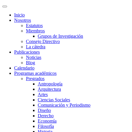
Inicio
Nosotros
Estatutos
Miembros
Grupos de Investigación
Consejo Directivo
La cátedra
Publicaciones
Noticias
Blog
Calendario
Programas académicos
Pregrados
Antropología
Arquitectura
Artes
Ciencias Sociales
Comunicación y Periodismo
Diseño
Derecho
Economía
Filosofía
Historia