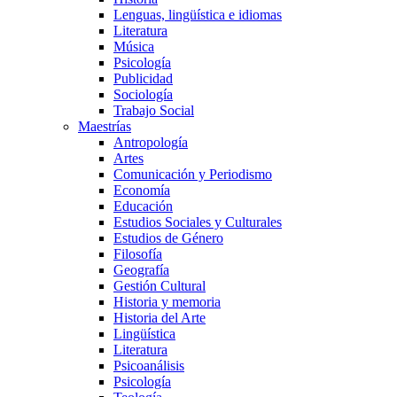
Lenguas, lingüística e idiomas
Literatura
Música
Psicología
Publicidad
Sociología
Trabajo Social
Maestrías
Antropología
Artes
Comunicación y Periodismo
Economía
Educación
Estudios Sociales y Culturales
Estudios de Género
Filosofía
Geografía
Gestión Cultural
Historia y memoria
Historia del Arte
Lingüística
Literatura
Psicoanálisis
Psicología