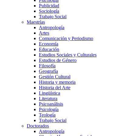
Psicología
Publicidad
Sociología
Trabajo Social
Maestrías
Antropología
Artes
Comunicación y Periodismo
Economía
Educación
Estudios Sociales y Culturales
Estudios de Género
Filosofía
Geografía
Gestión Cultural
Historia y memoria
Historia del Arte
Lingüística
Literatura
Psicoanálisis
Psicología
Teología
Trabajo Social
Doctorados
Antropología