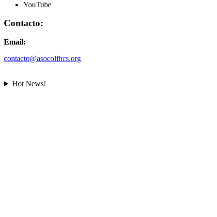
YouTube
Contacto:
Email:
contacto@asocolfhcs.org
Hot News!