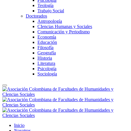
Psicología
Teología
Trabajo Social
Doctorados
Antropología
CIencias Humanas y Sociales
Comunicación y Periodismo
Economía
Educación
Filosofía
Geografía
Historia
Literatura
Psicología
Sociología
Inicio
Nosotros