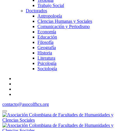
Teología
Trabajo Social
Doctorados
Antropología
CIencias Humanas y Sociales
Comunicación y Periodismo
Economía
Educación
Filosofía
Geografía
Historia
Literatura
Psicología
Sociología
contacto@asocolfhcs.org