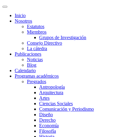
Inicio
Nosotros
Estatutos
Miembros
Grupos de Investigación
Consejo Directivo
La cátedra
Publicaciones
Noticias
Blog
Calendario
Programas académicos
Pregrados
Antropología
Arquitectura
Artes
Ciencias Sociales
Comunicación y Periodismo
Diseño
Derecho
Economía
Filosofía
Historia