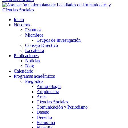
Inicio
Nosotros
Estatutos
Miembros
Grupos de Investigación
Consejo Directivo
La cátedra
Publicaciones
Noticias
Blog
Calendario
Programas académicos
Pregrados
Antropología
Arquitectura
Artes
Ciencias Sociales
Comunicación y Periodismo
Diseño
Derecho
Economía
Filosofía