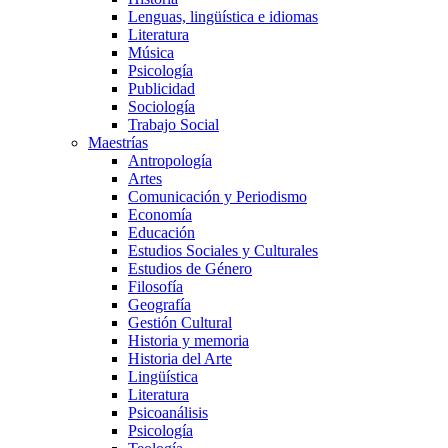
Lenguas, lingüística e idiomas
Literatura
Música
Psicología
Publicidad
Sociología
Trabajo Social
Maestrías
Antropología
Artes
Comunicación y Periodismo
Economía
Educación
Estudios Sociales y Culturales
Estudios de Género
Filosofía
Geografía
Gestión Cultural
Historia y memoria
Historia del Arte
Lingüística
Literatura
Psicoanálisis
Psicología