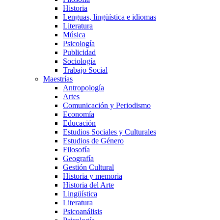
Historia
Lenguas, lingüística e idiomas
Literatura
Música
Psicología
Publicidad
Sociología
Trabajo Social
Maestrías
Antropología
Artes
Comunicación y Periodismo
Economía
Educación
Estudios Sociales y Culturales
Estudios de Género
Filosofía
Geografía
Gestión Cultural
Historia y memoria
Historia del Arte
Lingüística
Literatura
Psicoanálisis