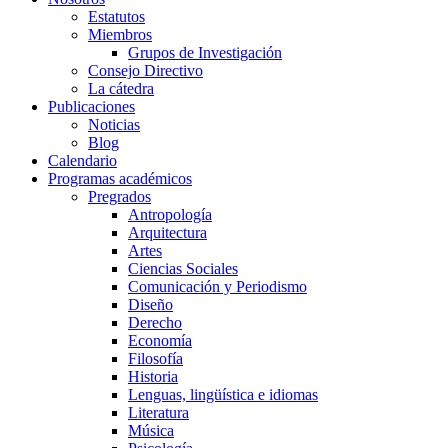
Estatutos
Miembros
Grupos de Investigación
Consejo Directivo
La cátedra
Publicaciones
Noticias
Blog
Calendario
Programas académicos
Pregrados
Antropología
Arquitectura
Artes
Ciencias Sociales
Comunicación y Periodismo
Diseño
Derecho
Economía
Filosofía
Historia
Lenguas, lingüística e idiomas
Literatura
Música