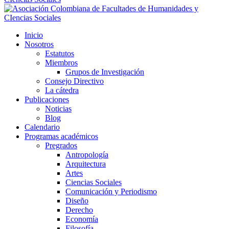
Inicio
Nosotros
Estatutos
Miembros
Grupos de Investigación
Consejo Directivo
La cátedra
Publicaciones
Noticias
Blog
Calendario
Programas académicos
Pregrados
Antropología
Arquitectura
Artes
Ciencias Sociales
Comunicación y Periodismo
Diseño
Derecho
Economía
Filosofía