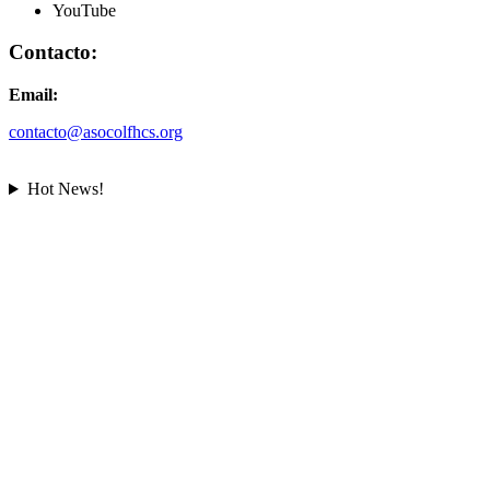
YouTube
Contacto:
Email:
contacto@asocolfhcs.org
Hot News!