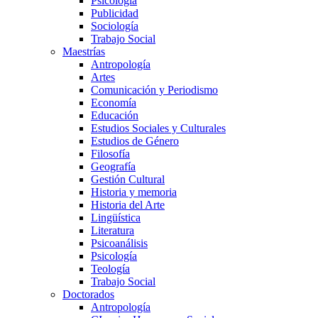
Psicología
Publicidad
Sociología
Trabajo Social
Maestrías
Antropología
Artes
Comunicación y Periodismo
Economía
Educación
Estudios Sociales y Culturales
Estudios de Género
Filosofía
Geografía
Gestión Cultural
Historia y memoria
Historia del Arte
Lingüística
Literatura
Psicoanálisis
Psicología
Teología
Trabajo Social
Doctorados
Antropología