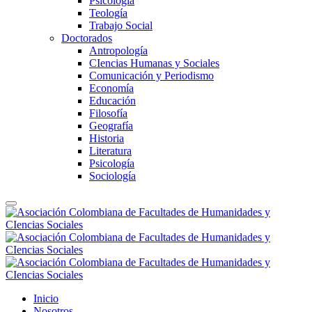
Psicología
Teología
Trabajo Social
Doctorados
Antropología
CIencias Humanas y Sociales
Comunicación y Periodismo
Economía
Educación
Filosofía
Geografía
Historia
Literatura
Psicología
Sociología
Inicio
Nosotros