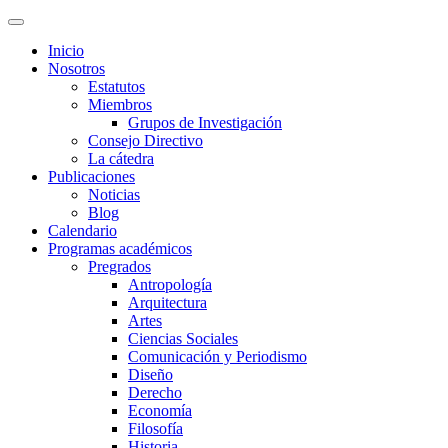
Inicio
Nosotros
Estatutos
Miembros
Grupos de Investigación
Consejo Directivo
La cátedra
Publicaciones
Noticias
Blog
Calendario
Programas académicos
Pregrados
Antropología
Arquitectura
Artes
Ciencias Sociales
Comunicación y Periodismo
Diseño
Derecho
Economía
Filosofía
Historia