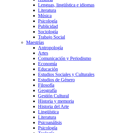
Lenguas, lingüística e idiomas
Literatura
Música
Psicología
Publicidad
Sociología
Trabajo Social
Maestrías
Antropología
Artes
Comunicación y Periodismo
Economía
Educación
Estudios Sociales y Culturales
Estudios de Género
Filosofía
Geografía
Gestión Cultural
Historia y memoria
Historia del Arte
Lingüística
Literatura
Psicoanálisis
Psicología