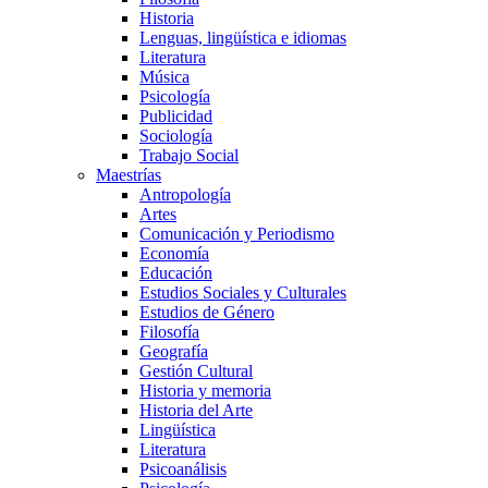
Historia
Lenguas, lingüística e idiomas
Literatura
Música
Psicología
Publicidad
Sociología
Trabajo Social
Maestrías
Antropología
Artes
Comunicación y Periodismo
Economía
Educación
Estudios Sociales y Culturales
Estudios de Género
Filosofía
Geografía
Gestión Cultural
Historia y memoria
Historia del Arte
Lingüística
Literatura
Psicoanálisis