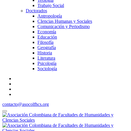
Teología
Trabajo Social
Doctorados
Antropología
CIencias Humanas y Sociales
Comunicación y Periodismo
Economía
Educación
Filosofía
Geografía
Historia
Literatura
Psicología
Sociología
contacto@asocolfhcs.org