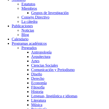
Estatutos
Miembros
Grupos de Investigación
Consejo Directivo
La cátedra
Publicaciones
Noticias
Blog
Calendario
Programas académicos
Pregrados
Antropología
Arquitectura
Artes
Ciencias Sociales
Comunicación y Periodismo
Diseño
Derecho
Economía
Filosofía
Historia
Lenguas, lingüística e idiomas
Literatura
Música