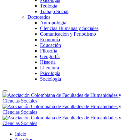
Psicología
Teología
Trabajo Social
Doctorados
Antropología
CIencias Humanas y Sociales
Comunicación y Periodismo
Economía
Educación
Filosofía
Geografía
Historia
Literatura
Psicología
Sociología
Inicio
Nosotros