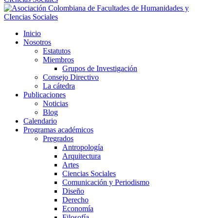
Inicio
Nosotros
Estatutos
Miembros
Grupos de Investigación
Consejo Directivo
La cátedra
Publicaciones
Noticias
Blog
Calendario
Programas académicos
Pregrados
Antropología
Arquitectura
Artes
Ciencias Sociales
Comunicación y Periodismo
Diseño
Derecho
Economía
Filosofía