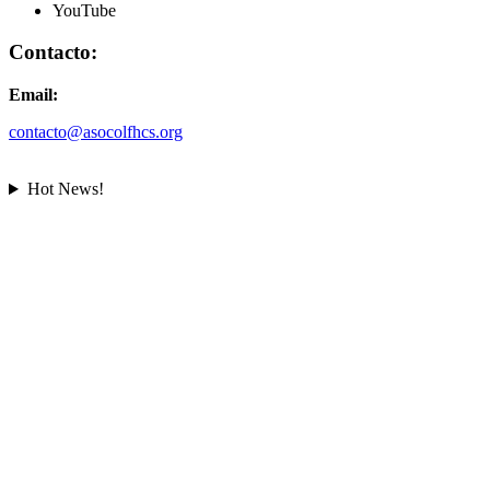
YouTube
Contacto:
Email:
contacto@asocolfhcs.org
Hot News!