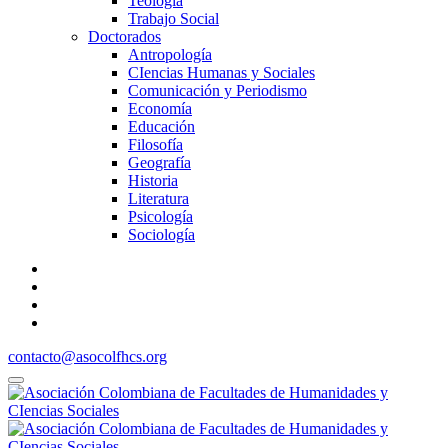
Teología
Trabajo Social
Doctorados
Antropología
CIencias Humanas y Sociales
Comunicación y Periodismo
Economía
Educación
Filosofía
Geografía
Historia
Literatura
Psicología
Sociología
contacto@asocolfhcs.org