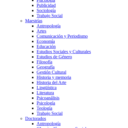
Psicología
Publicidad
Sociología
Trabajo Social
Maestrías
Antropología
Artes
Comunicación y Periodismo
Economía
Educación
Estudios Sociales y Culturales
Estudios de Género
Filosofía
Geografía
Gestión Cultural
Historia y memoria
Historia del Arte
Lingüística
Literatura
Psicoanálisis
Psicología
Teología
Trabajo Social
Doctorados
Antropología