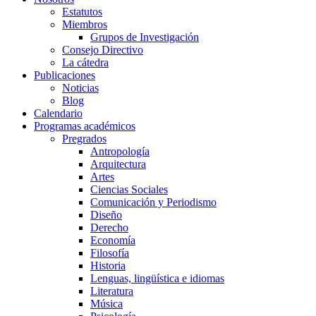
Estatutos
Miembros
Grupos de Investigación
Consejo Directivo
La cátedra
Publicaciones
Noticias
Blog
Calendario
Programas académicos
Pregrados
Antropología
Arquitectura
Artes
Ciencias Sociales
Comunicación y Periodismo
Diseño
Derecho
Economía
Filosofía
Historia
Lenguas, lingüística e idiomas
Literatura
Música