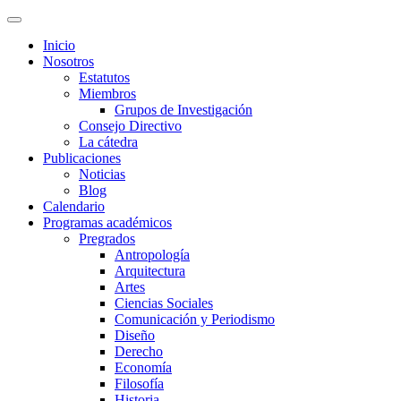
Inicio
Nosotros
Estatutos
Miembros
Grupos de Investigación
Consejo Directivo
La cátedra
Publicaciones
Noticias
Blog
Calendario
Programas académicos
Pregrados
Antropología
Arquitectura
Artes
Ciencias Sociales
Comunicación y Periodismo
Diseño
Derecho
Economía
Filosofía
Historia