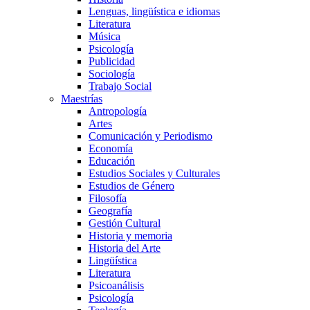
Lenguas, lingüística e idiomas
Literatura
Música
Psicología
Publicidad
Sociología
Trabajo Social
Maestrías
Antropología
Artes
Comunicación y Periodismo
Economía
Educación
Estudios Sociales y Culturales
Estudios de Género
Filosofía
Geografía
Gestión Cultural
Historia y memoria
Historia del Arte
Lingüística
Literatura
Psicoanálisis
Psicología