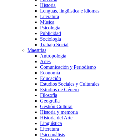
Historia
Lenguas, lingüística e idiomas
Literatura
Música
Psicología
Publicidad
Sociología
Trabajo Social
Maestrías
Antropología
Artes
Comunicación y Periodismo
Economía
Educación
Estudios Sociales y Culturales
Estudios de Género
Filosofía
Geografía
Gestión Cultural
Historia y memoria
Historia del Arte
Lingüística
Literatura
Psicoanálisis