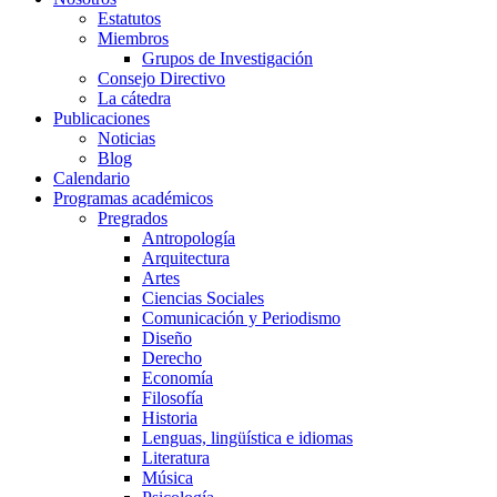
Estatutos
Miembros
Grupos de Investigación
Consejo Directivo
La cátedra
Publicaciones
Noticias
Blog
Calendario
Programas académicos
Pregrados
Antropología
Arquitectura
Artes
Ciencias Sociales
Comunicación y Periodismo
Diseño
Derecho
Economía
Filosofía
Historia
Lenguas, lingüística e idiomas
Literatura
Música