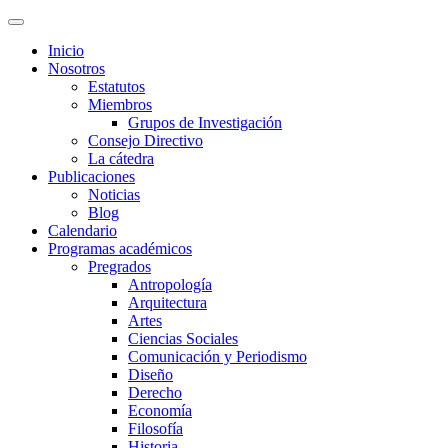
Inicio
Nosotros
Estatutos
Miembros
Grupos de Investigación
Consejo Directivo
La cátedra
Publicaciones
Noticias
Blog
Calendario
Programas académicos
Pregrados
Antropología
Arquitectura
Artes
Ciencias Sociales
Comunicación y Periodismo
Diseño
Derecho
Economía
Filosofía
Historia