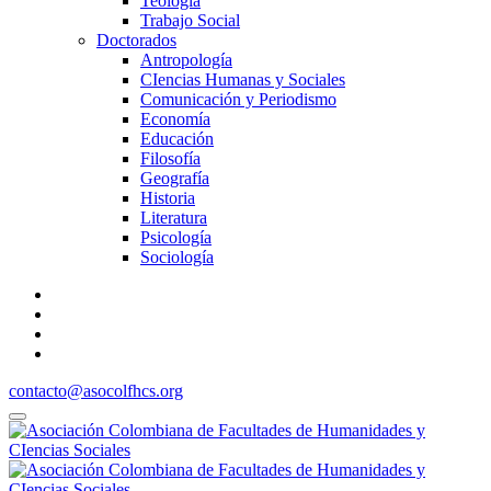
Teología
Trabajo Social
Doctorados
Antropología
CIencias Humanas y Sociales
Comunicación y Periodismo
Economía
Educación
Filosofía
Geografía
Historia
Literatura
Psicología
Sociología
contacto@asocolfhcs.org