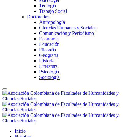
Psicología
Teología
Trabajo Social
Doctorados
Antropología
CIencias Humanas y Sociales
Comunicación y Periodismo
Economía
Educación
Filosofía
Geografía
Historia
Literatura
Psicología
Sociología
Inicio
Nosotros