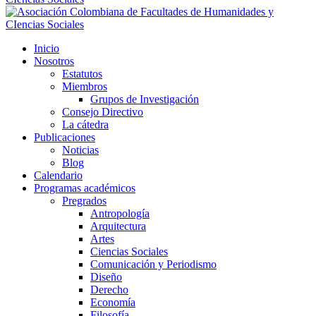
Inicio
Nosotros
Estatutos
Miembros
Grupos de Investigación
Consejo Directivo
La cátedra
Publicaciones
Noticias
Blog
Calendario
Programas académicos
Pregrados
Antropología
Arquitectura
Artes
Ciencias Sociales
Comunicación y Periodismo
Diseño
Derecho
Economía
Filosofía