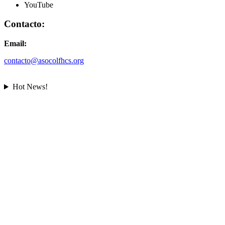
YouTube
Contacto:
Email:
contacto@asocolfhcs.org
Hot News!