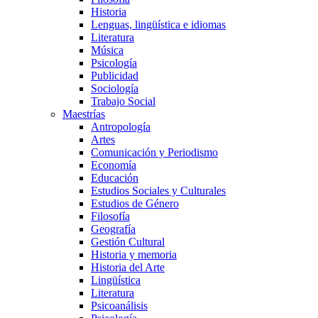
Historia
Lenguas, lingüística e idiomas
Literatura
Música
Psicología
Publicidad
Sociología
Trabajo Social
Maestrías
Antropología
Artes
Comunicación y Periodismo
Economía
Educación
Estudios Sociales y Culturales
Estudios de Género
Filosofía
Geografía
Gestión Cultural
Historia y memoria
Historia del Arte
Lingüística
Literatura
Psicoanálisis