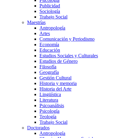
Psicología
Publicidad
Sociología
Trabajo Social
Maestrías
Antropología
Artes
Comunicación y Periodismo
Economía
Educación
Estudios Sociales y Culturales
Estudios de Género
Filosofía
Geografía
Gestión Cultural
Historia y memoria
Historia del Arte
Lingüística
Literatura
Psicoanálisis
Psicología
Teología
Trabajo Social
Doctorados
Antropología