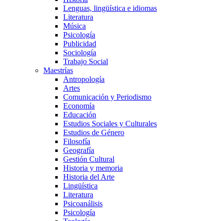
Lenguas, lingüística e idiomas
Literatura
Música
Psicología
Publicidad
Sociología
Trabajo Social
Maestrías
Antropología
Artes
Comunicación y Periodismo
Economía
Educación
Estudios Sociales y Culturales
Estudios de Género
Filosofía
Geografía
Gestión Cultural
Historia y memoria
Historia del Arte
Lingüística
Literatura
Psicoanálisis
Psicología