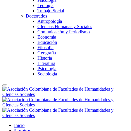
Psicología
Teología
Trabajo Social
Doctorados
Antropología
CIencias Humanas y Sociales
Comunicación y Periodismo
Economía
Educación
Filosofía
Geografía
Historia
Literatura
Psicología
Sociología
Inicio
Nosotros