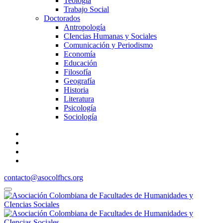
Teología
Trabajo Social
Doctorados
Antropología
CIencias Humanas y Sociales
Comunicación y Periodismo
Economía
Educación
Filosofía
Geografía
Historia
Literatura
Psicología
Sociología
contacto@asocolfhcs.org