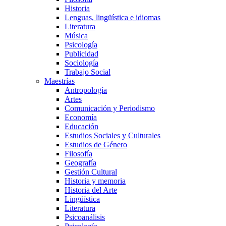
Historia
Lenguas, lingüística e idiomas
Literatura
Música
Psicología
Publicidad
Sociología
Trabajo Social
Maestrías
Antropología
Artes
Comunicación y Periodismo
Economía
Educación
Estudios Sociales y Culturales
Estudios de Género
Filosofía
Geografía
Gestión Cultural
Historia y memoria
Historia del Arte
Lingüística
Literatura
Psicoanálisis