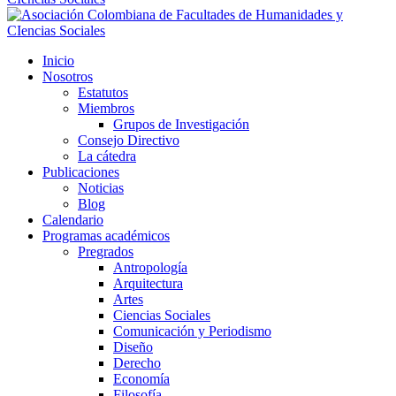
Inicio
Nosotros
Estatutos
Miembros
Grupos de Investigación
Consejo Directivo
La cátedra
Publicaciones
Noticias
Blog
Calendario
Programas académicos
Pregrados
Antropología
Arquitectura
Artes
Ciencias Sociales
Comunicación y Periodismo
Diseño
Derecho
Economía
Filosofía