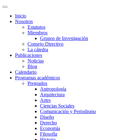
Inicio
Nosotros
Estatutos
Miembros
Grupos de Investigación
Consejo Directivo
La cátedra
Publicaciones
Noticias
Blog
Calendario
Programas académicos
Pregrados
Antropología
Arquitectura
Artes
Ciencias Sociales
Comunicación y Periodismo
Diseño
Derecho
Economía
Filosofía
Historia