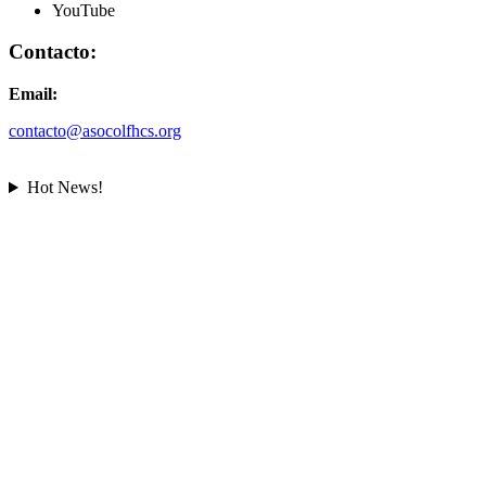
YouTube
Contacto:
Email:
contacto@asocolfhcs.org
Hot News!