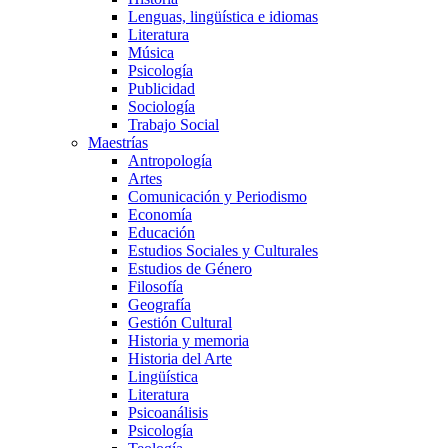
Lenguas, lingüística e idiomas
Literatura
Música
Psicología
Publicidad
Sociología
Trabajo Social
Maestrías
Antropología
Artes
Comunicación y Periodismo
Economía
Educación
Estudios Sociales y Culturales
Estudios de Género
Filosofía
Geografía
Gestión Cultural
Historia y memoria
Historia del Arte
Lingüística
Literatura
Psicoanálisis
Psicología