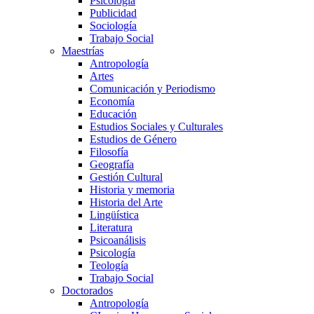
Psicología
Publicidad
Sociología
Trabajo Social
Maestrías
Antropología
Artes
Comunicación y Periodismo
Economía
Educación
Estudios Sociales y Culturales
Estudios de Género
Filosofía
Geografía
Gestión Cultural
Historia y memoria
Historia del Arte
Lingüística
Literatura
Psicoanálisis
Psicología
Teología
Trabajo Social
Doctorados
Antropología