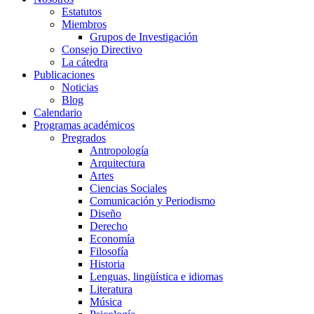
Estatutos
Miembros
Grupos de Investigación
Consejo Directivo
La cátedra
Publicaciones
Noticias
Blog
Calendario
Programas académicos
Pregrados
Antropología
Arquitectura
Artes
Ciencias Sociales
Comunicación y Periodismo
Diseño
Derecho
Economía
Filosofía
Historia
Lenguas, lingüística e idiomas
Literatura
Música