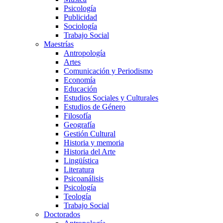
Psicología
Publicidad
Sociología
Trabajo Social
Maestrías
Antropología
Artes
Comunicación y Periodismo
Economía
Educación
Estudios Sociales y Culturales
Estudios de Género
Filosofía
Geografía
Gestión Cultural
Historia y memoria
Historia del Arte
Lingüística
Literatura
Psicoanálisis
Psicología
Teología
Trabajo Social
Doctorados