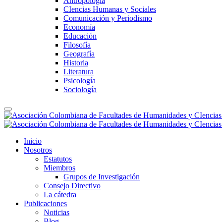
Antropología
CIencias Humanas y Sociales
Comunicación y Periodismo
Economía
Educación
Filosofía
Geografía
Historia
Literatura
Psicología
Sociología
Inicio
Nosotros
Estatutos
Miembros
Grupos de Investigación
Consejo Directivo
La cátedra
Publicaciones
Noticias
Blog