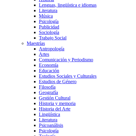
Lenguas, lingüística e idiomas
Literatura
Música
Psicología
Publicidad
Sociología
Trabajo Social
Maestrías
Antropología
Artes
Comunicación y Periodismo
Economía
Educación
Estudios Sociales y Culturales
Estudios de Género
Filosofía
Geografía
Gestión Cultural
Historia y memoria
Historia del Arte
Lingüística
Literatura
Psicoanálisis
Psicología