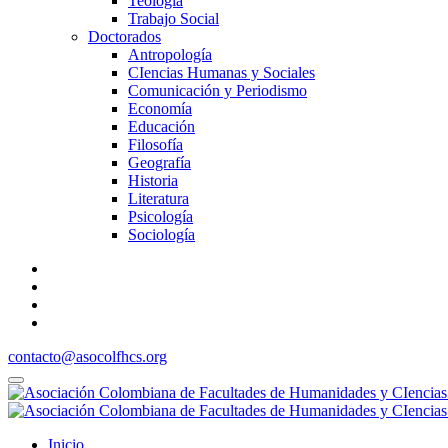
Teología
Trabajo Social
Doctorados
Antropología
CIencias Humanas y Sociales
Comunicación y Periodismo
Economía
Educación
Filosofía
Geografía
Historia
Literatura
Psicología
Sociología
contacto@asocolfhcs.org
Inicio