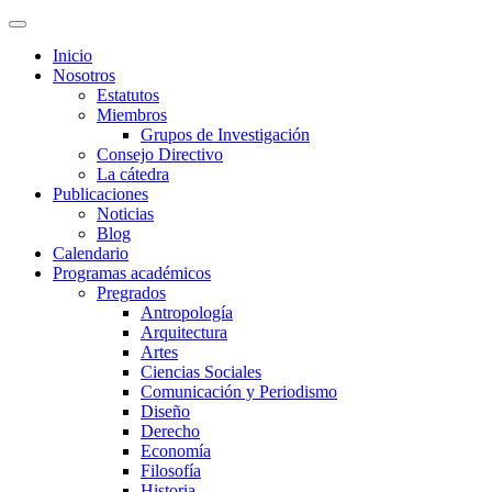
Inicio
Nosotros
Estatutos
Miembros
Grupos de Investigación
Consejo Directivo
La cátedra
Publicaciones
Noticias
Blog
Calendario
Programas académicos
Pregrados
Antropología
Arquitectura
Artes
Ciencias Sociales
Comunicación y Periodismo
Diseño
Derecho
Economía
Filosofía
Historia