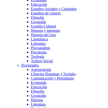
Economía
Educación
Estudios Sociales y Culturales
Estudios de Género
Filosofía
Geografía
Gestión Cultural
Historia y memoria
Historia del Arte
Lingüística
Literatura
Psicoanálisis
Psicología
Teología
Trabajo Social
Doctorados
Antropología
CIencias Humanas y Sociales
Comunicación y Periodismo
Economía
Educación
Filosofía
Geografía
Historia
Literatura