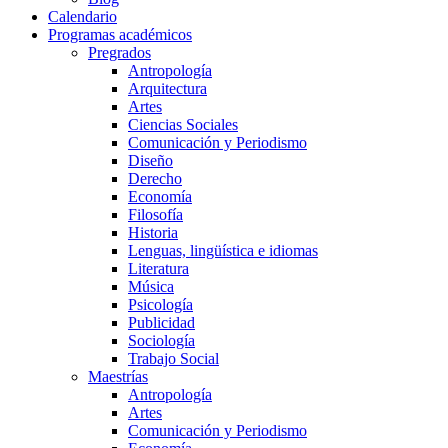
Calendario
Programas académicos
Pregrados
Antropología
Arquitectura
Artes
Ciencias Sociales
Comunicación y Periodismo
Diseño
Derecho
Economía
Filosofía
Historia
Lenguas, lingüística e idiomas
Literatura
Música
Psicología
Publicidad
Sociología
Trabajo Social
Maestrías
Antropología
Artes
Comunicación y Periodismo