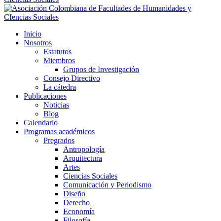
Inicio
Nosotros
Estatutos
Miembros
Grupos de Investigación
Consejo Directivo
La cátedra
Publicaciones
Noticias
Blog
Calendario
Programas académicos
Pregrados
Antropología
Arquitectura
Artes
Ciencias Sociales
Comunicación y Periodismo
Diseño
Derecho
Economía
Filosofía