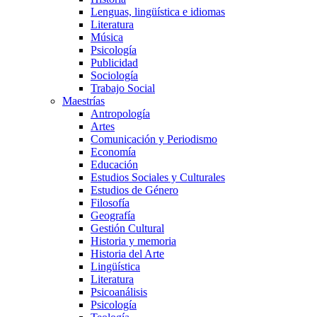
Lenguas, lingüística e idiomas
Literatura
Música
Psicología
Publicidad
Sociología
Trabajo Social
Maestrías
Antropología
Artes
Comunicación y Periodismo
Economía
Educación
Estudios Sociales y Culturales
Estudios de Género
Filosofía
Geografía
Gestión Cultural
Historia y memoria
Historia del Arte
Lingüística
Literatura
Psicoanálisis
Psicología