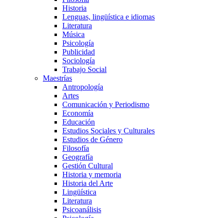
Historia
Lenguas, lingüística e idiomas
Literatura
Música
Psicología
Publicidad
Sociología
Trabajo Social
Maestrías
Antropología
Artes
Comunicación y Periodismo
Economía
Educación
Estudios Sociales y Culturales
Estudios de Género
Filosofía
Geografía
Gestión Cultural
Historia y memoria
Historia del Arte
Lingüística
Literatura
Psicoanálisis