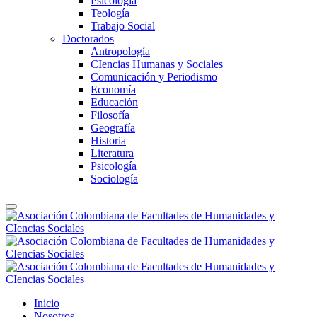
Psicología
Teología
Trabajo Social
Doctorados
Antropología
CIencias Humanas y Sociales
Comunicación y Periodismo
Economía
Educación
Filosofía
Geografía
Historia
Literatura
Psicología
Sociología
Inicio
Nosotros