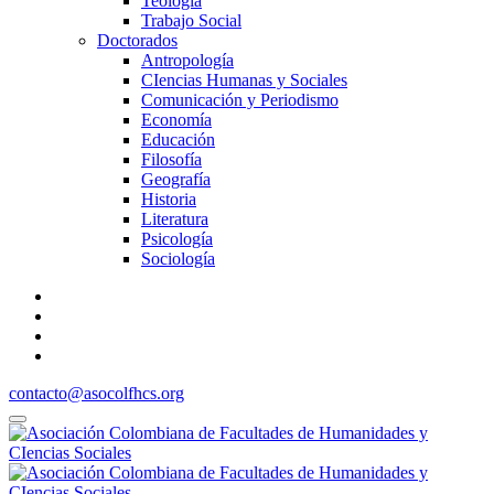
Teología
Trabajo Social
Doctorados
Antropología
CIencias Humanas y Sociales
Comunicación y Periodismo
Economía
Educación
Filosofía
Geografía
Historia
Literatura
Psicología
Sociología
contacto@asocolfhcs.org