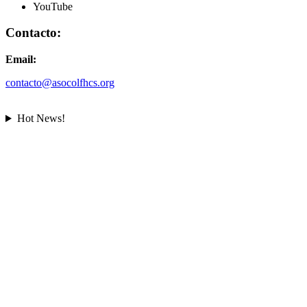
YouTube
Contacto:
Email:
contacto@asocolfhcs.org
Hot News!