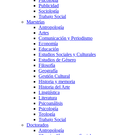
Psicología
Publicidad
Sociología
Trabajo Social
Maestrías
Antropología
Artes
Comunicación y Periodismo
Economía
Educación
Estudios Sociales y Culturales
Estudios de Género
Filosofía
Geografía
Gestión Cultural
Historia y memoria
Historia del Arte
Lingüística
Literatura
Psicoanálisis
Psicología
Teología
Trabajo Social
Doctorados
Antropología