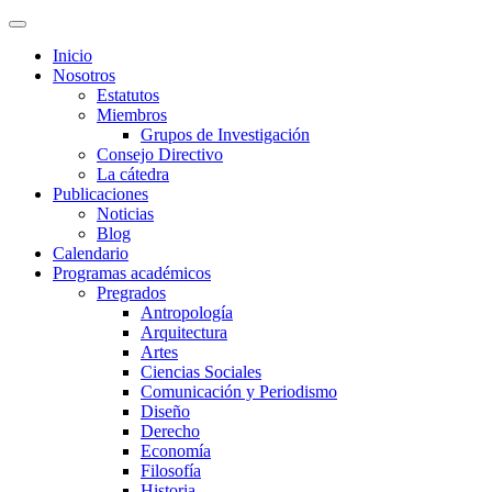
Inicio
Nosotros
Estatutos
Miembros
Grupos de Investigación
Consejo Directivo
La cátedra
Publicaciones
Noticias
Blog
Calendario
Programas académicos
Pregrados
Antropología
Arquitectura
Artes
Ciencias Sociales
Comunicación y Periodismo
Diseño
Derecho
Economía
Filosofía
Historia