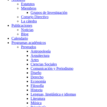
Estatutos
Miembros
Grupos de Investigación
Consejo Directivo
La cátedra
Publicaciones
Noticias
Blog
Calendario
Programas académicos
Pregrados
Antropología
Arquitectura
Artes
Ciencias Sociales
Comunicación y Periodismo
Diseño
Derecho
Economía
Filosofía
Historia
Lenguas, lingüística e idiomas
Literatura
Música