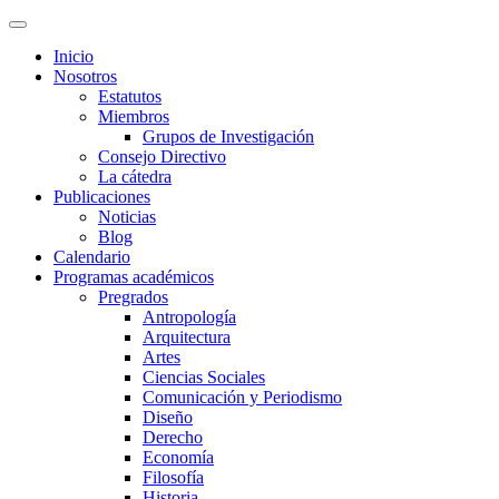
Inicio
Nosotros
Estatutos
Miembros
Grupos de Investigación
Consejo Directivo
La cátedra
Publicaciones
Noticias
Blog
Calendario
Programas académicos
Pregrados
Antropología
Arquitectura
Artes
Ciencias Sociales
Comunicación y Periodismo
Diseño
Derecho
Economía
Filosofía
Historia