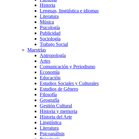
Historia
Lenguas, lingüística e idiomas
Literatura
Música
Psicología
Publicidad
Sociología
Trabajo Social
Maestrías
Antropología
Artes
Comunicación y Periodismo
Economía
Educación
Estudios Sociales y Culturales
Estudios de Género
Filosofía
Geografía
Gestión Cultural
Historia y memoria
Historia del Arte
Lingüística
Literatura
Psicoanálisis