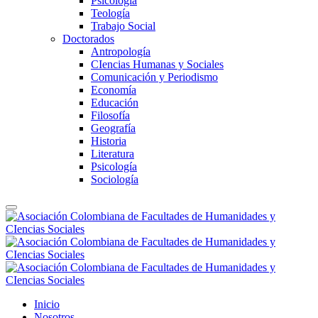
Psicología
Teología
Trabajo Social
Doctorados
Antropología
CIencias Humanas y Sociales
Comunicación y Periodismo
Economía
Educación
Filosofía
Geografía
Historia
Literatura
Psicología
Sociología
Inicio
Nosotros