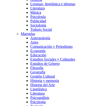
Lenguas, lingüística e idiomas
Literatura
Música
Psicología
Publicidad
Sociología
Trabajo Social
Maestrías
Antropología
Artes
Comunicación y Periodismo
Economía
Educación
Estudios Sociales y Culturales
Estudios de Género
Filosofía
Geografía
Gestión Cultural
Historia y memoria
Historia del Arte
Lingüística
Literatura
Psicoanálisis
Psicología