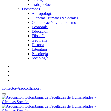
Teología
Trabajo Social
Doctorados
Antropología
CIencias Humanas y Sociales
Comunicación y Periodismo
Economía
Educación
Filosofía
Geografía
Historia
Literatura
Psicología
Sociología
contacto@asocolfhcs.org