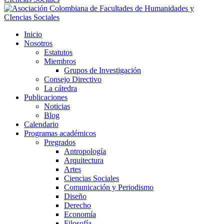
Inicio
Nosotros
Estatutos
Miembros
Grupos de Investigación
Consejo Directivo
La cátedra
Publicaciones
Noticias
Blog
Calendario
Programas académicos
Pregrados
Antropología
Arquitectura
Artes
Ciencias Sociales
Comunicación y Periodismo
Diseño
Derecho
Economía
Filosofía