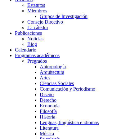
Estatutos
Miembros
Grupos de Investigación
Consejo Directivo
La cátedra
Publicaciones
Noticias
Blog
Calendario
Programas académicos
Pregrados
Antropología
Arquitectura
Artes
Ciencias Sociales
Comunicación y Periodismo
Diseño
Derecho
Economía
Filosofía
Historia
Lenguas, lingüística e idiomas
Literatura
Música