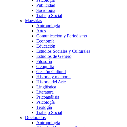
Psicología
Publicidad
Sociología
Trabajo Social
Maestrías
Antropología
Artes
Comunicación y Periodismo
Economía
Educación
Estudios Sociales y Culturales
Estudios de Género
Filosofía
Geografía
Gestión Cultural
Historia y memoria
Historia del Arte
Lingüística
Literatura
Psicoanálisis
Psicología
Teología
Trabajo Social
Doctorados
Antropología