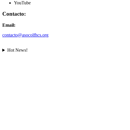
YouTube
Contacto:
Email:
contacto@asocolfhcs.org
Hot News!