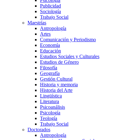
Psicología
Publicidad
Sociología
Trabajo Social
Maestrías
Antropología
Artes
Comunicación y Periodismo
Economía
Educación
Estudios Sociales y Culturales
Estudios de Género
Filosofía
Geografía
Gestión Cultural
Historia y memoria
Historia del Arte
Lingüística
Literatura
Psicoanálisis
Psicología
Teología
Trabajo Social
Doctorados
Antropología