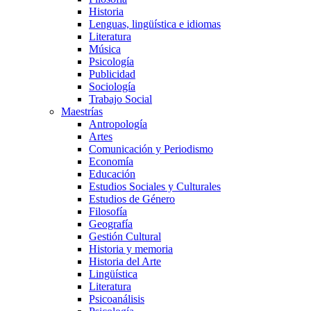
Historia
Lenguas, lingüística e idiomas
Literatura
Música
Psicología
Publicidad
Sociología
Trabajo Social
Maestrías
Antropología
Artes
Comunicación y Periodismo
Economía
Educación
Estudios Sociales y Culturales
Estudios de Género
Filosofía
Geografía
Gestión Cultural
Historia y memoria
Historia del Arte
Lingüística
Literatura
Psicoanálisis