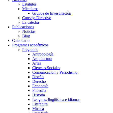
Estatutos
Miembros
Grupos de Investigación
Consejo Directivo
La cátedra
Publicaciones
Noticias
Blog
Calendario
Programas académicos
Pregrados
Antropología
Arquitectura
Artes
Ciencias Sociales
Comunicación y Periodismo
Diseño
Derecho
Economía
Filosofía
Historia
Lenguas, lingüística e idiomas
Literatura
Música