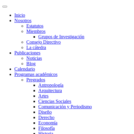
Inicio
Nosotros
Estatutos
Miembros
Grupos de Investigación
Consejo Directivo
La cátedra
Publicaciones
Noticias
Blog
Calendario
Programas académicos
Pregrados
Antropología
Arquitectura
Artes
Ciencias Sociales
Comunicación y Periodismo
Diseño
Derecho
Economía
Filosofía
Historia