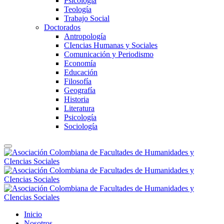
Psicología
Teología
Trabajo Social
Doctorados
Antropología
CIencias Humanas y Sociales
Comunicación y Periodismo
Economía
Educación
Filosofía
Geografía
Historia
Literatura
Psicología
Sociología
Inicio
Nosotros