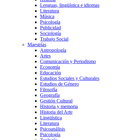
Lenguas, lingüística e idiomas
Literatura
Música
Psicología
Publicidad
Sociología
Trabajo Social
Maestrías
Antropología
Artes
Comunicación y Periodismo
Economía
Educación
Estudios Sociales y Culturales
Estudios de Género
Filosofía
Geografía
Gestión Cultural
Historia y memoria
Historia del Arte
Lingüística
Literatura
Psicoanálisis
Psicología