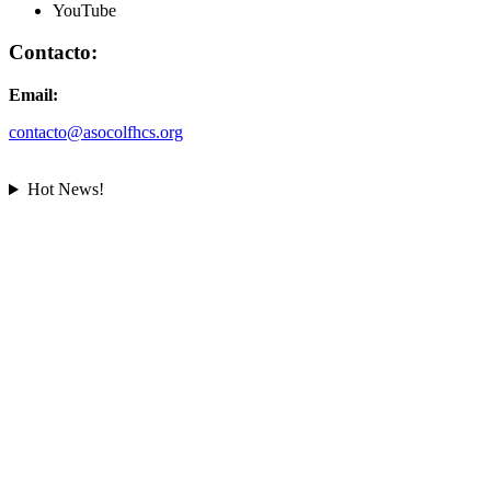
YouTube
Contacto:
Email:
contacto@asocolfhcs.org
Hot News!