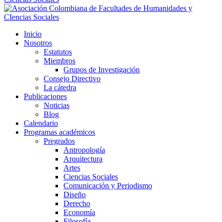
Inicio
Nosotros
Estatutos
Miembros
Grupos de Investigación
Consejo Directivo
La cátedra
Publicaciones
Noticias
Blog
Calendario
Programas académicos
Pregrados
Antropología
Arquitectura
Artes
Ciencias Sociales
Comunicación y Periodismo
Diseño
Derecho
Economía
Filosofía