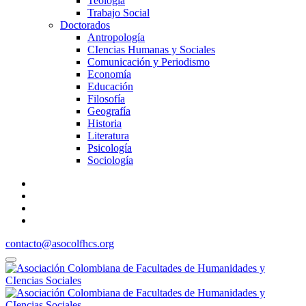
Teología
Trabajo Social
Doctorados
Antropología
CIencias Humanas y Sociales
Comunicación y Periodismo
Economía
Educación
Filosofía
Geografía
Historia
Literatura
Psicología
Sociología
contacto@asocolfhcs.org