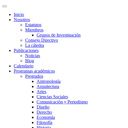
Inicio
Nosotros
Estatutos
Miembros
Grupos de Investigación
Consejo Directivo
La cátedra
Publicaciones
Noticias
Blog
Calendario
Programas académicos
Pregrados
Antropología
Arquitectura
Artes
Ciencias Sociales
Comunicación y Periodismo
Diseño
Derecho
Economía
Filosofía
Historia