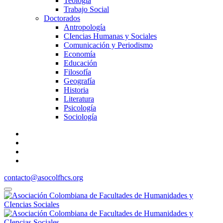
Teología
Trabajo Social
Doctorados
Antropología
CIencias Humanas y Sociales
Comunicación y Periodismo
Economía
Educación
Filosofía
Geografía
Historia
Literatura
Psicología
Sociología
contacto@asocolfhcs.org