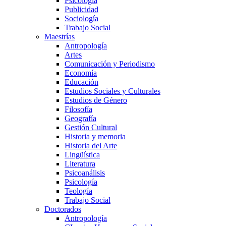
Psicología
Publicidad
Sociología
Trabajo Social
Maestrías
Antropología
Artes
Comunicación y Periodismo
Economía
Educación
Estudios Sociales y Culturales
Estudios de Género
Filosofía
Geografía
Gestión Cultural
Historia y memoria
Historia del Arte
Lingüística
Literatura
Psicoanálisis
Psicología
Teología
Trabajo Social
Doctorados
Antropología