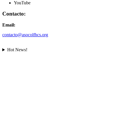
YouTube
Contacto:
Email:
contacto@asocolfhcs.org
Hot News!