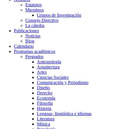
Estatutos
Miembros
Grupos de Investigación
Consejo Directivo
La cátedra
Publicaciones
Noticias
Blog
Calendario
Programas académicos
Pregrados
Antropología
Arquitectura
Artes
Ciencias Sociales
Comunicación y Periodismo
Diseño
Derecho
Economía
Filosofía
Historia
Lenguas, lingüística e idiomas
Literatura
Música