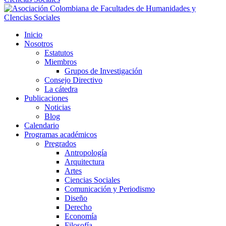
Inicio
Nosotros
Estatutos
Miembros
Grupos de Investigación
Consejo Directivo
La cátedra
Publicaciones
Noticias
Blog
Calendario
Programas académicos
Pregrados
Antropología
Arquitectura
Artes
Ciencias Sociales
Comunicación y Periodismo
Diseño
Derecho
Economía
Filosofía