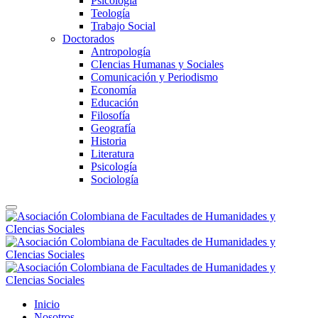
Psicología
Teología
Trabajo Social
Doctorados
Antropología
CIencias Humanas y Sociales
Comunicación y Periodismo
Economía
Educación
Filosofía
Geografía
Historia
Literatura
Psicología
Sociología
Inicio
Nosotros