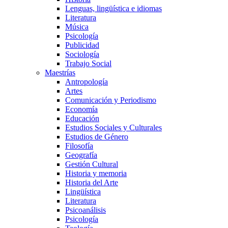
Lenguas, lingüística e idiomas
Literatura
Música
Psicología
Publicidad
Sociología
Trabajo Social
Maestrías
Antropología
Artes
Comunicación y Periodismo
Economía
Educación
Estudios Sociales y Culturales
Estudios de Género
Filosofía
Geografía
Gestión Cultural
Historia y memoria
Historia del Arte
Lingüística
Literatura
Psicoanálisis
Psicología