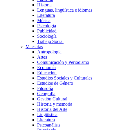
Historia
Lenguas, lingüística e idiomas
Literatura
Música
Psicología
Publicidad
Sociología
Trabajo Social
Maestrías
Antropología
Artes
Comunicación y Periodismo
Economía
Educación
Estudios Sociales y Culturales
Estudios de Género
Filosofía
Geografía
Gestión Cultural
Historia y memoria
Historia del Arte
Lingüística
Literatura
Psicoanálisis