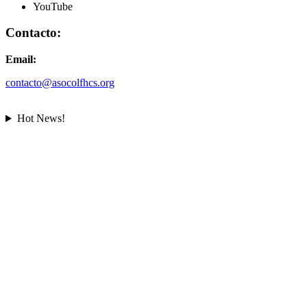
YouTube
Contacto:
Email:
contacto@asocolfhcs.org
Hot News!