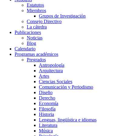
Estatutos
Miembros
Grupos de Investigación
Consejo Directivo
La cátedra
Publicaciones
Noticias
Blog
Calendario
Programas académicos
Pregrados
Antropología
Arquitectura
Artes
Ciencias Sociales
Comunicación y Periodismo
Diseño
Derecho
Economía
Filosofía
Historia
Lenguas, lingüística e idiomas
Literatura
Música