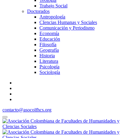
Teología
Trabajo Social
Doctorados
Antropología
CIencias Humanas y Sociales
Comunicación y Periodismo
Economía
Educación
Filosofía
Geografía
Historia
Literatura
Psicología
Sociología
contacto@asocolfhcs.org