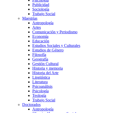
Psicología
Publicidad
Sociología
Trabajo Social
Maestrías
Antropología
Artes
Comunicación y Periodismo
Economía
Educación
Estudios Sociales y Culturales
Estudios de Género
Filosofía
Geografía
Gestión Cultural
Historia y memoria
Historia del Arte
Lingüística
Literatura
Psicoanálisis
Psicología
Teología
Trabajo Social
Doctorados
Antropología