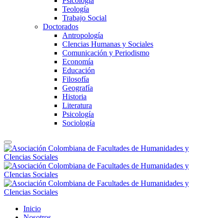
Psicología
Teología
Trabajo Social
Doctorados
Antropología
CIencias Humanas y Sociales
Comunicación y Periodismo
Economía
Educación
Filosofía
Geografía
Historia
Literatura
Psicología
Sociología
Inicio
Nosotros