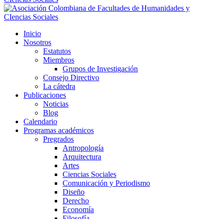
Inicio
Nosotros
Estatutos
Miembros
Grupos de Investigación
Consejo Directivo
La cátedra
Publicaciones
Noticias
Blog
Calendario
Programas académicos
Pregrados
Antropología
Arquitectura
Artes
Ciencias Sociales
Comunicación y Periodismo
Diseño
Derecho
Economía
Filosofía