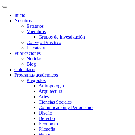
Inicio
Nosotros
Estatutos
Miembros
Grupos de Investigación
Consejo Directivo
La cátedra
Publicaciones
Noticias
Blog
Calendario
Programas académicos
Pregrados
Antropología
Arquitectura
Artes
Ciencias Sociales
Comunicación y Periodismo
Diseño
Derecho
Economía
Filosofía
Historia