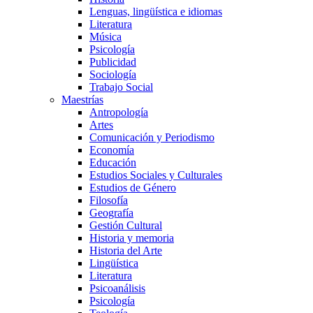
Lenguas, lingüística e idiomas
Literatura
Música
Psicología
Publicidad
Sociología
Trabajo Social
Maestrías
Antropología
Artes
Comunicación y Periodismo
Economía
Educación
Estudios Sociales y Culturales
Estudios de Género
Filosofía
Geografía
Gestión Cultural
Historia y memoria
Historia del Arte
Lingüística
Literatura
Psicoanálisis
Psicología