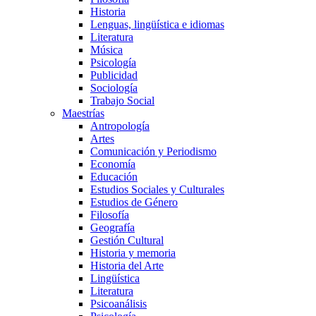
Historia
Lenguas, lingüística e idiomas
Literatura
Música
Psicología
Publicidad
Sociología
Trabajo Social
Maestrías
Antropología
Artes
Comunicación y Periodismo
Economía
Educación
Estudios Sociales y Culturales
Estudios de Género
Filosofía
Geografía
Gestión Cultural
Historia y memoria
Historia del Arte
Lingüística
Literatura
Psicoanálisis