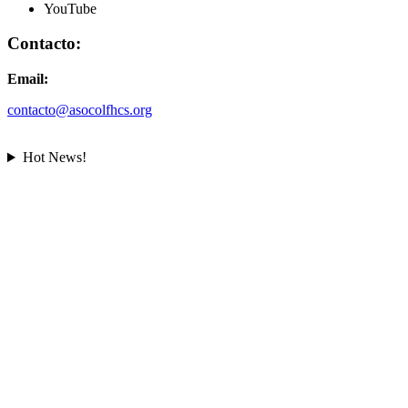
YouTube
Contacto:
Email:
contacto@asocolfhcs.org
Hot News!