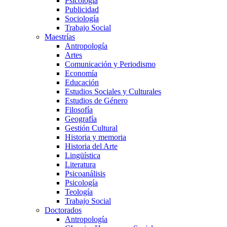
Psicología
Publicidad
Sociología
Trabajo Social
Maestrías
Antropología
Artes
Comunicación y Periodismo
Economía
Educación
Estudios Sociales y Culturales
Estudios de Género
Filosofía
Geografía
Gestión Cultural
Historia y memoria
Historia del Arte
Lingüística
Literatura
Psicoanálisis
Psicología
Teología
Trabajo Social
Doctorados
Antropología