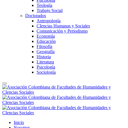
Psicología
Teología
Trabajo Social
Doctorados
Antropología
CIencias Humanas y Sociales
Comunicación y Periodismo
Economía
Educación
Filosofía
Geografía
Historia
Literatura
Psicología
Sociología
Inicio
Nosotros