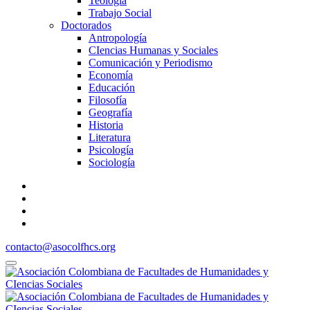
Teología
Trabajo Social
Doctorados
Antropología
CIencias Humanas y Sociales
Comunicación y Periodismo
Economía
Educación
Filosofía
Geografía
Historia
Literatura
Psicología
Sociología
contacto@asocolfhcs.org