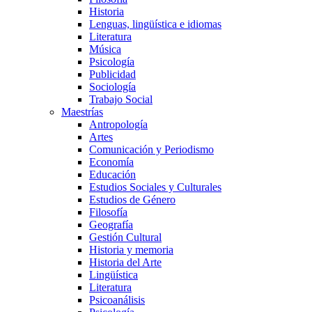
Historia
Lenguas, lingüística e idiomas
Literatura
Música
Psicología
Publicidad
Sociología
Trabajo Social
Maestrías
Antropología
Artes
Comunicación y Periodismo
Economía
Educación
Estudios Sociales y Culturales
Estudios de Género
Filosofía
Geografía
Gestión Cultural
Historia y memoria
Historia del Arte
Lingüística
Literatura
Psicoanálisis