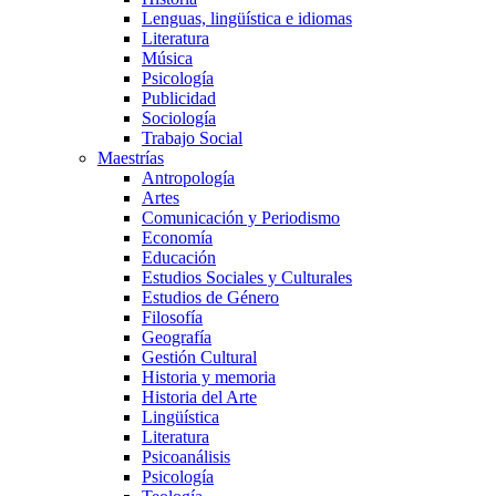
Lenguas, lingüística e idiomas
Literatura
Música
Psicología
Publicidad
Sociología
Trabajo Social
Maestrías
Antropología
Artes
Comunicación y Periodismo
Economía
Educación
Estudios Sociales y Culturales
Estudios de Género
Filosofía
Geografía
Gestión Cultural
Historia y memoria
Historia del Arte
Lingüística
Literatura
Psicoanálisis
Psicología