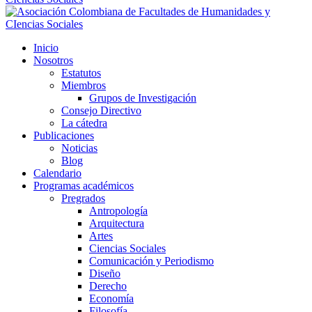
Inicio
Nosotros
Estatutos
Miembros
Grupos de Investigación
Consejo Directivo
La cátedra
Publicaciones
Noticias
Blog
Calendario
Programas académicos
Pregrados
Antropología
Arquitectura
Artes
Ciencias Sociales
Comunicación y Periodismo
Diseño
Derecho
Economía
Filosofía