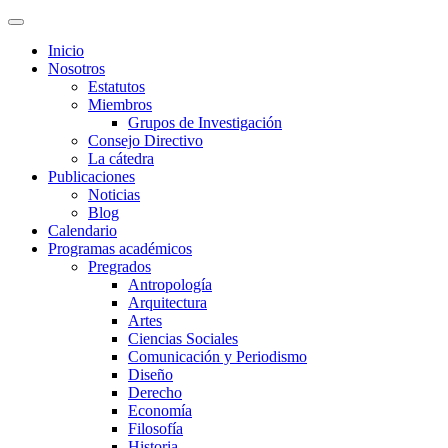
Inicio
Nosotros
Estatutos
Miembros
Grupos de Investigación
Consejo Directivo
La cátedra
Publicaciones
Noticias
Blog
Calendario
Programas académicos
Pregrados
Antropología
Arquitectura
Artes
Ciencias Sociales
Comunicación y Periodismo
Diseño
Derecho
Economía
Filosofía
Historia