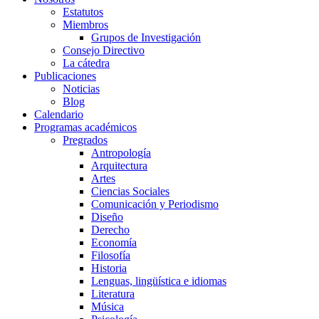
Estatutos
Miembros
Grupos de Investigación
Consejo Directivo
La cátedra
Publicaciones
Noticias
Blog
Calendario
Programas académicos
Pregrados
Antropología
Arquitectura
Artes
Ciencias Sociales
Comunicación y Periodismo
Diseño
Derecho
Economía
Filosofía
Historia
Lenguas, lingüística e idiomas
Literatura
Música