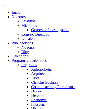
Inicio
Nosotros
Estatutos
Miembros
Grupos de Investigación
Consejo Directivo
La cátedra
Publicaciones
Noticias
Blog
Calendario
Programas académicos
Pregrados
Antropología
Arquitectura
Artes
Ciencias Sociales
Comunicación y Periodismo
Diseño
Derecho
Economía
Filosofía
Historia