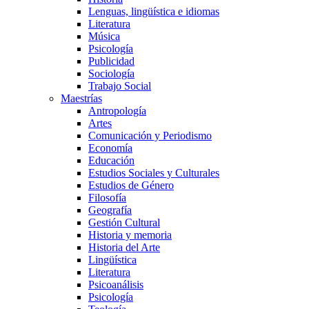
Lenguas, lingüística e idiomas
Literatura
Música
Psicología
Publicidad
Sociología
Trabajo Social
Maestrías
Antropología
Artes
Comunicación y Periodismo
Economía
Educación
Estudios Sociales y Culturales
Estudios de Género
Filosofía
Geografía
Gestión Cultural
Historia y memoria
Historia del Arte
Lingüística
Literatura
Psicoanálisis
Psicología