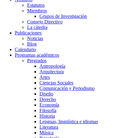
Estatutos
Miembros
Grupos de Investigación
Consejo Directivo
La cátedra
Publicaciones
Noticias
Blog
Calendario
Programas académicos
Pregrados
Antropología
Arquitectura
Artes
Ciencias Sociales
Comunicación y Periodismo
Diseño
Derecho
Economía
Filosofía
Historia
Lenguas, lingüística e idiomas
Literatura
Música