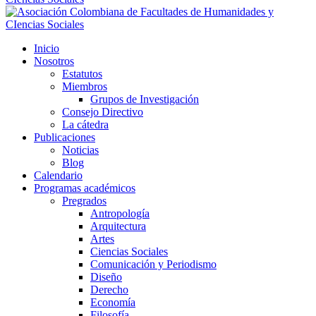
Inicio
Nosotros
Estatutos
Miembros
Grupos de Investigación
Consejo Directivo
La cátedra
Publicaciones
Noticias
Blog
Calendario
Programas académicos
Pregrados
Antropología
Arquitectura
Artes
Ciencias Sociales
Comunicación y Periodismo
Diseño
Derecho
Economía
Filosofía