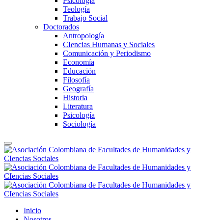
Psicología
Teología
Trabajo Social
Doctorados
Antropología
CIencias Humanas y Sociales
Comunicación y Periodismo
Economía
Educación
Filosofía
Geografía
Historia
Literatura
Psicología
Sociología
Inicio
Nosotros