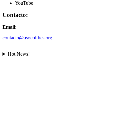
YouTube
Contacto:
Email:
contacto@asocolfhcs.org
Hot News!