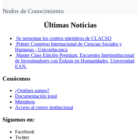
Nodos de Conocimiento
Últimas Noticias
Se presentan los centros miembros de CLACSO
Primer Congreso Internacional de Ciencias Sociales y
Humanas - Uniconfacauca
Master Class Edición Premium, Encuentro Interinstitucional
de Investigadores con Énfasis en Humanidades, Universidad
EAN.
Conócenos
¿Quiénes somos?
Documentación legal
Miembros
Acceso al correo institucional
Síguenos en:
Facebook
Twitter