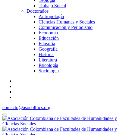
Teología
Trabajo Social
Doctorados
Antropología
CIencias Humanas y Sociales
Comunicación y Periodismo
Economía
Educación
Filosofía
Geografía
Historia
Literatura
Psicología
Sociología
contacto@asocolfhcs.org