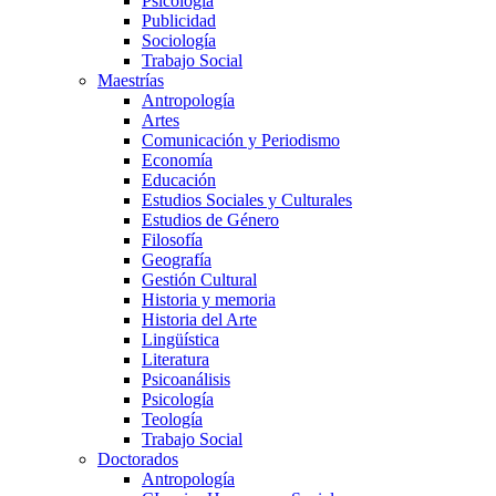
Psicología
Publicidad
Sociología
Trabajo Social
Maestrías
Antropología
Artes
Comunicación y Periodismo
Economía
Educación
Estudios Sociales y Culturales
Estudios de Género
Filosofía
Geografía
Gestión Cultural
Historia y memoria
Historia del Arte
Lingüística
Literatura
Psicoanálisis
Psicología
Teología
Trabajo Social
Doctorados
Antropología