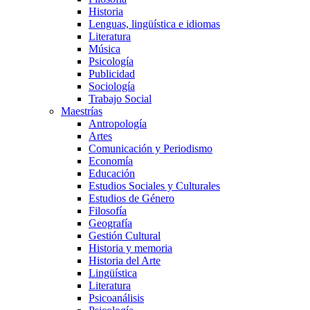
Historia
Lenguas, lingüística e idiomas
Literatura
Música
Psicología
Publicidad
Sociología
Trabajo Social
Maestrías
Antropología
Artes
Comunicación y Periodismo
Economía
Educación
Estudios Sociales y Culturales
Estudios de Género
Filosofía
Geografía
Gestión Cultural
Historia y memoria
Historia del Arte
Lingüística
Literatura
Psicoanálisis