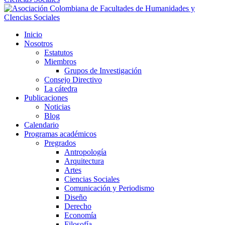
Inicio
Nosotros
Estatutos
Miembros
Grupos de Investigación
Consejo Directivo
La cátedra
Publicaciones
Noticias
Blog
Calendario
Programas académicos
Pregrados
Antropología
Arquitectura
Artes
Ciencias Sociales
Comunicación y Periodismo
Diseño
Derecho
Economía
Filosofía