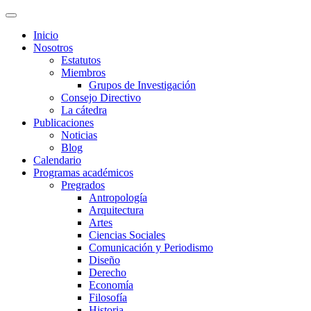
Inicio
Nosotros
Estatutos
Miembros
Grupos de Investigación
Consejo Directivo
La cátedra
Publicaciones
Noticias
Blog
Calendario
Programas académicos
Pregrados
Antropología
Arquitectura
Artes
Ciencias Sociales
Comunicación y Periodismo
Diseño
Derecho
Economía
Filosofía
Historia