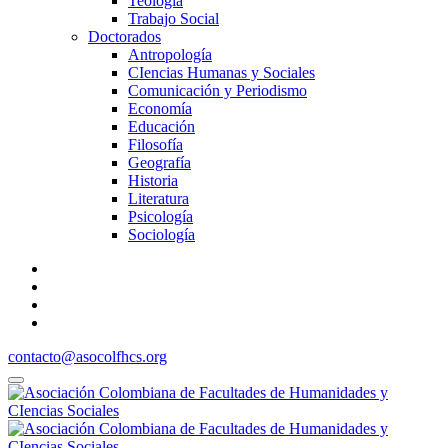
Teología
Trabajo Social
Doctorados
Antropología
CIencias Humanas y Sociales
Comunicación y Periodismo
Economía
Educación
Filosofía
Geografía
Historia
Literatura
Psicología
Sociología
contacto@asocolfhcs.org