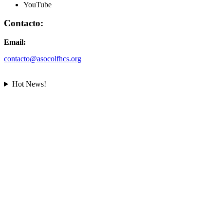
YouTube
Contacto:
Email:
contacto@asocolfhcs.org
Hot News!