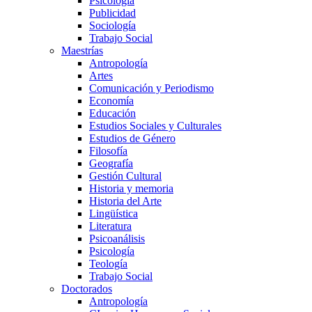
Psicología
Publicidad
Sociología
Trabajo Social
Maestrías
Antropología
Artes
Comunicación y Periodismo
Economía
Educación
Estudios Sociales y Culturales
Estudios de Género
Filosofía
Geografía
Gestión Cultural
Historia y memoria
Historia del Arte
Lingüística
Literatura
Psicoanálisis
Psicología
Teología
Trabajo Social
Doctorados
Antropología