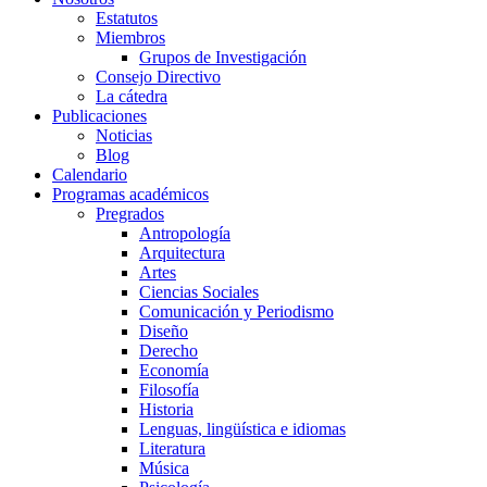
Estatutos
Miembros
Grupos de Investigación
Consejo Directivo
La cátedra
Publicaciones
Noticias
Blog
Calendario
Programas académicos
Pregrados
Antropología
Arquitectura
Artes
Ciencias Sociales
Comunicación y Periodismo
Diseño
Derecho
Economía
Filosofía
Historia
Lenguas, lingüística e idiomas
Literatura
Música