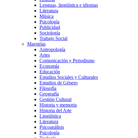
Lenguas, lingüística e idiomas
Literatura
Música
Psicología
Publicidad
Sociología
Trabajo Social
Maestrías
Antropología
Artes
Comunicación y Periodismo
Economía
Educación
Estudios Sociales y Culturales
Estudios de Género
Filosofía
Geografía
Gestión Cultural
Historia y memoria
Historia del Arte
Lingüística
Literatura
Psicoanálisis
Psicología