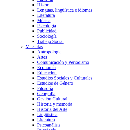
Historia
Lenguas, lingüística e idiomas
Literatura
Música
Psicología
Publicidad
Sociología
Trabajo Social
Maestrías
Antropología
Artes
Comunicación y Periodismo
Economía
Educación
Estudios Sociales y Culturales
Estudios de Género
Filosofía
Geografía
Gestión Cultural
Historia y memoria
Historia del Arte
Lingüística
Literatura
Psicoanálisis