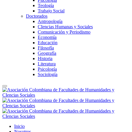
Psicología
Teología
Trabajo Social
Doctorados
Antropología
CIencias Humanas y Sociales
Comunicación y Periodismo
Economía
Educación
Filosofía
Geografía
Historia
Literatura
Psicología
Sociología
Inicio
Nosotros