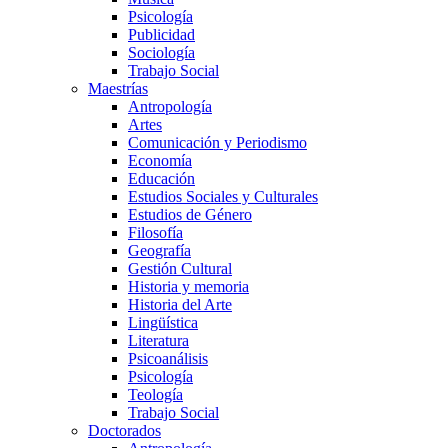
Psicología
Publicidad
Sociología
Trabajo Social
Maestrías
Antropología
Artes
Comunicación y Periodismo
Economía
Educación
Estudios Sociales y Culturales
Estudios de Género
Filosofía
Geografía
Gestión Cultural
Historia y memoria
Historia del Arte
Lingüística
Literatura
Psicoanálisis
Psicología
Teología
Trabajo Social
Doctorados