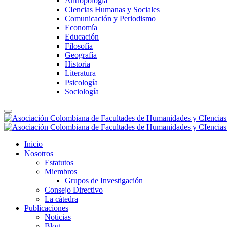
Antropología
CIencias Humanas y Sociales
Comunicación y Periodismo
Economía
Educación
Filosofía
Geografía
Historia
Literatura
Psicología
Sociología
Inicio
Nosotros
Estatutos
Miembros
Grupos de Investigación
Consejo Directivo
La cátedra
Publicaciones
Noticias
Blog