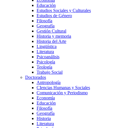
Economía
Educación
Estudios Sociales y Culturales
Estudios de Género
Filosofía
Geografía
Gestión Cultural
Historia y memoria
Historia del Arte
Lingüística
Literatura
Psicoanálisis
Psicología
Teología
Trabajo Social
Doctorados
Antropología
CIencias Humanas y Sociales
Comunicación y Periodismo
Economía
Educación
Filosofía
Geografía
Historia
Literatura