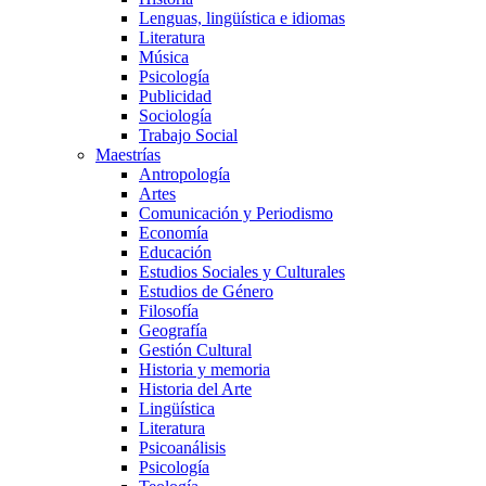
Lenguas, lingüística e idiomas
Literatura
Música
Psicología
Publicidad
Sociología
Trabajo Social
Maestrías
Antropología
Artes
Comunicación y Periodismo
Economía
Educación
Estudios Sociales y Culturales
Estudios de Género
Filosofía
Geografía
Gestión Cultural
Historia y memoria
Historia del Arte
Lingüística
Literatura
Psicoanálisis
Psicología