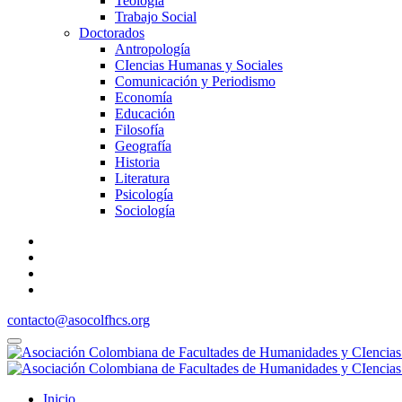
Teología
Trabajo Social
Doctorados
Antropología
CIencias Humanas y Sociales
Comunicación y Periodismo
Economía
Educación
Filosofía
Geografía
Historia
Literatura
Psicología
Sociología
contacto@asocolfhcs.org
Inicio