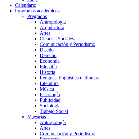
Calendario
Programas académicos
Pregrados
Antropología
Arquitectura
Artes
Ciencias Sociales
Comunicación y Periodismo
Diseño
Derecho
Economía
Filosofía
Historia
Lenguas, lingüística e idiomas
Literatura
Música
Psicología
Publicidad
Sociología
Trabajo Social
Maestrías
Antropología
Artes
Comunicación y Periodismo