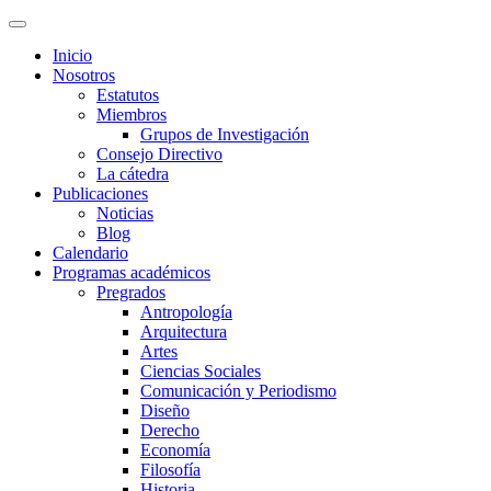
Inicio
Nosotros
Estatutos
Miembros
Grupos de Investigación
Consejo Directivo
La cátedra
Publicaciones
Noticias
Blog
Calendario
Programas académicos
Pregrados
Antropología
Arquitectura
Artes
Ciencias Sociales
Comunicación y Periodismo
Diseño
Derecho
Economía
Filosofía
Historia