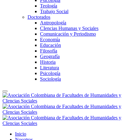
Psicología
Teología
Trabajo Social
Doctorados
Antropología
CIencias Humanas y Sociales
Comunicación y Periodismo
Economía
Educación
Filosofía
Geografía
Historia
Literatura
Psicología
Sociología
Inicio
Nosotros