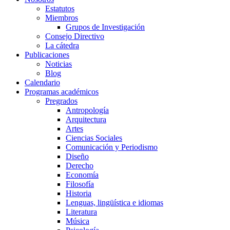
Estatutos
Miembros
Grupos de Investigación
Consejo Directivo
La cátedra
Publicaciones
Noticias
Blog
Calendario
Programas académicos
Pregrados
Antropología
Arquitectura
Artes
Ciencias Sociales
Comunicación y Periodismo
Diseño
Derecho
Economía
Filosofía
Historia
Lenguas, lingüística e idiomas
Literatura
Música