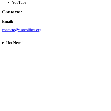
YouTube
Contacto:
Email:
contacto@asocolfhcs.org
Hot News!