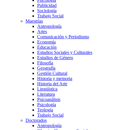
Psicología
Publicidad
Sociología
Trabajo Social
Maestrías
Antropología
Artes
Comunicación y Periodismo
Economía
Educación
Estudios Sociales y Culturales
Estudios de Género
Filosofía
Geografía
Gestión Cultural
Historia y memoria
Historia del Arte
Lingüística
Literatura
Psicoanálisis
Psicología
Teología
Trabajo Social
Doctorados
Antropología