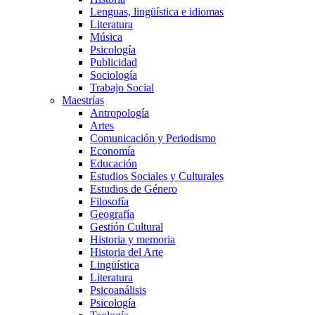
Lenguas, lingüística e idiomas
Literatura
Música
Psicología
Publicidad
Sociología
Trabajo Social
Maestrías
Antropología
Artes
Comunicación y Periodismo
Economía
Educación
Estudios Sociales y Culturales
Estudios de Género
Filosofía
Geografía
Gestión Cultural
Historia y memoria
Historia del Arte
Lingüística
Literatura
Psicoanálisis
Psicología