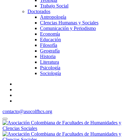
Teología
Trabajo Social
Doctorados
Antropología
CIencias Humanas y Sociales
Comunicación y Periodismo
Economía
Educación
Filosofía
Geografía
Historia
Literatura
Psicología
Sociología
contacto@asocolfhcs.org