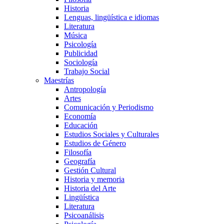
Historia
Lenguas, lingüística e idiomas
Literatura
Música
Psicología
Publicidad
Sociología
Trabajo Social
Maestrías
Antropología
Artes
Comunicación y Periodismo
Economía
Educación
Estudios Sociales y Culturales
Estudios de Género
Filosofía
Geografía
Gestión Cultural
Historia y memoria
Historia del Arte
Lingüística
Literatura
Psicoanálisis