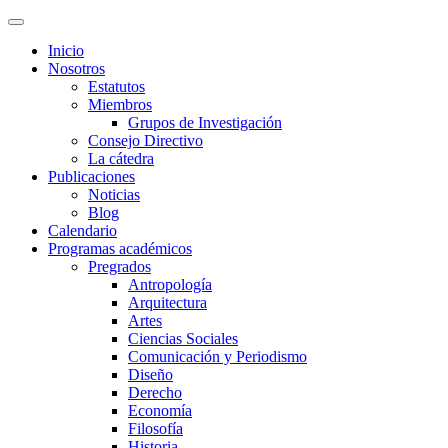
Inicio
Nosotros
Estatutos
Miembros
Grupos de Investigación
Consejo Directivo
La cátedra
Publicaciones
Noticias
Blog
Calendario
Programas académicos
Pregrados
Antropología
Arquitectura
Artes
Ciencias Sociales
Comunicación y Periodismo
Diseño
Derecho
Economía
Filosofía
Historia