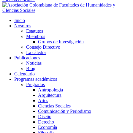
Inicio
Nosotros
Estatutos
Miembros
Grupos de Investigación
Consejo Directivo
La cátedra
Publicaciones
Noticias
Blog
Calendario
Programas académicos
Pregrados
Antropología
Arquitectura
Artes
Ciencias Sociales
Comunicación y Periodismo
Diseño
Derecho
Economía
Filosofía