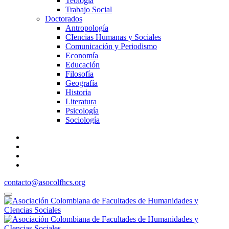
Teología
Trabajo Social
Doctorados
Antropología
CIencias Humanas y Sociales
Comunicación y Periodismo
Economía
Educación
Filosofía
Geografía
Historia
Literatura
Psicología
Sociología
contacto@asocolfhcs.org