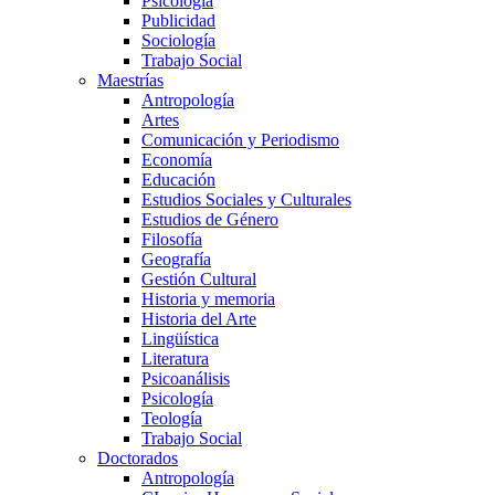
Psicología
Publicidad
Sociología
Trabajo Social
Maestrías
Antropología
Artes
Comunicación y Periodismo
Economía
Educación
Estudios Sociales y Culturales
Estudios de Género
Filosofía
Geografía
Gestión Cultural
Historia y memoria
Historia del Arte
Lingüística
Literatura
Psicoanálisis
Psicología
Teología
Trabajo Social
Doctorados
Antropología