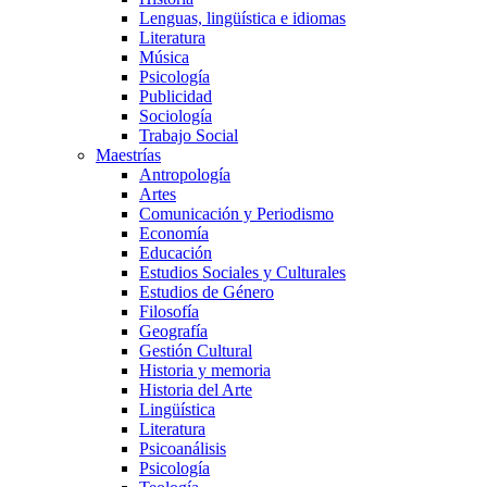
Lenguas, lingüística e idiomas
Literatura
Música
Psicología
Publicidad
Sociología
Trabajo Social
Maestrías
Antropología
Artes
Comunicación y Periodismo
Economía
Educación
Estudios Sociales y Culturales
Estudios de Género
Filosofía
Geografía
Gestión Cultural
Historia y memoria
Historia del Arte
Lingüística
Literatura
Psicoanálisis
Psicología