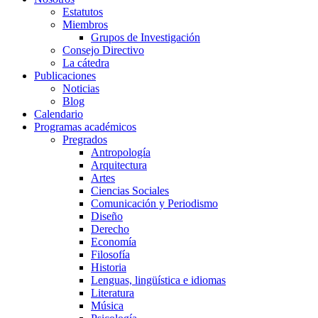
Estatutos
Miembros
Grupos de Investigación
Consejo Directivo
La cátedra
Publicaciones
Noticias
Blog
Calendario
Programas académicos
Pregrados
Antropología
Arquitectura
Artes
Ciencias Sociales
Comunicación y Periodismo
Diseño
Derecho
Economía
Filosofía
Historia
Lenguas, lingüística e idiomas
Literatura
Música