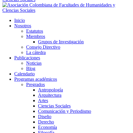
Inicio
Nosotros
Estatutos
Miembros
Grupos de Investigación
Consejo Directivo
La cátedra
Publicaciones
Noticias
Blog
Calendario
Programas académicos
Pregrados
Antropología
Arquitectura
Artes
Ciencias Sociales
Comunicación y Periodismo
Diseño
Derecho
Economía
Filosofía