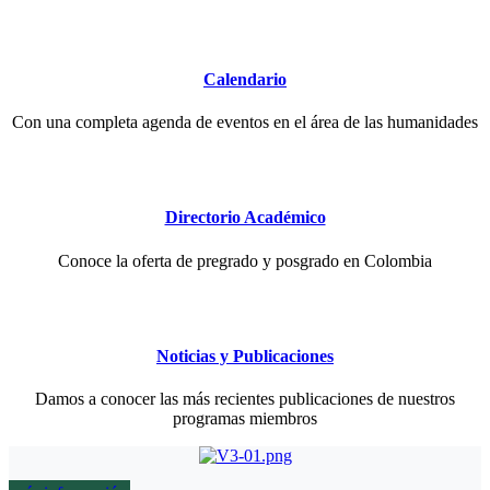
Calendario
Con una completa agenda de eventos en el área de las humanidades
Directorio Académico
Conoce la oferta de pregrado y posgrado en Colombia
Noticias y Publicaciones
Damos a conocer las más recientes publicaciones de nuestros
programas miembros