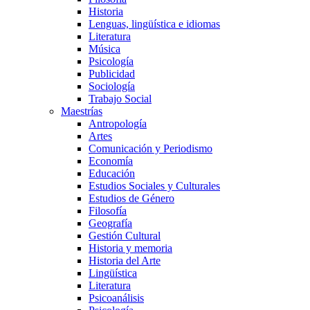
Historia
Lenguas, lingüística e idiomas
Literatura
Música
Psicología
Publicidad
Sociología
Trabajo Social
Maestrías
Antropología
Artes
Comunicación y Periodismo
Economía
Educación
Estudios Sociales y Culturales
Estudios de Género
Filosofía
Geografía
Gestión Cultural
Historia y memoria
Historia del Arte
Lingüística
Literatura
Psicoanálisis