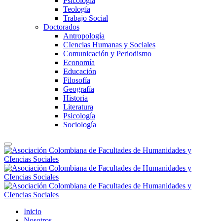
Psicología
Teología
Trabajo Social
Doctorados
Antropología
CIencias Humanas y Sociales
Comunicación y Periodismo
Economía
Educación
Filosofía
Geografía
Historia
Literatura
Psicología
Sociología
Inicio
Nosotros