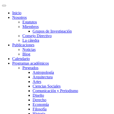
Inicio
Nosotros
Estatutos
Miembros
Grupos de Investigación
Consejo Directivo
La cátedra
Publicaciones
Noticias
Blog
Calendario
Programas académicos
Pregrados
Antropología
Arquitectura
Artes
Ciencias Sociales
Comunicación y Periodismo
Diseño
Derecho
Economía
Filosofía
Historia