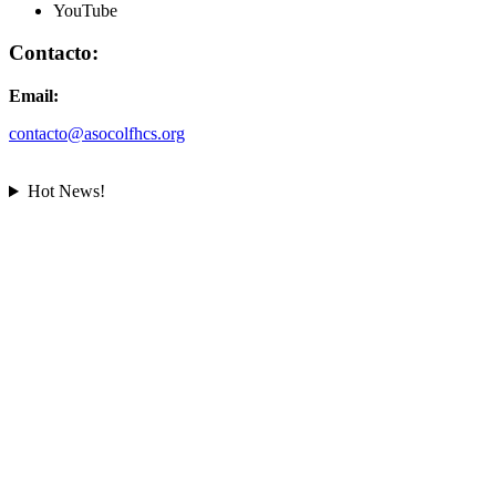
YouTube
Contacto:
Email:
contacto@asocolfhcs.org
Hot News!