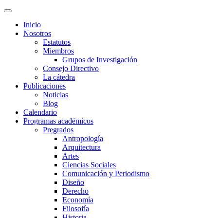
Inicio
Nosotros
Estatutos
Miembros
Grupos de Investigación
Consejo Directivo
La cátedra
Publicaciones
Noticias
Blog
Calendario
Programas académicos
Pregrados
Antropología
Arquitectura
Artes
Ciencias Sociales
Comunicación y Periodismo
Diseño
Derecho
Economía
Filosofía
Historia