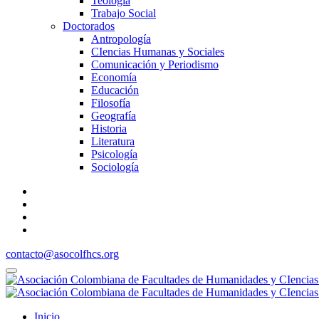
Teología
Trabajo Social
Doctorados
Antropología
CIencias Humanas y Sociales
Comunicación y Periodismo
Economía
Educación
Filosofía
Geografía
Historia
Literatura
Psicología
Sociología
contacto@asocolfhcs.org
Inicio