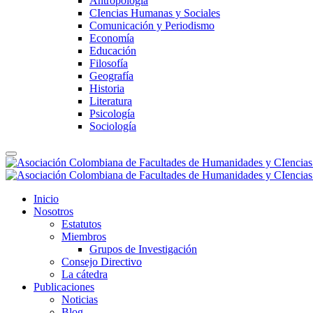
Antropología
CIencias Humanas y Sociales
Comunicación y Periodismo
Economía
Educación
Filosofía
Geografía
Historia
Literatura
Psicología
Sociología
Inicio
Nosotros
Estatutos
Miembros
Grupos de Investigación
Consejo Directivo
La cátedra
Publicaciones
Noticias
Blog