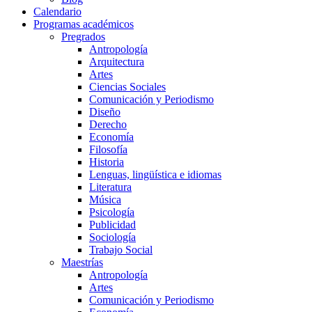
Calendario
Programas académicos
Pregrados
Antropología
Arquitectura
Artes
Ciencias Sociales
Comunicación y Periodismo
Diseño
Derecho
Economía
Filosofía
Historia
Lenguas, lingüística e idiomas
Literatura
Música
Psicología
Publicidad
Sociología
Trabajo Social
Maestrías
Antropología
Artes
Comunicación y Periodismo