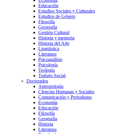
Economía
Educación
Estudios Sociales y Culturales
Estudios de Género
Filosofía
Geografía
Gestión Cultural
Historia y memoria
Historia del Arte
Lingüística
Literatura
Psicoanálisis
Psicología
Teología
Trabajo Social
Doctorados
Antropología
CIencias Humanas y Sociales
Comunicación y Periodismo
Economía
Educación
Filosofía
Geografía
Historia
Literatura