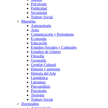
Psicología
Publicidad
Sociología
Trabajo Social
Maestrías
Antropología
Artes
Comunicación y Periodismo
Economía
Educación
Estudios Sociales y Culturales
Estudios de Género
Filosofía
Geografía
Gestión Cultural
Historia y memoria
Historia del Arte
Lingüística
Literatura
Psicoanálisis
Psicología
Teología
Trabajo Social
Doctorados