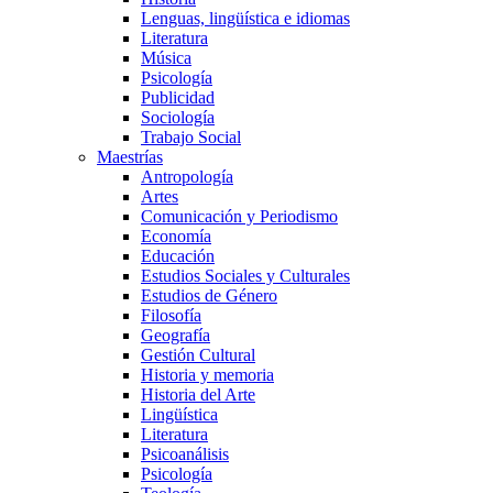
Lenguas, lingüística e idiomas
Literatura
Música
Psicología
Publicidad
Sociología
Trabajo Social
Maestrías
Antropología
Artes
Comunicación y Periodismo
Economía
Educación
Estudios Sociales y Culturales
Estudios de Género
Filosofía
Geografía
Gestión Cultural
Historia y memoria
Historia del Arte
Lingüística
Literatura
Psicoanálisis
Psicología