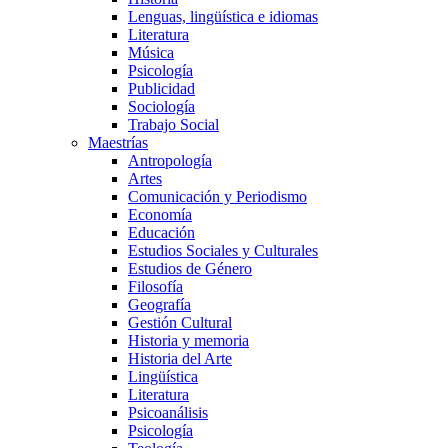
Lenguas, lingüística e idiomas
Literatura
Música
Psicología
Publicidad
Sociología
Trabajo Social
Maestrías
Antropología
Artes
Comunicación y Periodismo
Economía
Educación
Estudios Sociales y Culturales
Estudios de Género
Filosofía
Geografía
Gestión Cultural
Historia y memoria
Historia del Arte
Lingüística
Literatura
Psicoanálisis
Psicología