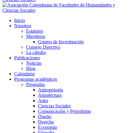
Inicio
Nosotros
Estatutos
Miembros
Grupos de Investigación
Consejo Directivo
La cátedra
Publicaciones
Noticias
Blog
Calendario
Programas académicos
Pregrados
Antropología
Arquitectura
Artes
Ciencias Sociales
Comunicación y Periodismo
Diseño
Derecho
Economía
Filosofía