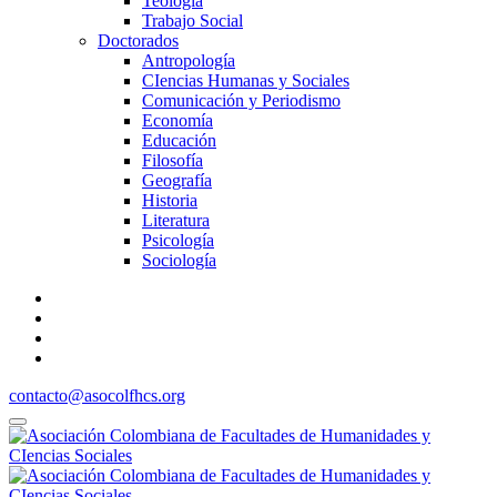
Teología
Trabajo Social
Doctorados
Antropología
CIencias Humanas y Sociales
Comunicación y Periodismo
Economía
Educación
Filosofía
Geografía
Historia
Literatura
Psicología
Sociología
contacto@asocolfhcs.org