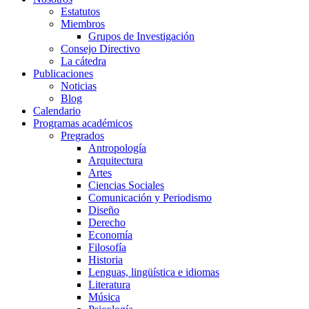
Estatutos
Miembros
Grupos de Investigación
Consejo Directivo
La cátedra
Publicaciones
Noticias
Blog
Calendario
Programas académicos
Pregrados
Antropología
Arquitectura
Artes
Ciencias Sociales
Comunicación y Periodismo
Diseño
Derecho
Economía
Filosofía
Historia
Lenguas, lingüística e idiomas
Literatura
Música