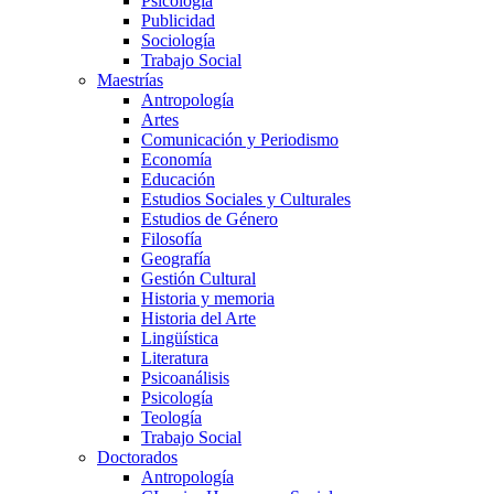
Psicología
Publicidad
Sociología
Trabajo Social
Maestrías
Antropología
Artes
Comunicación y Periodismo
Economía
Educación
Estudios Sociales y Culturales
Estudios de Género
Filosofía
Geografía
Gestión Cultural
Historia y memoria
Historia del Arte
Lingüística
Literatura
Psicoanálisis
Psicología
Teología
Trabajo Social
Doctorados
Antropología