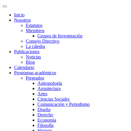
Inicio
Nosotros
Estatutos
Miembros
Grupos de Investigación
Consejo Directivo
La cátedra
Publicaciones
Noticias
Blog
Calendario
Programas académicos
Pregrados
Antropología
Arquitectura
Artes
Ciencias Sociales
Comunicación y Periodismo
Diseño
Derecho
Economía
Filosofía
Historia