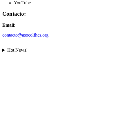
YouTube
Contacto:
Email:
contacto@asocolfhcs.org
Hot News!