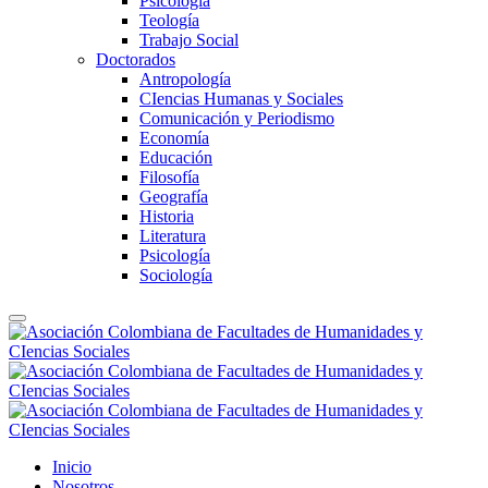
Psicología
Teología
Trabajo Social
Doctorados
Antropología
CIencias Humanas y Sociales
Comunicación y Periodismo
Economía
Educación
Filosofía
Geografía
Historia
Literatura
Psicología
Sociología
Inicio
Nosotros