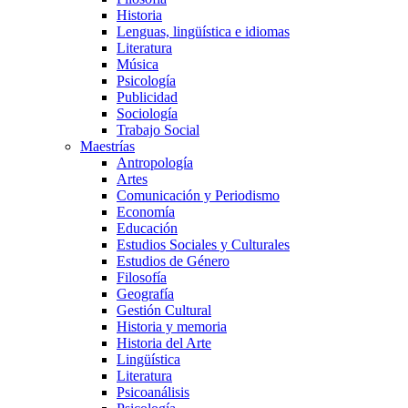
Historia
Lenguas, lingüística e idiomas
Literatura
Música
Psicología
Publicidad
Sociología
Trabajo Social
Maestrías
Antropología
Artes
Comunicación y Periodismo
Economía
Educación
Estudios Sociales y Culturales
Estudios de Género
Filosofía
Geografía
Gestión Cultural
Historia y memoria
Historia del Arte
Lingüística
Literatura
Psicoanálisis