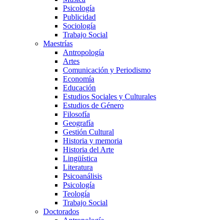
Psicología
Publicidad
Sociología
Trabajo Social
Maestrías
Antropología
Artes
Comunicación y Periodismo
Economía
Educación
Estudios Sociales y Culturales
Estudios de Género
Filosofía
Geografía
Gestión Cultural
Historia y memoria
Historia del Arte
Lingüística
Literatura
Psicoanálisis
Psicología
Teología
Trabajo Social
Doctorados