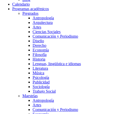
Calendario
Programas académicos
Pregrados
Antropología
Arquitectura
Artes
Ciencias Sociales
Comunicación y Periodismo
Diseño
Derecho
Economía
Filosofía
Historia
Lenguas, lingüística e idiomas
Literatura
Música
Psicología
Publicidad
Sociología
Trabajo Social
Maestrías
Antropología
Artes
Comunicación y Periodismo