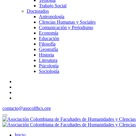
Teología
Trabajo Social
Doctorados
Antropología
CIencias Humanas y Sociales
Comunicación y Periodismo
Economía
Educación
Filosofía
Geografía
Historia
Literatura
Psicología
Sociología
contacto@asocolfhcs.org
Inicio