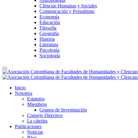
Antropología
CIencias Humanas y Sociales
Comunicación y Periodismo
Economía
Educación
Filosofía
Geografía
Historia
Literatura
Psicología
Sociología
Inicio
Nosotros
Estatutos
Miembros
Grupos de Investigación
Consejo Directivo
La cátedra
Publicaciones
Noticias
Blog