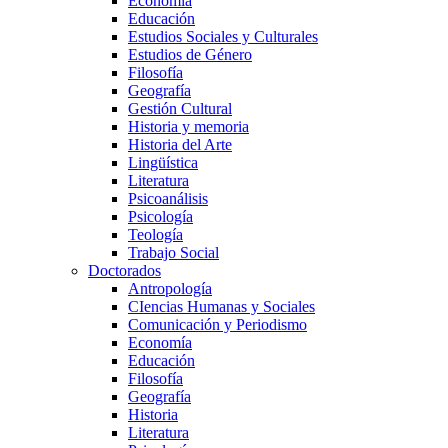
Economía
Educación
Estudios Sociales y Culturales
Estudios de Género
Filosofía
Geografía
Gestión Cultural
Historia y memoria
Historia del Arte
Lingüística
Literatura
Psicoanálisis
Psicología
Teología
Trabajo Social
Doctorados
Antropología
CIencias Humanas y Sociales
Comunicación y Periodismo
Economía
Educación
Filosofía
Geografía
Historia
Literatura