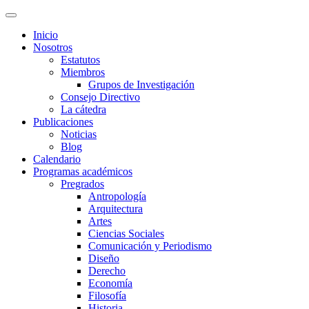
Inicio
Nosotros
Estatutos
Miembros
Grupos de Investigación
Consejo Directivo
La cátedra
Publicaciones
Noticias
Blog
Calendario
Programas académicos
Pregrados
Antropología
Arquitectura
Artes
Ciencias Sociales
Comunicación y Periodismo
Diseño
Derecho
Economía
Filosofía
Historia