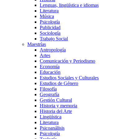
Lenguas, lingüística e idiomas
Literatura
Música
Psicología
Publicidad
Sociología
Trabajo Social
Maestrías
Antropología
Artes
Comunicación y Periodismo
Economía
Educación
Estudios Sociales y Culturales
Estudios de Género
Filosofía
Geografía
Gestión Cultural
Historia y memoria
Historia del Arte
Lingüística
Literatura
Psicoanálisis
Psicología